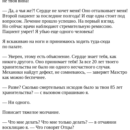
не твоя вина!
— Да, а чья же?! Сердце не хочет меня! Оно отталкивает меня!
Второй пациент за последние полгода! И еще одна стоит под
вопросом. Лечение прошло успешно. На первый взгляд.
Но сейчас врачи наблюдают стремительную ремиссию.
Пациент умрет! Я убью еще одного человека!
Я вскакиваю на ноги и принимаюсь ходить туда-сюда
по палате.
— Уверен, этому есть объяснение. Сердце знает тебя, как
никого другого. Оно принимает тебя! За все 20 лет твоего
хранительства не было ни одного несчастного случая.
Механики найдут дефект, не сомневаюсь, — заверяет Маэстро
как можно беспечнее.
— Разве? Сколько смертельных исходов было за твои 85 лет
хранительства? — с вызовом спрашиваю я.
— Ни одного.
Повисает тяжелое молчание.
— Что мне делать? Что мне только делать? — в отчаянии
восклицаю я. — Что говорят Отцы?