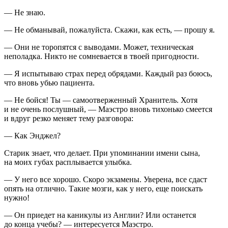
— Не знаю.
— Не обманывай, пожалуйста. Скажи, как есть, — прошу я.
— Они не торопятся с выводами. Может, техническая
неполадка. Никто не сомневается в твоей пригодности.
— Я испытываю страх перед обрядами. Каждый раз боюсь,
что вновь убью пациента.
— Не бойся! Ты — самоотверженный Хранитель. Хотя
и не очень послушный, — Маэстро вновь тихонько смеется
и вдруг резко меняет тему разговора:
— Как Энджел?
Старик знает, что делает. При упоминании имени сына,
на моих губах расплывается улыбка.
— У него все хорошо. Скоро экзамены. Уверена, все сдаст
опять на отлично. Такие мозги, как у него, еще поискать
нужно!
— Он приедет на каникулы из Англии? Или останется
до конца учебы? — интересуется Маэстро.