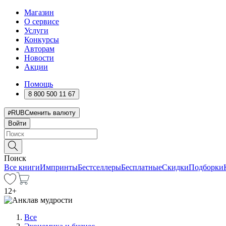
Магазин
О сервисе
Услуги
Конкурсы
Авторам
Новости
Акции
Помощь
8 800 500 11 67
RUB
Сменить валюту
Войти
Поиск
Все книги
Импринты
Бестселлеры
Бесплатные
Скидки
Подборки
12
+
Все