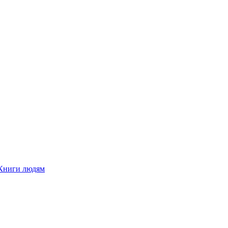
Книги людям