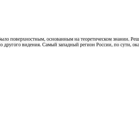
ыло поверхностным, основанным на теоретическом знании. Реши
 другого видения. Самый западный регион России, по сути, ока