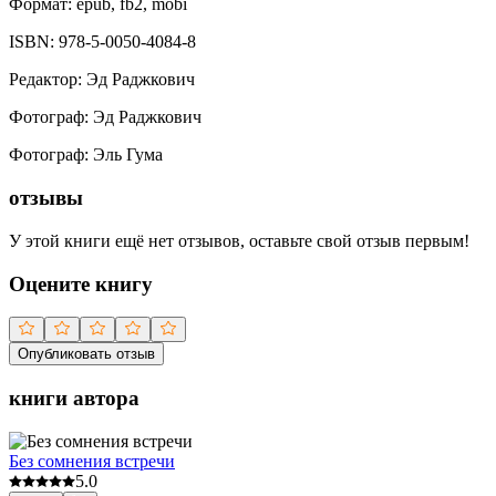
Формат:
epub, fb2, mobi
ISBN:
978-5-0050-4084-8
Редактор
:
Эд Раджкович
Фотограф
:
Эд Раджкович
Фотограф
:
Эль Гума
отзывы
У этой книги ещё нет отзывов, оставьте свой отзыв первым!
Оцените книгу
Опубликовать отзыв
книги автора
Без сомнения встречи
5.0