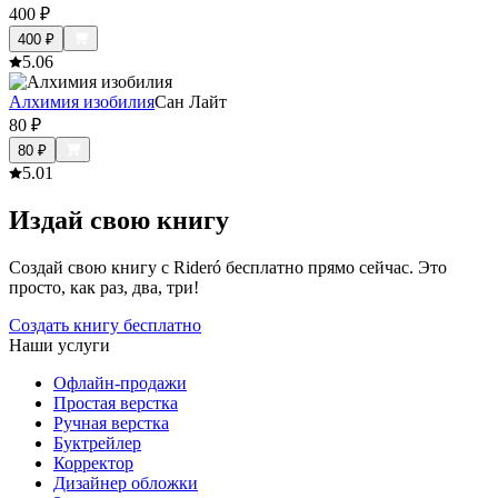
400
₽
400
₽
5.0
6
Алхимия изобилия
Сан Лайт
80
₽
80
₽
5.0
1
Издай свою книгу
Создай свою книгу с Rideró бесплатно прямо сейчас. Это
просто, как раз, два, три!
Создать книгу бесплатно
Наши услуги
Офлайн-продажи
Простая верстка
Ручная верстка
Буктрейлер
Корректор
Дизайнер обложки