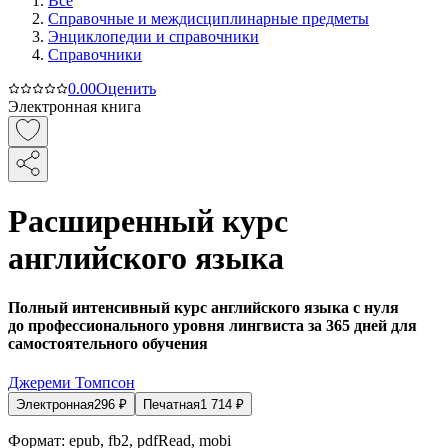
Все
Справочные и междисциплинарные предметы
Энциклопедии и справочники
Справочники
0.0
0
Оценить
Электронная книга
Расширенный курс
английского языка
Полный интенсивный курс английского языка с нуля
до профессионального уровня лингвиста за 365 дней для
самостоятельного обучения
Джереми Томпсон
Электронная
296
₽
Печатная
1 714
₽
Формат:
epub, fb2, pdfRead, mobi