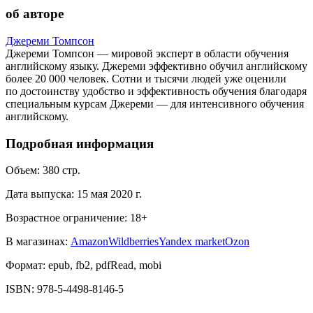
об авторе
Джереми Томпсон
Джереми Томпсон — мировой эксперт в области обучения
английскому языку. Джереми эффективно обучил английскому
более 20 000 человек. Сотни и тысячи людей уже оценили
по достоинству удобство и эффективность обучения благодаря
специальным курсам Джереми — для интенсивного обучения
английскому.
Подробная информация
Объем:
380
стр.
Дата выпуска:
15 мая 2020 г.
Возрастное ограничение:
18
+
В магазинах:
Amazon
Wildberries
Yandex market
Ozon
Формат:
epub, fb2, pdfRead, mobi
ISBN:
978-5-4498-8146-5