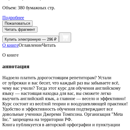
Объем:
380
бумажных стр.
Подробнее
Пожаловаться
Читать фрагмент
Купить
электронную — 296 ₽
О книге
Оглавление
Читать
О книге
аннотация
Надоело платить дорогостоящим репетиторам? Устали
от зубрежки и вас бесит, что каждый раз вы забываете всё,
чему вас учили? Тогда этот курс для обучения английскому
языку — настоящая находка для вас, вы сможете легко
выучить английский язык, а главное — весело и эффективно!
Курс состоит из весёлой теории и воодушевляющей практики!
Удобство и эффективность обучения подтверждают все
довольные ученики Джереми Томпсона. Организация "Meta
Inc." запрещена на территории РФ.
Книга публикуется в авторской орфографии и пунктуации