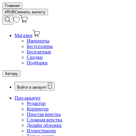
Главная
RUB
Сменить валюту
Магазин
Импринты
Бестселлеры
Бесплатные
Скидки
Подборки
Автору
Войти в аккаунт
Про-аккаунт
Редактор
Корректор
Простая верстка
Сложная верстка
Дизайн обложки
Иллюстрации