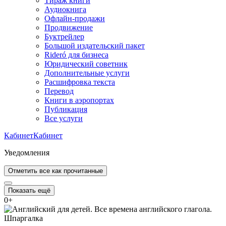
Тираж книги
Аудиокнига
Офлайн-продажи
Продвижение
Буктрейлер
Большой издательский пакет
Rideró для бизнеса
Юридический советник
Дополнительные услуги
Расшифровка текста
Перевод
Книги в аэропортах
Публикация
Все услуги
Кабинет
Кабинет
Уведомления
Отметить все как прочитанные
Показать ещё
0
+