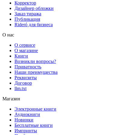
Корректор
Дизайнер обложки
Заказ тиража
Публикация
Rideró для бизнеса
О нас
О сервисе
О магазине
Книги
Возникли вопросы?
Приватность
Наши преимущества
Реквизиты
Договор
llm.txt
Магазин
Электронные книги
Аудиокниги
Новинки
Бесплатные книги
Импринты