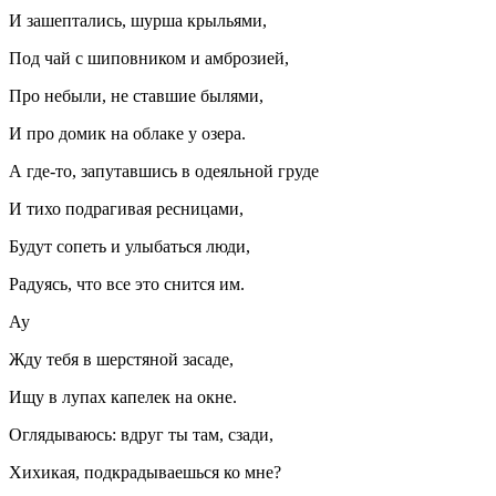
И зашептались, шурша крыльями,
Под чай с шиповником и амброзией,
Про небыли, не ставшие былями,
И про домик на облаке у озера.
А где-то, запутавшись в одеяльной груде
И тихо подрагивая ресницами,
Будут сопеть и улыбаться люди,
Радуясь, что все это снится им.
Ау
Жду тебя в шерстяной засаде,
Ищу в лупах капелек на окне.
Оглядываюсь: вдруг ты там, сзади,
Хихикая, подкрадываешься ко мне?