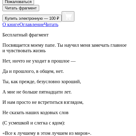
Пожаловаться
Читать фрагмент
Купить
электронную — 100 ₽
О книге
Оглавление
Читать
Бесплатный фрагмент
Посвящается моему папе. Ты научил меня замечать главное
и чувствовать жизнь
Нет, ничто не уходит в прошлое —
Да и прошлого, в общем, нет.
Ты, как прежде, безусловно хороший,
А мне не больше пятнадцати лет.
И нам просто не встретиться взглядом,
Не сказать наших кодовых слов
(С усмешкой и слегка с ядом):
«Все к лучшему в этом лучшем из миров».