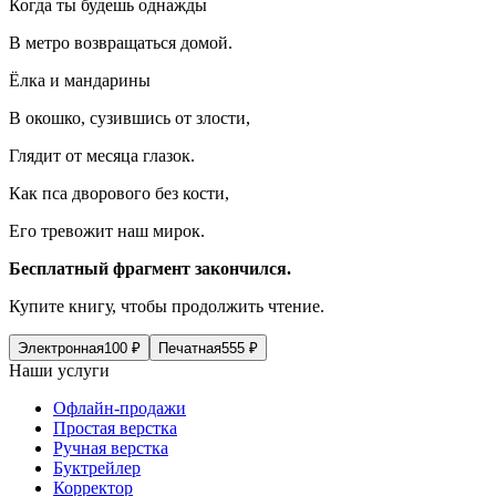
Когда ты будешь однажды
В метро возвращаться домой.
Ёлка и мандарины
В окошко, сузившись от злости,
Глядит от месяца глазок.
Как пса дворового без кости,
Его тревожит наш мирок.
Бесплатный фрагмент закончился.
Купите книгу, чтобы продолжить чтение.
Электронная
100
₽
Печатная
555
₽
Наши услуги
Офлайн-продажи
Простая верстка
Ручная верстка
Буктрейлер
Корректор