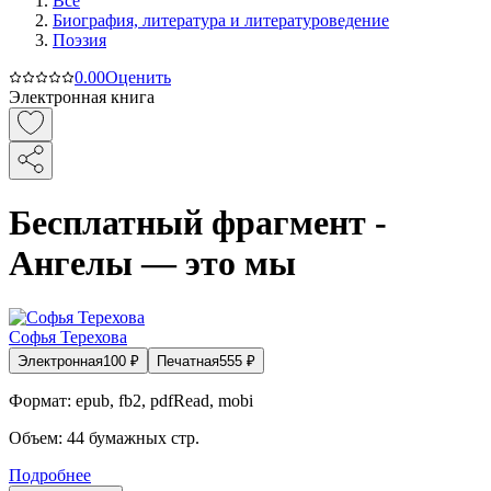
Все
Биография, литература и литературоведение
Поэзия
0.0
0
Оценить
Электронная книга
Бесплатный фрагмент -
Ангелы — это мы
Софья Терехова
Электронная
100
₽
Печатная
555
₽
Формат:
epub, fb2, pdfRead, mobi
Объем:
44
бумажных стр.
Подробнее