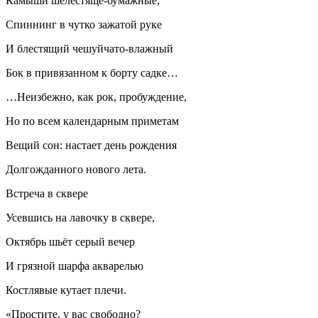
Камыши шелестяще-бумажные,
Спиннинг в чутко зажатой руке
И блестящий чешуйчато-влажный
Бок в привязанном к борту садке…
…Неизбежно, как рок, пробуждение,
Но по всем календарным приметам
Вещий сон: настает день рождения
Долгожданного нового лета.
Встреча в сквере
Усевшись на лавочку в сквере,
Октябрь шьёт серый вечер
И грязной шарфа акварелью
Костлявые кутает плечи.
«Простите, у вас свободно?