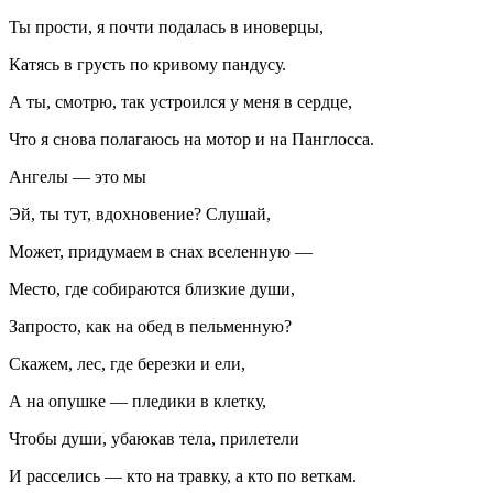
Ты прости, я почти подалась в иноверцы,
Катясь в грусть по кривому пандусу.
А ты, смотрю, так устроился у меня в сердце,
Что я снова полагаюсь на мотор и на Панглосса.
Ангелы — это мы
Эй, ты тут, вдохновение? Слушай,
Может, придумаем в снах вселенную —
Место, где собираются близкие души,
Запросто, как на обед в пельменную?
Скажем, лес, где березки и ели,
А на опушке — пледики в клетку,
Чтобы души, убаюкав тела, прилетели
И расселись — кто на травку, а кто по веткам.