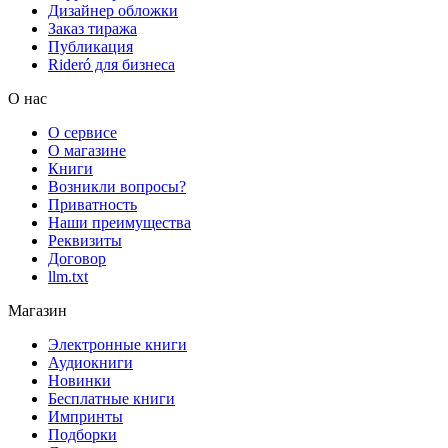
Дизайнер обложки
Заказ тиража
Публикация
Rideró для бизнеса
О нас
О сервисе
О магазине
Книги
Возникли вопросы?
Приватность
Наши преимущества
Реквизиты
Договор
llm.txt
Магазин
Электронные книги
Аудиокниги
Новинки
Бесплатные книги
Импринты
Подборки