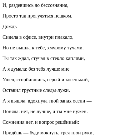
И, раздевшись до бессознания,
Просто так прогуляться пешком.
Дождь
Сидела в офисе, внутри плакало,
Но не вышла к тебе, хмурому тучами.
Ты так ждал, стучал в стекло каплями,
А я думала: без тебя лучше мне.
Ушел, сгорбившись, серый и косенький,
Оставил грустные следы-лужи.
А я вышла, вдохнула твой запах осени —
Поняла: нет, не лучше, и ты мне нужен.
Сомнения нет, и вопрос решённый:
Придёшь — буду мокнуть, грея твои руки,