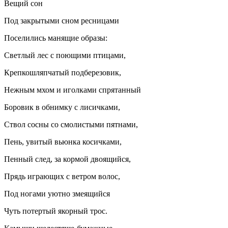
Вещий сон
Под закрытыми сном ресницами
Поселились манящие образы:
Светлый лес с поющими птицами,
Крепкошляпчатый подберезовик,
Нежным мхом и иголками спрятанный
Боровик в обнимку с лисичками,
Ствол сосны со смолистыми пятнами,
Пень, увитый вьюнка косичками,
Пенный след, за кормой двоящийся,
Прядь играющих с ветром волос,
Под ногами уютно змеящийся
Чуть потертый якорный трос.