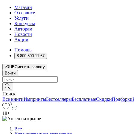
Магазин
О сервисе
Услуги
Конкурсы
Авторам
Новости
Акции
Помощь
8 800 500 11 67
RUB
Сменить валюту
Войти
Поиск
Все книги
Импринты
Бестселлеры
Бесплатные
Скидки
Подборки
18
+
Все