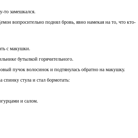
у-то замешкался.
мон вопросительно поднял бровь, явно намекая на то, что кто-
ать с макушки.
дильнике бутылкой горячительного.
 новый пучок волосинок и подтянулась обратно на макушку.
а спинку стула и стал бормотать:
огурцами и салом.