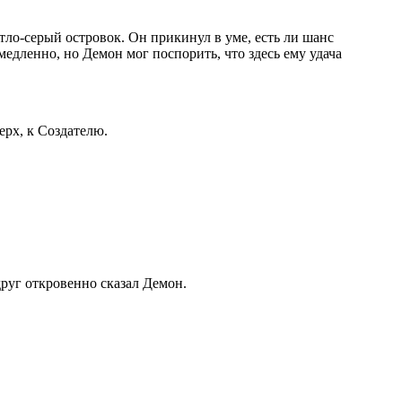
етло-серый островок. Он прикинул в уме, есть ли шанс
медленно, но Демон мог поспорить, что здесь ему удача
ерх, к Создателю.
друг откровенно сказал Демон.