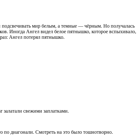
 подсвечивать мир белым, а темные — чёрным. Но получалась
ов. Иногда Ангел видел белое пятнышко, которое вспыхивало,
 раз: Ангел потерял пятнышко.
ьт залатали свежими заплатками.
то по диагонали. Смотреть на это было тошнотворно.