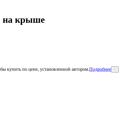
л на крыше
обы купить по цене, установленной автором.
Подробнее