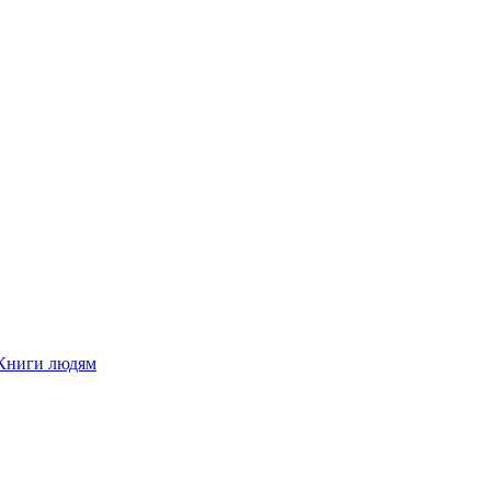
Книги людям