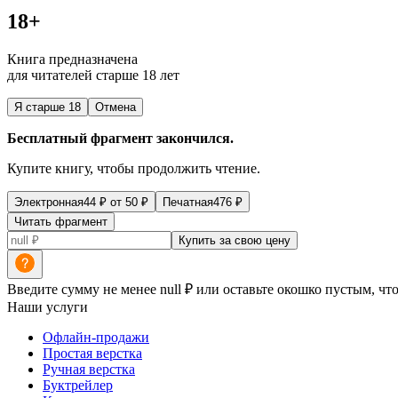
18+
Книга предназначена
для читателей старше 18 лет
Я старше 18
Отмена
Бесплатный фрагмент закончился.
Купите книгу, чтобы продолжить чтение.
Электронная
44
₽
от
50
₽
Печатная
476
₽
Читать фрагмент
Купить за свою цену
Введите сумму не менее null ₽ или оставьте окошко пустым, чт
Наши услуги
Офлайн-продажи
Простая верстка
Ручная верстка
Буктрейлер