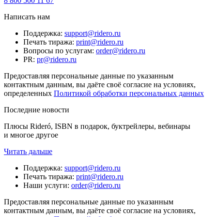
8 800 500 11 67
Написать нам
Поддержка
:
support@ridero.ru
Печать тиража
:
print@ridero.ru
Вопросы по услугам
:
order@ridero.ru
PR
:
pr@ridero.ru
Предоставляя персональные данные по указанным
контактным данным, вы даёте своё согласие на условиях,
определенных
Политикой обработки персональных данных
Последние новости
Плюсы Rideró, ISBN в подарок, буктрейлеры, вебинары
и многое другое
Читать дальше
Поддержка
:
support@ridero.ru
Печать тиража
:
print@ridero.ru
Наши услуги
:
order@ridero.ru
Предоставляя персональные данные по указанным
контактным данным, вы даёте своё согласие на условиях,