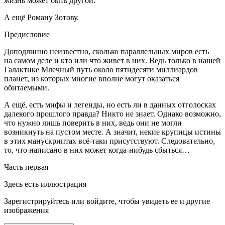
жизнь может быть другой.
А ещё Роману Зотову.
Предисловие
Доподлинно неизвестно, сколько параллельных миров есть
на самом деле и кто или что живет в них. Ведь только в нашей
Галактике Млечный путь около пятидесяти миллиардов
планет, из которых многие вполне могут оказаться
обитаемыми.
А ещё, есть мифы и легенды, но есть ли в данных отголосках
далекого прошлого правда? Никто не знает. Однако возможно,
что нужно лишь поверить в них, ведь они не могли
возникнуть на пустом месте. А значит, некие крупицы истины
в этих манускриптах всё-таки присутствуют. Следовательно,
то, что написано в них может когда-нибудь сбыться…
Часть первая
Здесь есть иллюстрация
Зарегистрируйтесь или войдите, чтобы увидеть ее и другие
изображения