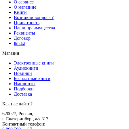
О сервисе
О магазине
Книги
Возникли вопросы?
Приватность
Наши преимущества
Реквизиты
Договор
llm.txt
Магазин
Электронные книги
Аудиокниги
Новинки
Бесплатные книги
Импринты
Подборки
Доставка
Как нас найти?
620027
,
Россия
,
г. Екатеринбург, а/я 313
Контактный телефон
: