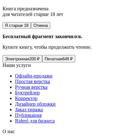
Книга предназначена
для читателей старше 18 лет
Я старше 18
Отмена
Бесплатный фрагмент закончился.
Купите книгу, чтобы продолжить чтение.
Электронная
200
₽
Печатная
649
₽
Наши услуги
Офлайн-продажи
Простая верстка
Ручная верстка
Буктрейлер
Корректор
Дизайнер обложки
Заказ тиража
Публикация
Rideró для бизнеса
О нас