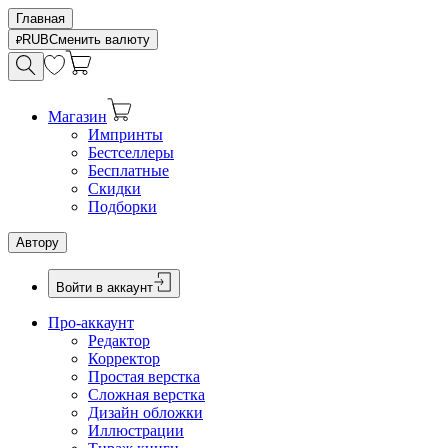
Главная
RUB
Сменить валюту
Магазин
Импринты
Бестселлеры
Бесплатные
Скидки
Подборки
Автору
Войти в аккаунт
Про-аккаунт
Редактор
Корректор
Простая верстка
Сложная верстка
Дизайн обложки
Иллюстрации