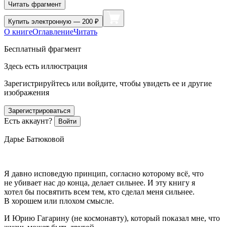
Читать фрагмент
Купить
электронную — 200 ₽
О книге
Оглавление
Читать
Бесплатный фрагмент
Здесь есть иллюстрация
Зарегистрируйтесь или войдите, чтобы увидеть ее и другие
изображения
Зарегистрироваться
Есть аккаунт?
Войти
Дарье Батюковой
Я давно исповедую принцип, согласно которому всё, что
не убивает нас до конца, делает сильнее. И эту книгу я
хотел бы посвятить всем тем, кто сделал меня сильнее.
В хорошем или плохом смысле.
И Юрию Гагарину (не космонавту), который показал мне, что