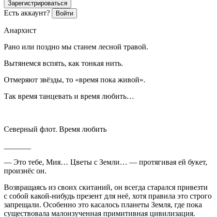
Зарегистрироваться
Есть аккаунт?
Войти
Анархист
Рано или поздно мы станем лесной травой.
Вытянемся вспять, как тонкая нить.
Отмеряют звёзды, то «время пока живой».
Так время танцевать и время любить…
Северный флот. Время любить
_______
— Это тебе, Мия… Цветы с Земли… — протягивая ей букет,
произнёс он.
Возвращаясь из своих скитаний, он всегда старался привезти
с собой какой-нибудь презент для неё, хотя правила это строго
запрещали. Особенно это касалось планеты Земля, где пока
существовала малоизученная примитивная цивилизация.