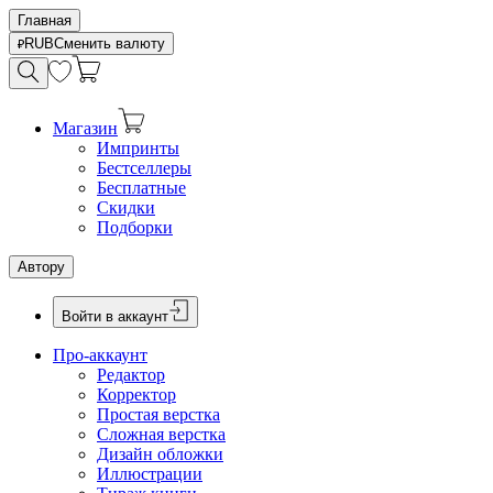
Главная
RUB
Сменить валюту
Магазин
Импринты
Бестселлеры
Бесплатные
Скидки
Подборки
Автору
Войти в аккаунт
Про-аккаунт
Редактор
Корректор
Простая верстка
Сложная верстка
Дизайн обложки
Иллюстрации