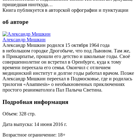
пришедшая ниоткуда…
Книга публикуется в авторской орфографии и пунктуации
об авторе
Александр Мишкин
Александр Мишкин родился 15 октября 1964 года
в небольшом городке Дрогобыче, что под Львовом. Там же,
в Прикарпатье, прошли его детство и школьные годы. Своё
совершеннолетие он встретил в Оренбурге, куда к тому
времени переехала его семья. Окончил с отличием
медицинский институт и долгие годы работал врачом. Позже
Александр Мишкин переехал в Подмосковье, где и родилась
трилогия «Anamnesis» о необыкновенных приключениях
простого реаниматолога Пал Палыча Светина.
Подробная информация
Объем:
328
стр.
Дата выпуска:
14 июня 2016 г.
Возрастное ограничение:
18
+