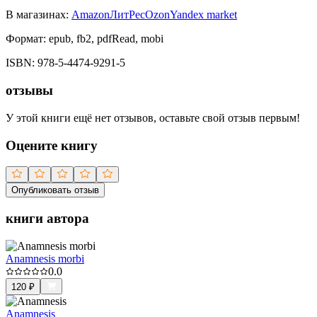
В магазинах:
Amazon
ЛитРес
Ozon
Yandex market
Формат:
epub, fb2, pdfRead, mobi
ISBN:
978-5-4474-9291-5
отзывы
У этой книги ещё нет отзывов, оставьте свой отзыв первым!
Оцените книгу
Опубликовать отзыв
книги автора
Anamnesis morbi
0.0
120
₽
Anamnesis