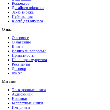
Корректор
Дизайнер обложки
Заказ тиража
Публикация
Rideró для бизнеса
О нас
О сервисе
О магазине
Книги
Возникли вопросы?
Приватность
Наши преимущества
Реквизиты
Договор
llm.txt
Магазин
Электронные книги
Аудиокниги
Новинки
Бесплатные книги
Импринты