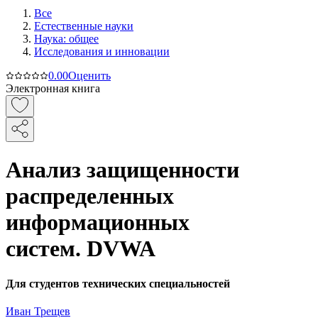
Все
Естественные науки
Наука: общее
Исследования и инновации
0.0
0
Оценить
Электронная книга
Анализ защищенности
распределенных
информационных
систем. DVWA
Для студентов технических специальностей
Иван Трещев