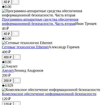
40
₽
0.0
0
Программно-аппаратные средства обеспечения
информационной безопасности. Часть вторая
Иван Трещев
40
₽
40
₽
0.0
0
Сетевые технологии Ethernet
Александр Горячев
400
₽
400
₽
0.0
0
Амулет
Леонид Андронов
200
₽
200
₽
4.9
29
Комплексное обеспечение информационной безопасности
120
₽
120
₽