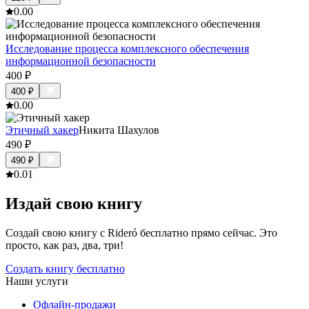
0.0
0
Исследование процесса комплексного обеспечения
информационной безопасности
400
₽
400
₽
0.0
0
Этичный хакер
Никита Шахулов
490
₽
490
₽
0.0
1
Издай свою книгу
Создай свою книгу с Rideró бесплатно прямо сейчас. Это
просто, как раз, два, три!
Создать книгу бесплатно
Наши услуги
Офлайн-продажи