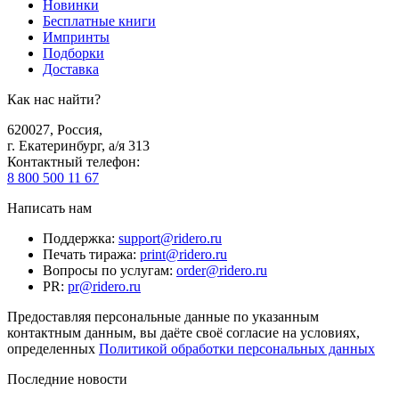
Новинки
Бесплатные книги
Импринты
Подборки
Доставка
Как нас найти?
620027
,
Россия
,
г. Екатеринбург, а/я 313
Контактный телефон
:
8 800 500 11 67
Написать нам
Поддержка
:
support@ridero.ru
Печать тиража
:
print@ridero.ru
Вопросы по услугам
:
order@ridero.ru
PR
:
pr@ridero.ru
Предоставляя персональные данные по указанным
контактным данным, вы даёте своё согласие на условиях,
определенных
Политикой обработки персональных данных
Последние новости