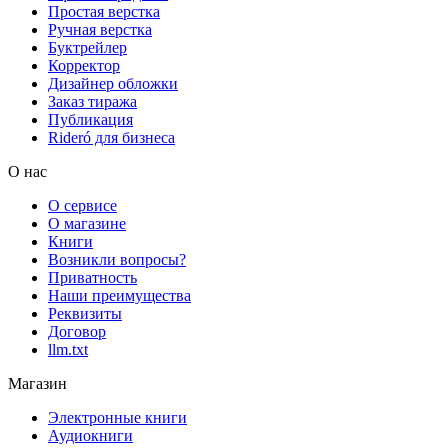
Простая верстка
Ручная верстка
Буктрейлер
Корректор
Дизайнер обложки
Заказ тиража
Публикация
Rideró для бизнеса
О нас
О сервисе
О магазине
Книги
Возникли вопросы?
Приватность
Наши преимущества
Реквизиты
Договор
llm.txt
Магазин
Электронные книги
Аудиокниги