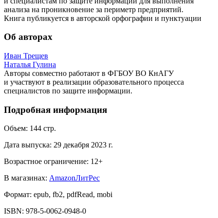
и специалистам по защите информации для выполнения
анализа на проникновение за периметр предприятий.
Книга публикуется в авторской орфографии и пунктуации
Об авторах
Иван Трещев
Наталья Гулина
Авторы совместно работают в ФГБОУ ВО КнАГУ
и участвуют в реализации образовательного процесса
специалистов по защите информации.
Подробная информация
Объем:
144
стр.
Дата выпуска:
29 декабря 2023 г.
Возрастное ограничение:
12
+
В магазинах:
Amazon
ЛитРес
Формат:
epub, fb2, pdfRead, mobi
ISBN:
978-5-0062-0948-0