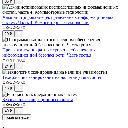
36
₽
Администрирование распределенных информационных
систем. Часть 4. Компьютерные технологии
0.0
20
₽
Программно-аппаратные средства обеспечения
информационной безопасности. Часть третья
0.0
24
₽
Технология сканирования на наличие уязвимостей
0.0
40
₽
Безопасность операционных систем
0.0
40
₽
Показать ещё