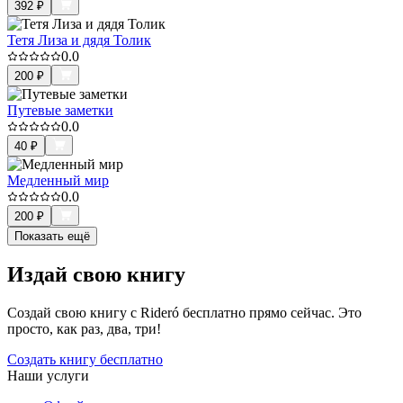
392
₽
Тетя Лиза и дядя Толик
0.0
200
₽
Путевые заметки
0.0
40
₽
Медленный мир
0.0
200
₽
Показать ещё
Издай свою книгу
Создай свою книгу с Rideró бесплатно прямо сейчас. Это
просто, как раз, два, три!
Создать книгу бесплатно
Наши услуги