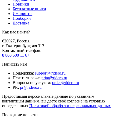
Новинки
Бесплатные книги
Импринты
Подборки
Доставка
Как нас найти?
620027
,
Россия
,
г. Екатеринбург, а/я 313
Контактный телефон
:
8 800 500 11 67
Написать нам
Поддержка
:
support@ridero.ru
Печать тиража
:
print@ridero.ru
Вопросы по услугам
:
order@ridero.ru
PR
:
pr@ridero.ru
Предоставляя персональные данные по указанным
контактным данным, вы даёте своё согласие на условиях,
определенных
Политикой обработки персональных данных
Последние новости