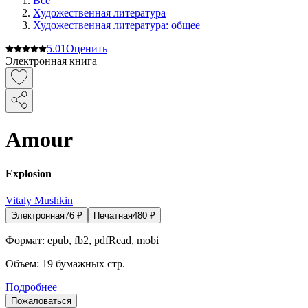
Все
Художественная литература
Художественная литература: общее
5.0
1
Оценить
Электронная книга
Amour
Explosion
Vitaly Mushkin
Электронная
76
₽
Печатная
480
₽
Формат:
epub, fb2, pdfRead, mobi
Объем:
19
бумажных стр.
Подробнее
Пожаловаться