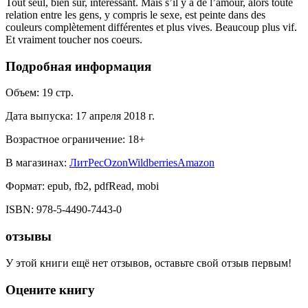
Tout seul, bien sûr, intéressant. Mais s’il y a de l’amour, alors toute
relation entre les gens, y compris le sexe, est peinte dans des
couleurs complètement différentes et plus vives. Beaucoup plus vif.
Et vraiment toucher nos coeurs.
Подробная информация
Объем:
19
стр.
Дата выпуска:
17 апреля 2018 г.
Возрастное ограничение:
18
+
В магазинах:
ЛитРес
Ozon
Wildberries
Amazon
Формат:
epub, fb2, pdfRead, mobi
ISBN:
978-5-4490-7443-0
отзывы
У этой книги ещё нет отзывов, оставьте свой отзыв первым!
Оцените книгу