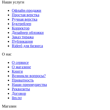
Наши услуги
Офлайн-продажи
Простая верстка
Ручная верстка
Буктрейлер
Корректор
Дизайнер обложки
Заказ тиража
Публикация
Rideró для бизнеса
О нас
О сервисе
О магазине
Книги
Возникли вопросы?
Приватность
Наши преимущества
Реквизиты
Договор
llm.txt
Магазин