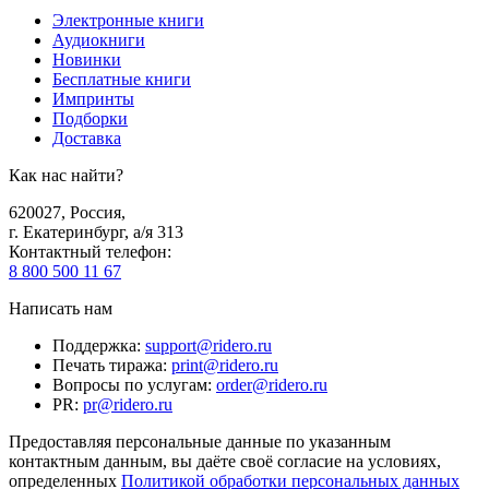
Электронные книги
Аудиокниги
Новинки
Бесплатные книги
Импринты
Подборки
Доставка
Как нас найти?
620027
,
Россия
,
г. Екатеринбург, а/я 313
Контактный телефон
:
8 800 500 11 67
Написать нам
Поддержка
:
support@ridero.ru
Печать тиража
:
print@ridero.ru
Вопросы по услугам
:
order@ridero.ru
PR
:
pr@ridero.ru
Предоставляя персональные данные по указанным
контактным данным, вы даёте своё согласие на условиях,
определенных
Политикой обработки персональных данных