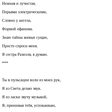
Нежная и лучистая,
Перьями электрическими,
Словно у ангела,
Формой офанима.
Знаю тайны живые сущие,
Просто спроси меня.
Я сестра Разиэля, я думаю.
***
Ты в пульсации волн из моих рук,
Я из Света делаю звук.
Я из
ласк
и звучу музыкой,
Я, принимая тебя, успокаиваю,