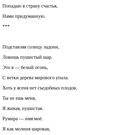
Попадаю в страну счастья,
Нами придуманную.
***
Подставляя солнцу ладони,
Ловишь пушистый шар.
Это я — белый огонь,
С ветки дерева мирового упала.
Хоть у ясеня нет съедобных плодов,
Ты не ешь меня,
Я живая, пушистая.
Румира — имя моё.
Я как молния шаровая,