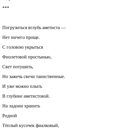
***
Погрузиться вглубь аметиста —
Нет ничего проще.
С головою укрыться
Фиолетовой простынью,
Свет потушить,
Но зажечь свечи таинственные.
И уже можно плыть
В глубине аметистовой.
На ладони хранить
Родной
Тёплый кусочек фиалковый,