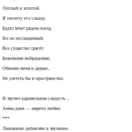
Тёплый и золотой.
Я теплоту его слышу.
Будто мчит рядом поезд,
Но он неслышимый.
Все существо трясёт
Бежевыми вибрациями.
Обними меня и держи,
Не улететь бы в пространство.
И звучит карамельная сладость…
Амма дэви — амрита любви.
***
Ликование добавляю в звучание,