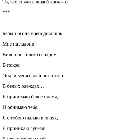
То, что сняли с людей когда-то.
***
Белый огонь преподносишь
Мне на ладони.
Виден он только сердцем,
В покое.
Опали меня своей чистотою…
В белых одеждах…
Я принимаю белое пламя,
И обнимаю тебя.
Я с тобою пылаю в огнях,
Я приникаю губами
В центр сакральный.