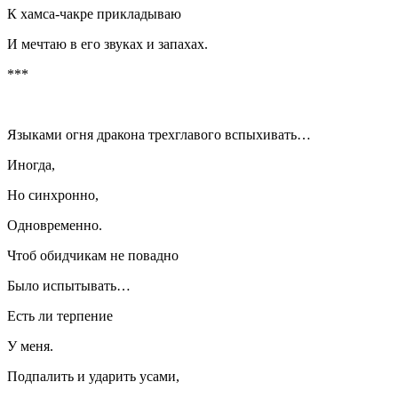
К хамса-чакре прикладываю
И мечтаю в его звуках и запахах.
***
Языками огня дракона трехглавого вспыхивать…
Иногда,
Но синхронно,
Одновременно.
Чтоб обидчикам не повадно
Было испытывать…
Есть ли терпение
У меня.
Подпалить и ударить усами,