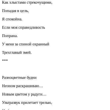
Как хлыстами стрекочущими,
Попадая в цель,
Я спокойна.
Если моя справедливость
Попрана.
У меня за спиной охранный
Трехглавый змей.
***
Разноцветные будни
Неоном раскрашиваю…
Новым цветом у радуги…
Ультразвук прилетает трелью,