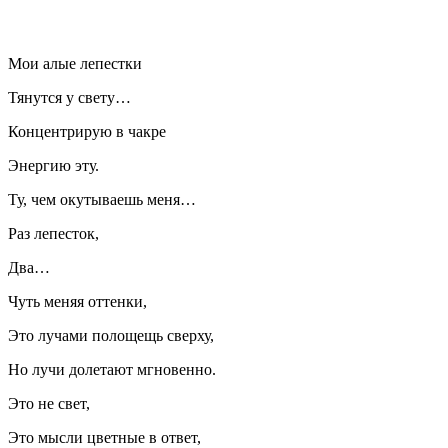
Мои алые лепестки
Тянутся у свету…
Концентрирую в чакре
Энергию эту.
Ту, чем окутываешь меня…
Раз лепесток,
Два…
Чуть меняя оттенки,
Это лучами полощещь сверху,
Но лучи долетают мгновенно.
Это не свет,
Это мысли цветные в ответ,