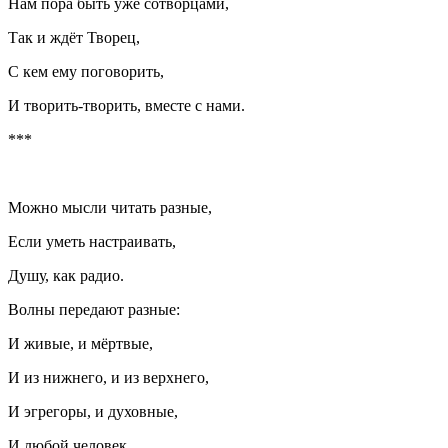
Нам пора быть уже сотворцами,
Так и ждёт Творец,
С кем ему поговорить,
И творить-творить, вместе с нами.
***
Можно мысли читать разные,
Если уметь настраивать,
Душу, как радио.
Волны передают разные:
И живые, и мёртвые,
И из нижнего, и из верхнего,
И эгрегоры, и духовные,
И любой человек.