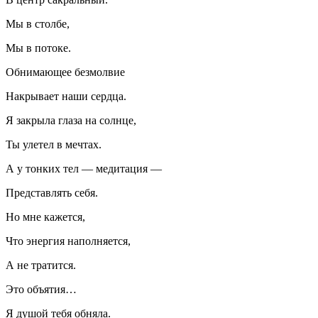
Мы в столбе,
Мы в потоке.
Обнимающее безмолвие
Накрывает наши сердца.
Я закрыла глаза на солнце,
Ты улетел в мечтах.
А у тонких тел — медитация —
Представлять себя.
Но мне кажется,
Что энергия наполняется,
А не тратится.
Это объятия…
Я душой тебя обняла.