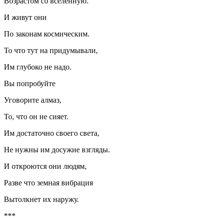
Возрастом со вселённую.
И живут они
По законам космическим.
То что тут на придумывали,
Им глубоко не надо.
Вы попробуйте
Уговорите алмаз,
То, что он не сияет.
Им достаточно своего света,
Не нужны им досужие взгляды.
И откроются они людям,
Разве что земная вибрация
Вытолкнет их наружу.
***