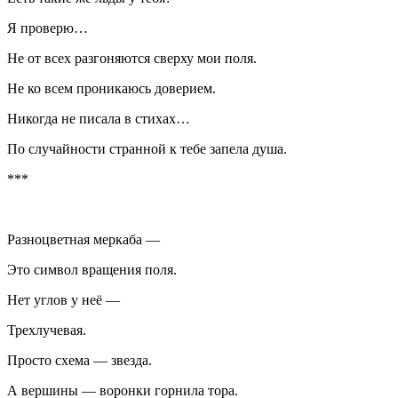
Я проверю…
Не от всех разгоняются сверху мои поля.
Не ко всем проникаюсь доверием.
Никогда не писала в стихах…
По случайности странной к тебе запела душа.
***
Разноцветная меркаба —
Это символ вращения поля.
Нет углов у неё —
Трехлучевая.
Просто схема — звезда.
А вершины — воронки горнила тора.