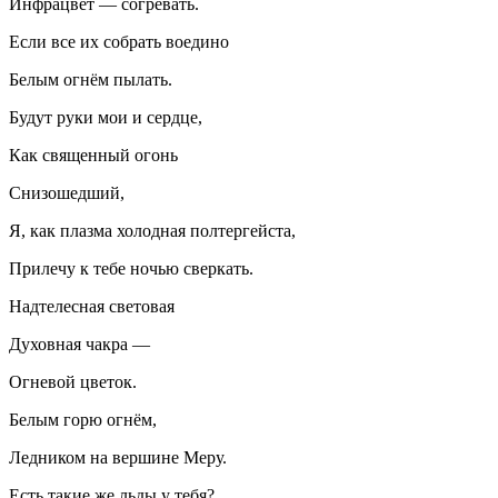
Инфрацвет — согревать.
Если все их собрать воедино
Белым огнём пылать.
Будут руки мои и сердце,
Как священный огонь
Снизошедший,
Я, как плазма холодная полтергейста,
Прилечу к тебе ночью сверкать.
Надтелесная световая
Духовная чакра —
Огневой цветок.
Белым горю огнём,
Ледником на вершине Меру.
Есть такие же льды у тебя?