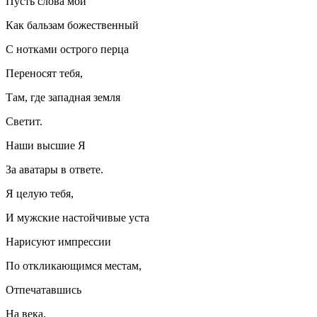
Пусть слова мои
Как бальзам божественный
С нотками острого перца
Переносят тебя,
Там, где западная земля
Светит.
Наши высшие Я
За аватары в ответе.
Я целую тебя,
И мужские настойчивые уста
Нарисуют импрессии
По откликающимся местам,
Отпечатавшись
На века.