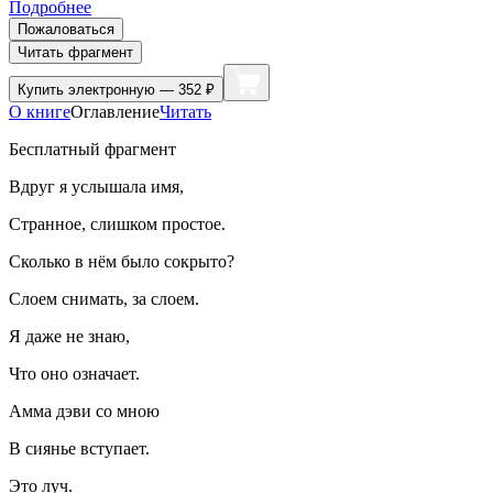
Подробнее
Пожаловаться
Читать фрагмент
Купить
электронную — 352 ₽
О книге
Оглавление
Читать
Бесплатный фрагмент
Вдруг я услышала имя,
Странное, слишком простое.
Сколько в нём было сокрыто?
Слоем снимать, за слоем.
Я даже не знаю,
Что оно означает.
Амма дэви со мною
В сиянье вступает.
Это луч.