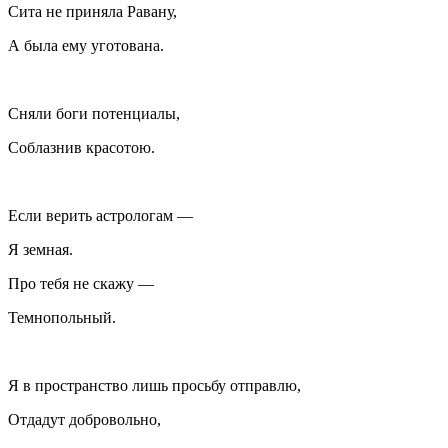
Сита не приняла Равану,
А была ему уготована.
Сняли боги потенциалы,
Соблазнив красотою.
Если верить астрологам —
Я земная.
Про тебя не скажу —
Темнопольный.
Я в пространство лишь просьбу отправлю,
Отдадут добровольно,