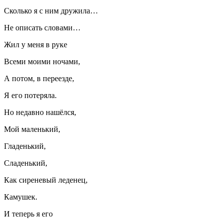
Сколько я с ним дружила…
Не описать словами…
Жил у меня в руке
Всеми моими ночами,
А потом, в переезде,
Я его потеряла.
Но недавно нашёлся,
Мой маленький,
Гладенький,
Сладенький,
Как сиреневый леденец,
Камушек.
И теперь я его