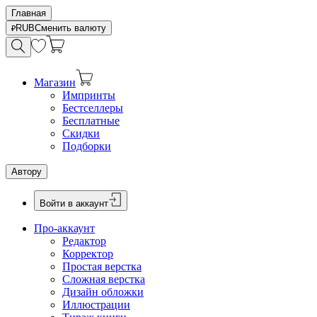
Главная
RUB
Сменить валюту
Магазин
Импринты
Бестселлеры
Бесплатные
Скидки
Подборки
Автору
Войти в аккаунт
Про-аккаунт
Редактор
Корректор
Простая верстка
Сложная верстка
Дизайн обложки
Иллюстрации