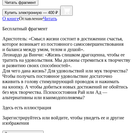
Читать фрагмент
Купить
электронную — 400 ₽
О книге
Оглавление
Читать
Бесплатный фрагмент
Аристотель: «Смысл жизни состоит в достижении счастья,
которое возникает из постоянного самосовершенствования
и баланса между умом, телом и душой».
Леонардо да Винчи: «Жизнь слишком драгоценна, чтобы ее
тратить на удовольствия. Мы должны стремиться к творчеству
и развитию своих способностей».
Для чего дана жизнь? Для удовольствий или мук творчества?
Чтобы получать постоянное удовольствие достаточно
вживить в голову стимулирующий проводок и нажимать
на кнопку. А чтобы добиться новых достижений не обойтись
без мук творчества. Психосостояния Рай или Ад —
альтернативны или взаимодополняемы?
Здесь есть иллюстрация
Зарегистрируйтесь или войдите, чтобы увидеть ее и другие
изображения