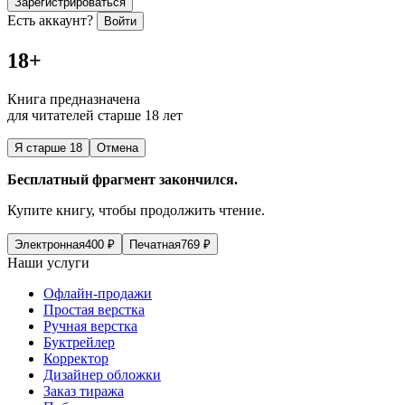
Зарегистрироваться
Есть аккаунт?
Войти
18+
Книга предназначена
для читателей старше 18 лет
Я старше 18
Отмена
Бесплатный фрагмент закончился.
Купите книгу, чтобы продолжить чтение.
Электронная
400
₽
Печатная
769
₽
Наши услуги
Офлайн-продажи
Простая верстка
Ручная верстка
Буктрейлер
Корректор
Дизайнер обложки
Заказ тиража