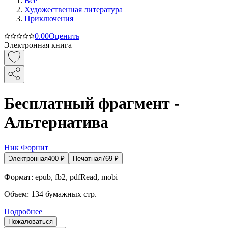
Все
Художественная литература
Приключения
0.0
0
Оценить
Электронная книга
Бесплатный фрагмент -
Альтернатива
Ник Форнит
Электронная
400
₽
Печатная
769
₽
Формат:
epub, fb2, pdfRead, mobi
Объем:
134
бумажных стр.
Подробнее
Пожаловаться