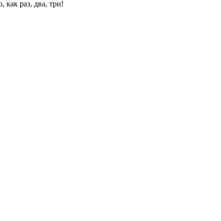
 как раз, два, три!