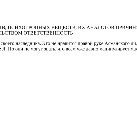
В, ПСИХОТРОПНЫХ ВЕЩЕСТВ, ИХ АНАЛОГОВ ПРИЧИНЯ
ЛЬСТВОМ ОТВЕТСТВЕННОСТЬ
своего наследника. Это не нравится правой руке Асманского ли
е Я. Но они не могут знать, что всем уже давно манипулирует ма