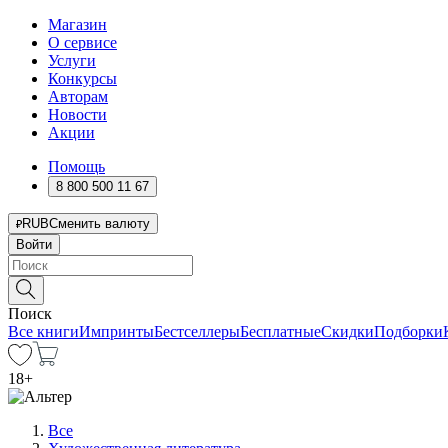
Магазин
О сервисе
Услуги
Конкурсы
Авторам
Новости
Акции
Помощь
8 800 500 11 67
RUB
Сменить валюту
Войти
Поиск
Все книги
Импринты
Бестселлеры
Бесплатные
Скидки
Подборки
18
+
Все