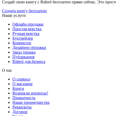
Создай свою книгу с Rideró бесплатно прямо сейчас. Это просто,
Создать книгу бесплатно
Наши услуги
Офлайн-продажи
Простая верстка
Ручная верстка
Буктрейлер
Корректор
Дизайнер обложки
Заказ тиража
Публикация
Rideró для бизнеса
О нас
О сервисе
О магазине
Книги
Возникли вопросы?
Приватность
Наши преимущества
Реквизиты
Договор