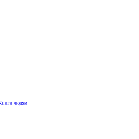
Книги людям