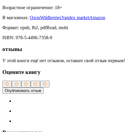
Возрастное ограничение:
18
+
В магазинах:
Ozon
Wildberries
Yandex market
Amazon
Формат:
epub, fb2, pdfRead, mobi
ISBN:
978-5-4496-7358-9
отзывы
У этой книги ещё нет отзывов, оставьте свой отзыв первым!
Оцените книгу
Опубликовать отзыв