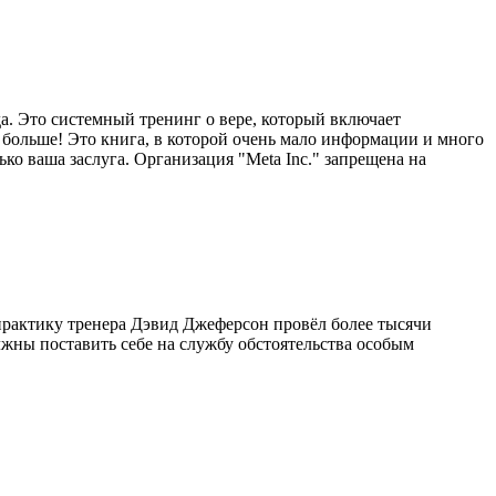
гда. Это системный тренинг о вере, который включает
больше! Это книга, в которой очень мало информации и много
ко ваша заслуга. Организация "Meta Inc." запрещена на
практику тренера Дэвид Джеферсон провёл более тысячи
лжны поставить себе на службу обстоятельства особым