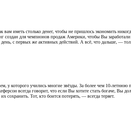
 как вам иметь столько денег, чтобы не пришлось экономить нико
 создан для чемпионов продаж Америки, чтобы Вы заработали 
день, с первых же активных действий. А всё, что дальше, — толь
, у которого учились многие звёзды. За более чем 10-летнюю 
ферсон всегда говорит, что если Вы хотите стать богаче, Вы до
 их сохранить. Тот, кто боится потерять, — всегда теряет.