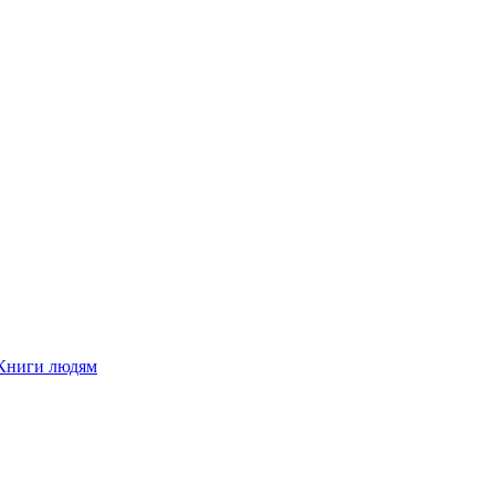
Книги людям