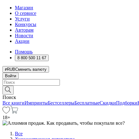
Магазин
О сервисе
Услуги
Конкурсы
Авторам
Новости
Акции
Помощь
8 800 500 11 67
RUB
Сменить валюту
Войти
Поиск
Все книги
Импринты
Бестселлеры
Бесплатные
Скидки
Подборки
18
+
Все