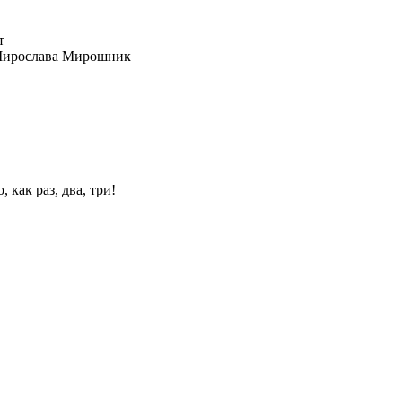
ирослава Мирошник
 как раз, два, три!