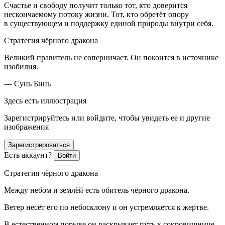
Счастье и свободу получит только тот, кто доверится
нескончаемому потоку жизни. Тот, кто обретёт опору
в существующем и поддержку единой природы внутри себя.
Стратегия чёрного дракона
Великий правитель не соперничает. Он покоится в источнике
изобилия.
— Сунь Бинь
Здесь есть иллюстрация
Зарегистрируйтесь или войдите, чтобы увидеть ее и другие
изображения
Зарегистрироваться
Есть аккаунт?
Войти
Стратегия чёрного дракона
Между небом и землёй есть обитель чёрного дракона.
Ветер несёт его по небосклону и он устремляется к жертве.
В естественном порыве он раскрывает путь к сокровищнице