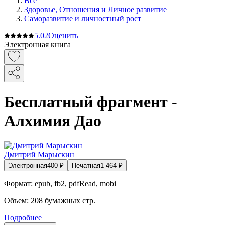
Все
Здоровье, Отношения и Личное развитие
Саморазвитие и личностный рост
5.0
2
Оценить
Электронная книга
Бесплатный фрагмент -
Алхимия Дао
Дмитрий Марыскин
Электронная
400
₽
Печатная
1 464
₽
Формат:
epub, fb2, pdfRead, mobi
Объем:
208
бумажных стр.
Подробнее