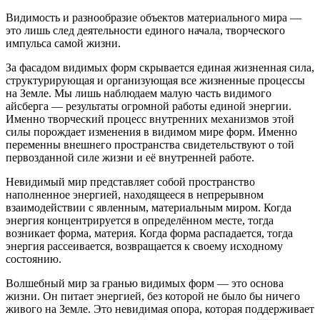
Видимость и разнообразие объектов материального мира —
это лишь след деятельности единого начала, творческого
импульса самой жизни.
За фасадом видимых форм скрывается единая жизненная сила,
структурирующая и организующая все жизненные процессы
на Земле. Мы лишь наблюдаем малую часть видимого
айсберга — результаты огромной работы единой энергии.
Именно творческий процесс внутренних механизмов этой
силы порождает изменения в видимом мире форм. Именно
переменны внешнего пространства свидетельствуют о той
первозданной силе жизни и её внутренней работе.
Невидимый мир представляет собой пространство
наполненное энергией, находящееся в непрерывном
взаимодействии с явленным, материальным миром. Когда
энергия концентрируется в определённом месте, тогда
возникает форма, материя. Когда форма распадается, тогда
энергия рассеивается, возвращается к своему исходному
состоянию.
Волшебный мир за гранью видимых форм — это основа
жизни. Он питает энергией, без которой не было бы ничего
живого на Земле. Это невидимая опора, которая поддерживает