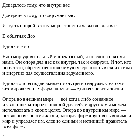
Доверьтесь тому, что внутри вас.
Доверьтесь тому, что окружает вас.
И пусть опорой в этом мире станет сама жизнь для вас.
В объятиях Дао
Единый мир
Наш мир удивительный и прекрасный, и он един со всеми
нами. Он опора для нас как внутри, так и снаружи. И тот, кто
понял это, обретёт непоколебимую уверенность в своих силах
и энергию для осуществления задуманного.
Единая опора поддерживает изнутри и снаружи. Снаружи —
это мир явленных форм, внутри — единая энергия жизни.
Опора во внешнем мире — всё когда-либо созданное
и явленное, которое с пользой для себя и других мы можем
использовать в своих целях. Опора во внутреннем мире —
неявленная энергия жизни, которая формирует весь видимый
мир и управляет им, словно единый и истинный правитель
всех форм.