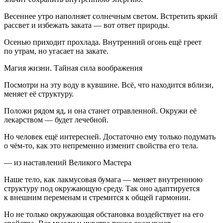
Весеннее утро наполняет солнечным светом. Встретить яркий
рассвет и избежать заката — вот ответ природы.
Осенью приходит прохлада. Внутренний огонь ещё греет
по утрам, но угасает на закате.
Магия жизни. Тайная сила воображения
Посмотри на эту воду в кувшине. Всё, что находится вблизи,
меняет её структуру.
Положи рядом яд, и она станет отравленной. Окружи её
лекарством — будет лечебной.
Но человек ещё интересней. Достаточно ему только подумать
о чём-то, как это непременно изменит свойства его тела.
— из наставлений Великого Мастера
Наше тело, как лакмусовая бумага — меняет внутреннюю
структуру под окружающую среду. Так оно адаптируется
к внешним переменам и стремится к общей гармонии.
Но не только окружающая обстановка воздействует на его