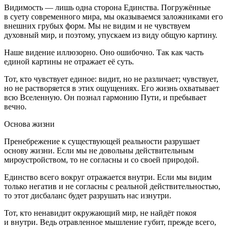
Видимость — лишь одна сторона Единства. Погружённые
в суету современного мира, мы оказываемся заложниками его
внешних грубых форм. Мы не видим и не чувствуем
духовный мир, и поэтому, упускаем из виду общую картину.
Наше видение иллюзорно. Оно ошибочно. Так как часть
единой картины не отражает её суть.
Тот, кто чувствует единое: видит, но не различает; чувствует,
но не растворяется в этих ощущениях. Его жизнь охватывает
всю Вселенную. Он познал гармонию Пути, и пребывает
вечно.
Основа жизни
Пренебрежение к существующей реальности разрушает
основу жизни. Если мы не довольны действительным
мироустройством, то не согласны и со своей природой.
Единство всего вокруг отражается внутри. Если мы видим
только негатив и не согласны с реальной действительностью,
то этот дисбаланс будет разрушать нас изнутри.
Тот, кто ненавидит окружающий мир, не найдёт покоя
и внутри. Ведь отравленное мышление губит, прежде всего,