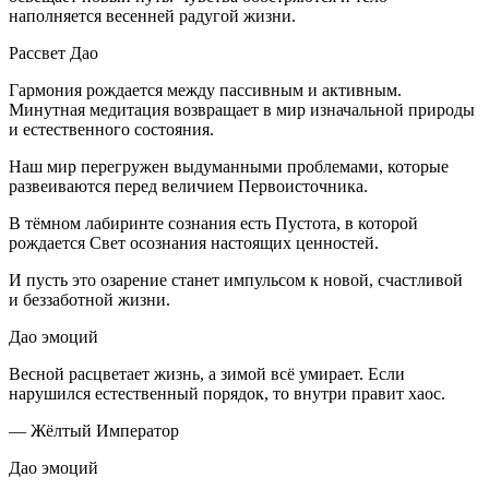
наполняется весенней радугой жизни.
Рассвет Дао
Гармония рождается между пассивным и активным.
Минутная медитация возвращает в мир изначальной природы
и естественного состояния.
Наш мир перегружен выдуманными проблемами, которые
развеиваются перед величием Первоисточника.
В тёмном лабиринте сознания есть Пустота, в которой
рождается Свет осознания настоящих ценностей.
И пусть это озарение станет импульсом к новой, счастливой
и беззаботной жизни.
Дао эмоций
Весной расцветает жизнь, а зимой всё умирает. Если
нарушился естественный порядок, то внутри правит хаос.
— Жёлтый Император
Дао эмоций