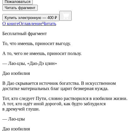
Пожаловаться
Читать фрагмент
Купить
электронную — 400 ₽
О книге
Оглавление
Читать
Бесплатный фрагмент
То, что имеешь, приносит выгоду.
А то, чего не имеешь, приносит пользу.
— Лао-цзы, «Дао-Дэ цзин»
Дао изобилия
В Дао скрывается источник богатства. В искусственном
достатке материальных благ царит безмерная нужда.
Тот, кто следует Пути, словно растворился в изобилии жизни.
А тот, кто идёт иной дорогой, как будто заблудился
в дремучей глуши.
— Лао-цзы
Дао изобилия