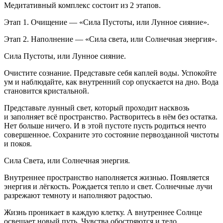
Медитативный комплекс состоит из 2 этапов.
Этап 1. Очищение — «Сила Пустоты, или Лунное сияние».
Этап 2. Наполнение — «Сила света, или Солнечная энергия».
Сила Пустоты, или Лунное сияние.
Очистите сознание. Представьте себя каплей воды. Успокойте
ум и наблюдайте, как внутренний сор опускается на дно. Вода
становится кристальной.
Представьте лунный свет, который проходит насквозь
и заполняет всё пространство. Растворитесь в нём без остатка.
Нет больше ничего. И в этой пустоте пусть родиться нечто
совершенное. Сохраните это состояние первозданной чистоты
и покоя.
Сила Света, или Солнечная энергия.
Внутреннее пространство наполняется жизнью. Появляется
энергия и лёгкость. Рождается тепло и свет. Солнечные лучи
разрежают темноту и наполняют радостью.
Жизнь проникает в каждую клетку. А внутреннее Солнце
освещает новый путь. Чувства обостряются и тело