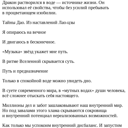
Дракон растворился в воде — источнике жизни. Он
использовал её свойства, чтобы без усилий пребывать
в процветающем изобилии.
Тайны Дао. Из наставлений Лао-цзы
Я опираюсь на вечное
И двигаюсь в бесконечное.
«Музыка» звёзд укажет мне путь.
В ритме Вселенной скрывается суть.
Путь и предназначение
Только в спокойной воде можно увидеть дно.
В суете современного мира, в «мутных водах» души человека,
всё сложнее отыскать себя настоящего.
Миллионы дел и забот зашлаковывают наш внутренний мир.
Но под завалами этого хлама скрываются сокровища
и внутренний потенциал нереализованных возможностей.
Как только мы успокоим внутренний дисбаланс. И запустим