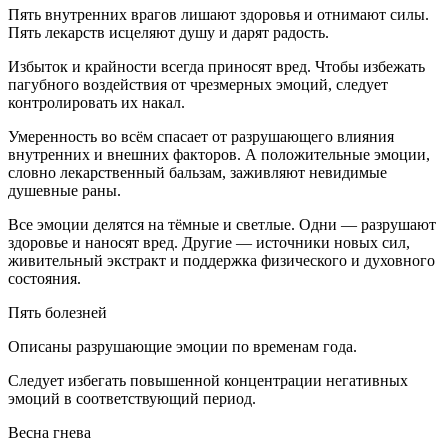
Пять внутренних врагов лишают здоровья и отнимают силы.
Пять лекарств исцеляют душу и дарят радость.
Избыток и крайности всегда приносят вред. Чтобы избежать
пагубного воздействия от чрезмерных эмоций, следует
контролировать их накал.
Умеренность во всём спасает от разрушающего влияния
внутренних и внешних факторов. А положительные эмоции,
словно лекарственный бальзам, заживляют невидимые
душевные раны.
Все эмоции делятся на тёмные и светлые. Одни — разрушают
здоровье и наносят вред. Другие — источники новых сил,
живительный экстракт и поддержка физического и духовного
состояния.
Пять болезней
Описаны разрушающие эмоции по временам года.
Следует избегать повышенной концентрации негативных
эмоций в соответствующий период.
Весна гнева