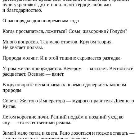
лучи укрепляют дух и наполняют сердце любовью
и благодарностью.
О распорядке дня по временам года
Когда просыпаться, ложиться? Совы, жаворонки? Голуби?
Много вопросов. Так мало ответов. Кругом теория.
Не хватает пользы.
Природа молчит. И в этой тишине скрывается разгадка.
Утром жизнь пробуждается. Вечером — затихает. Весной всё
расцветает. Осенью — вянет.
В круговороте нескончаемых перемен доверьтесь законам
природы.
Советы Желтого Императора — мудрого правителя Древнего
Китая.
Летом короткие ночи. Ранний подъём и поздний уход ко
сну — это естественный режим.
Зимой мало тепла и света. Рано ложиться и позже вставать —
значит сохранить внутреннюю энергию.