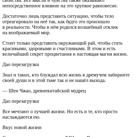
свойства. Все мысли и чувства также оказывают
непосредственное влияние на это хрупкое равновесие.
Достаточно лишь представить ситуацию, чтобы тело
отреагировало на неё так, как будто это произошло
в реальности. Чтобы в нём родился волшебный отклик
на воображаемый мир.
Стоит только представить окружающий рай, чтобы стать
красивыми, здоровыми и счастливыми. В этом и есть
величайший секрет процветания и настоящая магия жизни.
Дао перезагрузки
Знал и таких, кто блуждал всю жизнь в дремучем лабиринте
своей души и в этой тьме так и не нашёл выхода.
— Шен Чжао, древнекитайский мудрец
Дао перезагрузки
Все мечтают о лучшей жизни. Но есть и те, кто просто
наслаждаются ею.
Вкус новой жизни