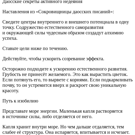
Даосские секреты активного недеяния
Наставления из «Сокровищницы даосских писаний»:
Сведите центры внутреннего и внешнего потенциала в одну
точку. Содружество естественного саморазвития
и окружающей силы чудесным образом создадут алхимию
успеха.
Ставьте цели ниже по течению.
Действуйте, чтобы ускорить созревание эффекта.
Осторожно подходите к ускорению естественного развития.
Грубость не принесёт желаемого. Это как вырастить цветок.
Если потянуть его, то вырвете с корнями. Если подкармливать
почву, то он устремится вверх и раскроет свою уникальную
красоту.
Путь к изобилию
Представьте море энергии. Маленькая капля растворяется
в источнике силы, либо отделяется от него.
Капля хранит внутри море. Но чем дальше отдаляется, тем
слабее её структура. Она испаряется, впитывается и исчезает.