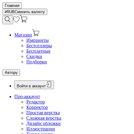
Главная
RUB
Сменить валюту
Магазин
Импринты
Бестселлеры
Бесплатные
Скидки
Подборки
Автору
Войти в аккаунт
Про-аккаунт
Редактор
Корректор
Простая верстка
Сложная верстка
Дизайн обложки
Иллюстрации