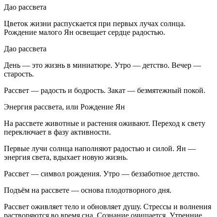
Дао рассвета
Цветок жизни распускается при первых лучах солнца.
Рождение малого Ян освещает сердце радостью.
Дао рассвета
День — это жизнь в миниатюре. Утро — детство. Вечер —
старость.
Рассвет — радость и бодрость. Закат — безмятежный покой.
Энергия рассвета, или Рождение Ян
На рассвете животные и растения оживают. Переход к свету
переключает в фазу активности.
Первые лучи солнца наполняют радостью и силой. Ян —
энергия света, вдыхает новую жизнь.
Рассвет — символ рождения. Утро — беззаботное детство.
Подъём на рассвете — основа плодотворного дня.
Рассвет оживляет тело и обновляет душу. Стрессы и волнения
растворяются во время сна. Сознание очищается. Утренние