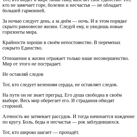
кто не замечает горе, болезни и несчастья — не обладает
большей гармонией.
За ночью следует день, а за днём — ночь. И в этом порядке
скрыто равновесие жизни. Следуй ему, и увидишь новые
горизонты мира.
Крайности хороши в своём непостоянстве. В переменах
сокрыто Единство.
Отношение к жизни отражает только наше несовершенство.
Мир от этого не пострадает.
Не оставляй следов
Тот, кто следует велениям сердца, не оставляет следов.
На пути он не знает преград. Его душа свободна в своём
выборе. Весь мир оберегает его. И страдания обходят
стороной.
Алчность же затмевает рассудок. И тогда начинается хождение
по кругу. Боль, беды и несчастья — рок заблудившихся.
Тот, кто широко шагает — пропадёт.