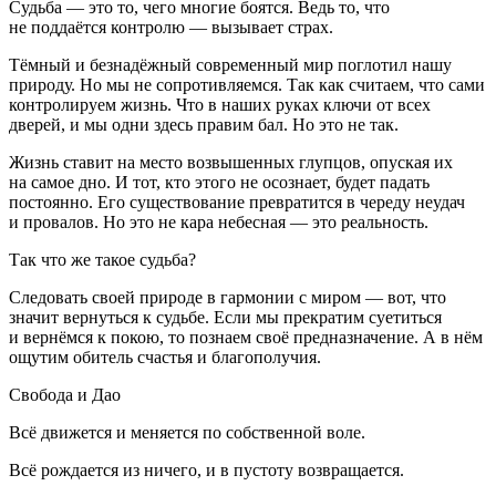
Судьба — это то, чего многие боятся. Ведь то, что
не поддаётся контролю — вызывает страх.
Тёмный и безнадёжный современный мир поглотил нашу
природу. Но мы не сопротивляемся. Так как считаем, что сами
контролируем жизнь. Что в наших руках ключи от всех
дверей, и мы одни здесь правим бал. Но это не так.
Жизнь ставит на место возвышенных глупцов, опуская их
на самое дно. И тот, кто этого не осознает, будет падать
постоянно. Его существование превратится в череду неудач
и провалов. Но это не кара небесная — это реальность.
Так что же такое судьба?
Следовать своей природе в гармонии с миром — вот, что
значит вернуться к судьбе. Если мы прекратим суетиться
и вернёмся к покою, то познаем своё предназначение. А в нём
ощутим обитель счастья и благополучия.
Свобода и Дао
Всё движется и меняется по собственной воле.
Всё рождается из ничего, и в пустоту возвращается.