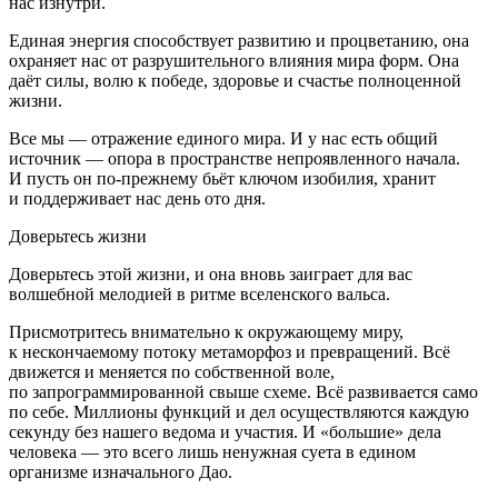
нас изнутри.
Единая энергия способствует развитию и процветанию, она
охраняет нас от разрушительного влияния мира форм. Она
даёт силы, волю к победе, здоровье и счастье полноценной
жизни.
Все мы — отражение единого мира. И у нас есть общий
источник — опора в пространстве непроявленного начала.
И пусть он по-прежнему бьёт ключом изобилия, хранит
и поддерживает нас день ото дня.
Доверьтесь жизни
Доверьтесь этой жизни, и она вновь заиграет для вас
волшебной мелодией в ритме вселенского вальса.
Присмотритесь внимательно к окружающему миру,
к нескончаемому потоку метаморфоз и превращений. Всё
движется и меняется по собственной воле,
по запрограммированной свыше схеме. Всё развивается само
по себе. Миллионы функций и дел осуществляются каждую
секунду без нашего ведома и участия. И «большие» дела
человека — это всего лишь ненужная суета в едином
организме изначального Дао.