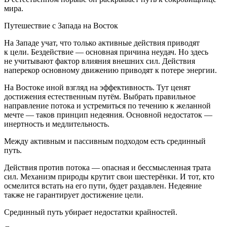
мира.
Путешествие с Запада на Восток
На Западе учат, что только активные действия приводят
к цели. Бездействие — основная причина неудач. Но здесь
не учитывают фактор влияния внешних сил. Действия
наперекор основному движению приводят к потере энергии.
На Востоке иной взгляд на эффективность. Тут ценят
достижения естественным путём. Выбрать правильное
направление потока и устремиться по течению к желанной
мечте — таков принцип недеяния. Основной недостаток —
инертность и медлительность.
Между активным и пассивным подходом есть срединный
путь.
Действия против потока — опасная и бессмысленная трата
сил. Механизм природы крутит свои шестерёнки. И тот, кто
осмелится встать на его пути, будет раздавлен. Недеяние
также не гарантирует достижение цели.
Срединный путь убирает недостатки крайностей.