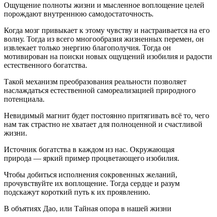
Ощущение полноты жизни и мысленное воплощение целей
порождают внутреннюю самодостаточность.
Когда мозг привыкает к этому чувству и настраивается на его
волну. Тогда из всего многообразия жизненных перемен, он
извлекает только энергию благополучия. Тогда он
мотивирован на поиски новых ощущений изобилия и радости
естественного богатства.
Такой механизм преобразования реальности позволяет
наслаждаться естественной самореализацией природного
потенциала.
Невидимый магнит будет постоянно притягивать всё то, чего
нам так страстно не хватает для полноценной и счастливой
жизни.
Источник богатства в каждом из нас. Окружающая
природа — яркий пример процветающего изобилия.
Чтобы добиться исполнения сокровенных желаний,
прочувствуйте их воплощение. Тогда сердце и разум
подскажут короткий путь к их проявлению.
В объятиях Дао, или Тайная опора в нашей жизни