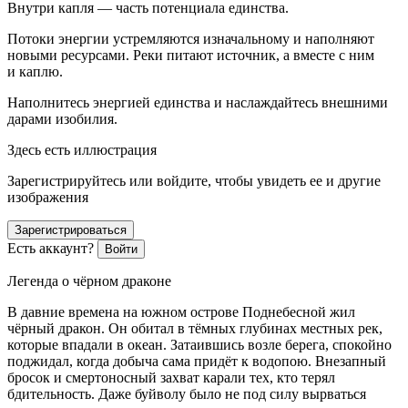
Внутри капля — часть потенциала единства.
Потоки энергии устремляются изначальному и наполняют
новыми ресурсами. Реки питают источник, а вместе с ним
и каплю.
Наполнитесь энергией единства и наслаждайтесь внешними
дарами изобилия.
Здесь есть иллюстрация
Зарегистрируйтесь или войдите, чтобы увидеть ее и другие
изображения
Зарегистрироваться
Есть аккаунт?
Войти
Легенда о чёрном драконе
В давние времена на южном острове Поднебесной жил
чёрный дракон. Он обитал в тёмных глубинах местных рек,
которые впадали в океан. Затаившись возле берега, спокойно
поджидал, когда добыча сама придёт к водопою. Внезапный
бросок и смертоносный захват карали тех, кто терял
бдительность. Даже буйволу было не под силу вырваться