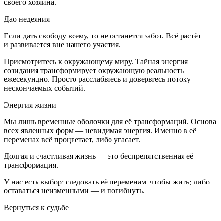
своего хозяина.
Дао недеяния
Если дать свободу всему, то не останется забот. Всё растёт
и развивается вне нашего участия.
Присмотритесь к окружающему миру. Тайная энергия
созидания трансформирует окружающую реальность
ежесекундно. Просто расслабьтесь и доверьтесь потоку
нескончаемых событий.
Энергия жизни
Мы лишь временные оболочки для её трансформаций. Основа
всех явленных форм — невидимая энергия. Именно в её
переменах всё процветает, либо угасает.
Долгая и счастливая жизнь — это беспрепятственная её
трансформация.
У нас есть выбор: следовать её переменам, чтобы жить; либо
оставаться неизменными — и погибнуть.
Вернуться к судьбе