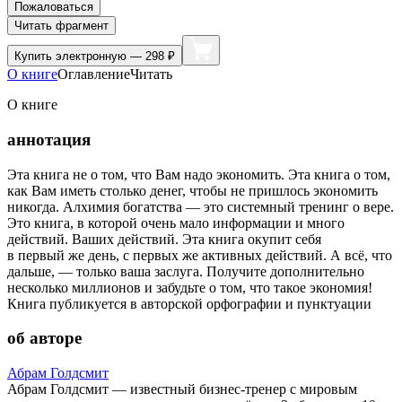
Пожаловаться
Читать фрагмент
Купить
электронную — 298 ₽
О книге
Оглавление
Читать
О книге
аннотация
Эта книга не о том, что Вам надо экономить. Эта книга о том,
как Вам иметь столько денег, чтобы не пришлось экономить
никогда. Алхимия богатства — это системный тренинг о вере.
Это книга, в которой очень мало информации и много
действий. Ваших действий. Эта книга окупит себя
в первый же день, с первых же активных действий. А всё, что
дальше, — только ваша заслуга. Получите дополнительно
несколько миллионов и забудьте о том, что такое экономия!
Книга публикуется в авторской орфографии и пунктуации
об авторе
Абрам Голдсмит
Абрам Голдсмит — известный бизнес-тренер с мировым