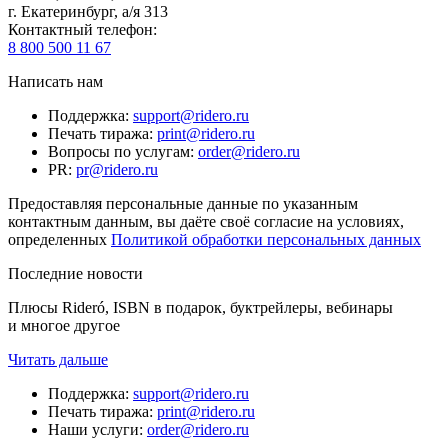
г. Екатеринбург, а/я 313
Контактный телефон
:
8 800 500 11 67
Написать нам
Поддержка
:
support@ridero.ru
Печать тиража
:
print@ridero.ru
Вопросы по услугам
:
order@ridero.ru
PR
:
pr@ridero.ru
Предоставляя персональные данные по указанным
контактным данным, вы даёте своё согласие на условиях,
определенных
Политикой обработки персональных данных
Последние новости
Плюсы Rideró, ISBN в подарок, буктрейлеры, вебинары
и многое другое
Читать дальше
Поддержка
:
support@ridero.ru
Печать тиража
:
print@ridero.ru
Наши услуги
:
order@ridero.ru