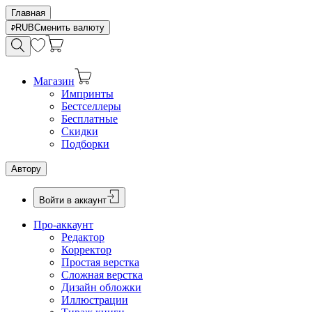
Главная
RUB
Сменить валюту
Магазин
Импринты
Бестселлеры
Бесплатные
Скидки
Подборки
Автору
Войти в аккаунт
Про-аккаунт
Редактор
Корректор
Простая верстка
Сложная верстка
Дизайн обложки
Иллюстрации