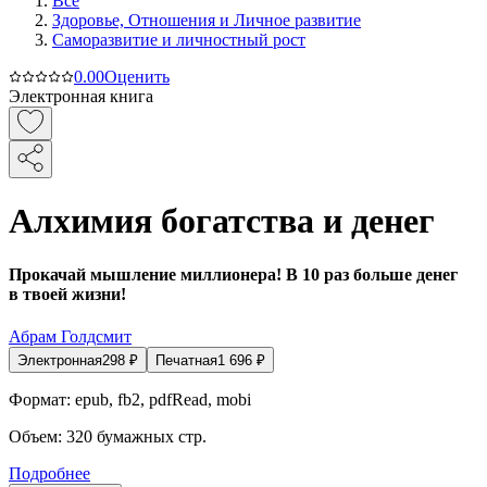
Все
Здоровье, Отношения и Личное развитие
Саморазвитие и личностный рост
0.0
0
Оценить
Электронная книга
Алхимия богатства и денег
Прокачай мышление миллионера! В 10 раз больше денег
в твоей жизни!
Абрам Голдсмит
Электронная
298
₽
Печатная
1 696
₽
Формат:
epub, fb2, pdfRead, mobi
Объем:
320
бумажных стр.
Подробнее