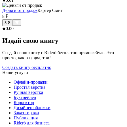
5.0
1
Деньги от продаж
Картер Смит
8
₽
8
₽
0.0
0
Издай свою книгу
Создай свою книгу с Rideró бесплатно прямо сейчас. Это
просто, как раз, два, три!
Создать книгу бесплатно
Наши услуги
Офлайн-продажи
Простая верстка
Ручная верстка
Буктрейлер
Корректор
Дизайнер обложки
Заказ тиража
Публикация
Rideró для бизнеса