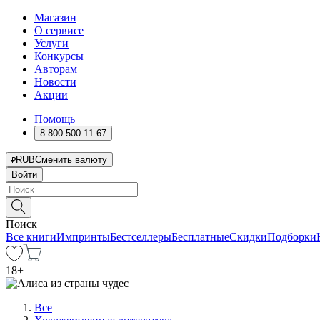
Магазин
О сервисе
Услуги
Конкурсы
Авторам
Новости
Акции
Помощь
8 800 500 11 67
RUB
Сменить валюту
Войти
Поиск
Все книги
Импринты
Бестселлеры
Бесплатные
Скидки
Подборки
18
+
Все