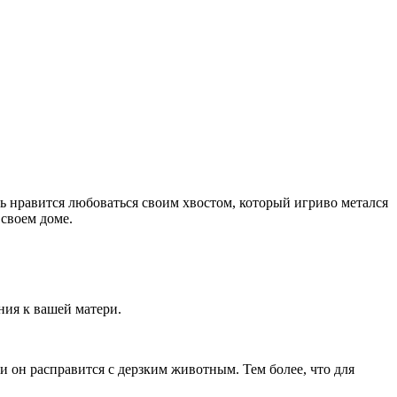
нь нравится любоваться своим хвостом, который игриво метался
 своем доме.
ения к вашей матери.
и он расправится с дерзким животным. Тем более, что для