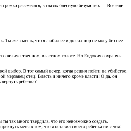
 громко рассмеялся, в глазах блеснуло безумство. — Все еще
. Ты же знаешь, что я любил ее и до сих пор не могу без нее
 его величественном, властном голосе. Но Евдокия сохраняла
вой выбор. В тот самый вечер, когда решил пойти на убийство.
ой мерзавец отец! Власть и ничего кроме власти! О да, он
 вернуть ребенка?
ты так много твердила, что его невозможно создать.
кнуть меня в том, что я оставил своего ребенка ни с чем!