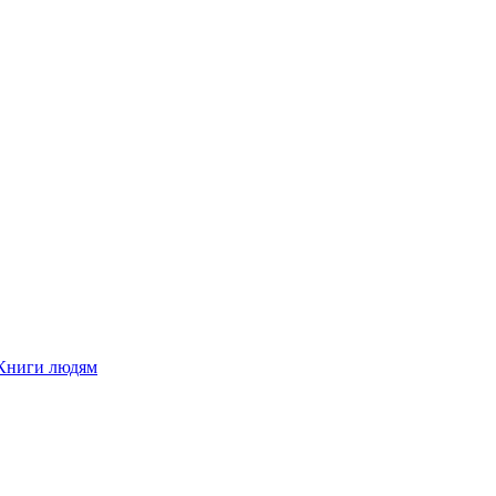
Книги людям