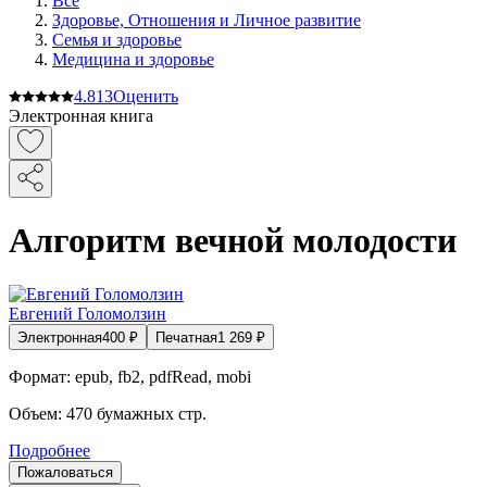
Все
Здоровье, Отношения и Личное развитие
Семья и здоровье
Медицина и здоровье
4.8
13
Оценить
Электронная книга
Алгоритм вечной молодости
Евгений Голомолзин
Электронная
400
₽
Печатная
1 269
₽
Формат:
epub, fb2, pdfRead, mobi
Объем:
470
бумажных стр.
Подробнее
Пожаловаться