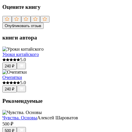
Оцените книгу
Опубликовать отзыв
книги автора
Уроки китайского
5.0
240
₽
Очепятки
5.0
240
₽
Рекомендуемые
Чувства. Основы
Алексей Шароватов
500
₽
500
₽