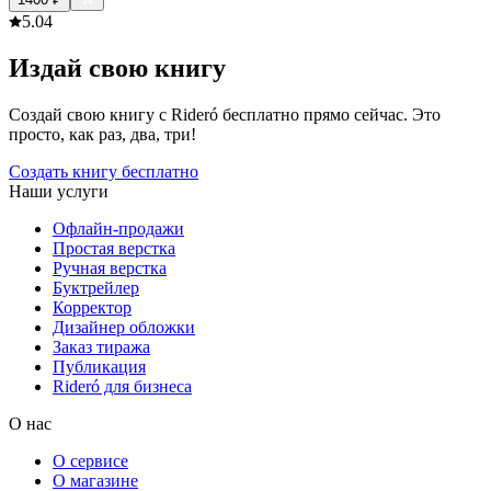
5.0
4
Издай свою книгу
Создай свою книгу с Rideró бесплатно прямо сейчас. Это
просто, как раз, два, три!
Создать книгу бесплатно
Наши услуги
Офлайн-продажи
Простая верстка
Ручная верстка
Буктрейлер
Корректор
Дизайнер обложки
Заказ тиража
Публикация
Rideró для бизнеса
О нас
О сервисе
О магазине