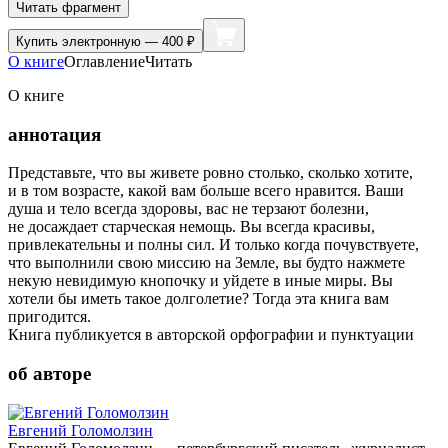
Читать фрагмент
Купить
электронную — 400 ₽
О книге
Оглавление
Читать
О книге
аннотация
Представьте, что вы живете ровно столько, сколько хотите,
и в том возрасте, какой вам больше всего нравится. Ваши
душа и тело всегда здоровы, вас не терзают болезни,
не досаждает старческая немощь. Вы всегда красивы,
привлекательны и полны сил. И только когда почувствуете,
что выполнили свою миссию на Земле, вы будто нажмете
некую невидимую кнопочку и уйдете в иные миры. Вы
хотели бы иметь такое долголетие? Тогда эта книга вам
пригодится.
Книга публикуется в авторской орфографии и пунктуации
об авторе
Евгений Голомолзин