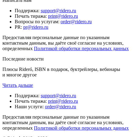
Написать нам
Поддержка
:
support@ridero.ru
Печать тиража
:
print@ridero.ru
Вопросы по услугам
:
order@ridero.ru
PR
:
pr@ridero.ru
Предоставляя персональные данные по указанным
контактным данным, вы даёте своё согласие на условиях,
определенных
Политикой обработки персональных данных
Последние новости
Плюсы Rideró, ISBN в подарок, буктрейлеры, вебинары
и многое другое
Читать дальше
Поддержка
:
support@ridero.ru
Печать тиража
:
print@ridero.ru
Наши услуги
:
order@ridero.ru
Предоставляя персональные данные по указанным
контактным данным, вы даёте своё согласие на условиях,
определенных
Политикой обработки персональных данных