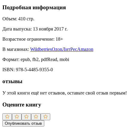
Подробная информация
Объем:
410
стр.
Дата выпуска:
13 ноября 2017 г.
Возрастное ограничение:
18
+
В магазинах:
Wildberries
Ozon
ЛитРес
Amazon
Формат:
epub, fb2, pdfRead, mobi
ISBN:
978-5-4485-9355-0
отзывы
У этой книги ещё нет отзывов, оставьте свой отзыв первым!
Оцените книгу
Опубликовать отзыв