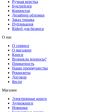
Ручная верстка
Буктрейлер
Корректор
Дизайнер обложки
Заказ тиража
Публикация
Rideró для бизнеса
О нас
О сервисе
О магазине
Книги
Возникли вопросы?
Приватность
Наши преимущества
Реквизиты
Договор
llm.txt
Магазин
Электронные книги
Аудиокниги
Новинки