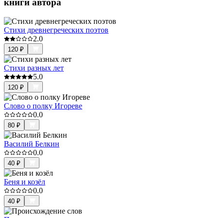
книги автора
Стихи древнегреческих поэтов
2.0
120
₽
Стихи разных лет
5.0
120
₽
Слово о полку Игореве
0.0
80
₽
Василий Белкин
0.0
40
₽
Беня и козёл
0.0
40
₽