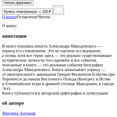
Читать фрагмент
Купить
электронную — 120 ₽
О книге
Оглавление
Читать
О книге
аннотация
В книге показана юность Александра Македонского —
период его становления. Это не научное исследование,
а поэма, хотя все герои здесь — это реально существовавшие
исторические личности того времени и все события,
описанные в книге — это реальные события биографии
Александра Македонского. Книга захватывает период —
от окончательного завоевания Греции Филиппом II (битва при
Херонее) и до начала Восточного Похода (Конгресс в Истме
и Олимпийские игры в древней столице Македонии, в городе
Эге).
Книга публикуется в авторской орфографии и пунктуации
об авторе
Фридрих Антонов