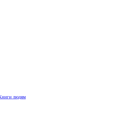
Книги людям