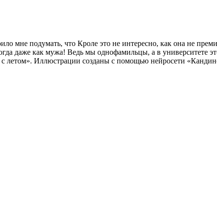
ило мне подумать, что Кроле это не интересно, как она не преми
огда даже как мужа! Ведь мы однофамильцы, а в университете э
е с летом». Иллюстрации созданы с помощью нейросети «Кандин