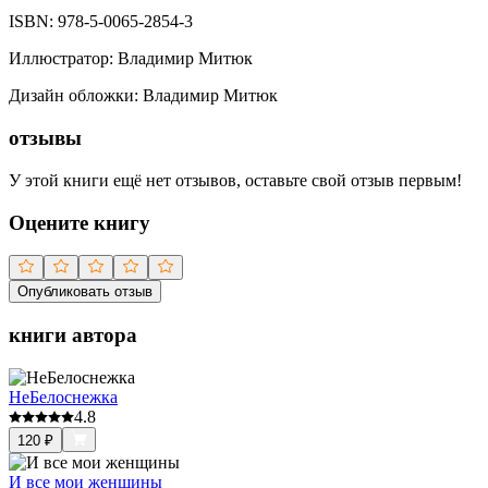
ISBN:
978-5-0065-2854-3
Иллюстратор
:
Владимир Митюк
Дизайн обложки
:
Владимир Митюк
отзывы
У этой книги ещё нет отзывов, оставьте свой отзыв первым!
Оцените книгу
Опубликовать отзыв
книги автора
НеБелоснежка
4.8
120
₽
И все мои женщины