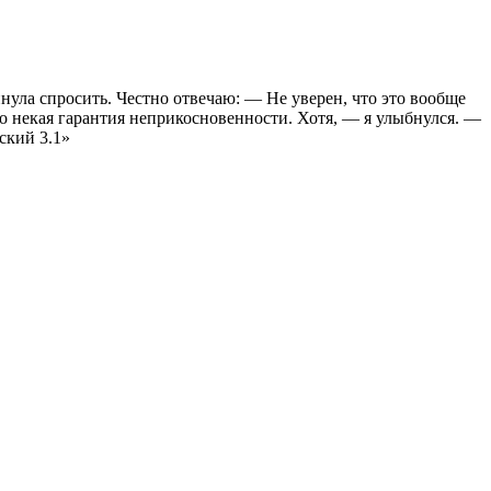
нула спросить. Честно отвечаю: — Не уверен, что это вообще
то некая гарантия неприкосновенности. Хотя, — я улыбнулся. —
ский 3.1»