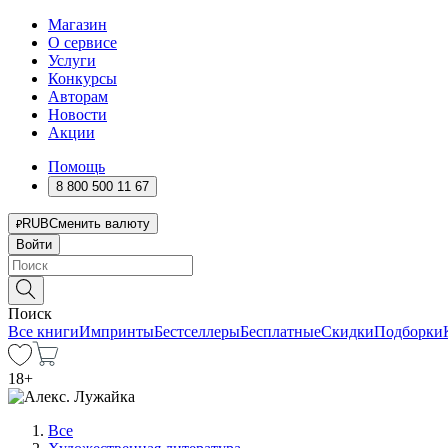
Магазин
О сервисе
Услуги
Конкурсы
Авторам
Новости
Акции
Помощь
8 800 500 11 67
RUB
Сменить валюту
Войти
Поиск
Все книги
Импринты
Бестселлеры
Бесплатные
Скидки
Подборки
18
+
Все