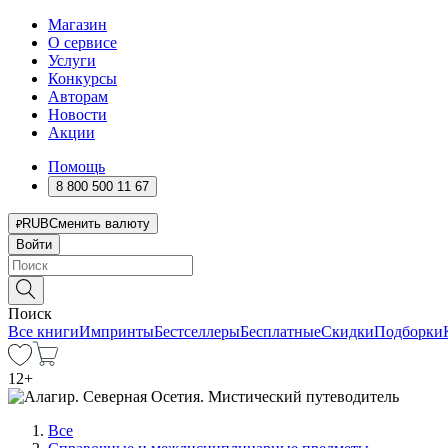
Магазин
О сервисе
Услуги
Конкурсы
Авторам
Новости
Акции
Помощь
8 800 500 11 67
RUB
Сменить валюту
Войти
Поиск
Все книги
Импринты
Бестселлеры
Бесплатные
Скидки
Подборки
12
+
Все