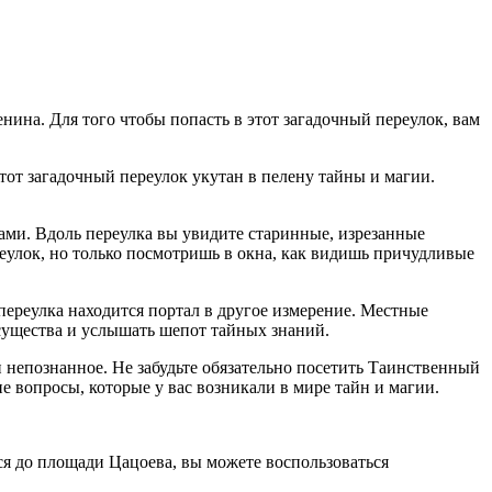
ина. Для того чтобы попасть в этот загадочный переулок, вам
тот загадочный переулок укутан в пелену тайны и магии.
ами. Вдоль переулка вы увидите старинные, изрезанные
еулок, но только посмотришь в окна, как видишь причудливые
переулка находится портал в другое измерение. Местные
 существа и услышать шепот тайных знаний.
 непознанное. Не забудьте обязательно посетить Таинственный
 вопросы, которые у вас возникали в мире тайн и магии.
ся до площади Цацоева, вы можете воспользоваться