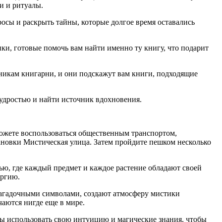
и и ритуалы.
осы и раскрыть тайны, которые долгое время оставались
ки, готовые помочь вам найти именно ту книгу, что подарит
удникам книгарни, и они подскажут вам книги, подходящие
мудростью и найти источник вдохновения.
 можете воспользоваться общественным транспортом,
ановки Мистическая улица. Затем пройдите пешком несколько
ью, где каждый предмет и каждое растение обладают своей
ергию.
 загадочными символами, создают атмосферу мистики
аются нигде еще в мире.
ны использовать свою интуицию и магические знания, чтобы