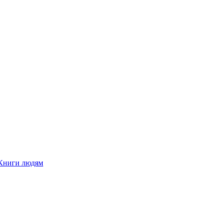
Книги людям