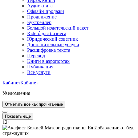
Тираж книги
Аудиокнига
Офлайн-продажи
Продвижение
Буктрейлер
Большой издательский пакет
Rideró для бизнеса
Юридический советник
Дополнительные услуги
Расшифровка текста
Перевод
Книги в аэропортах
Публикация
Все услуги
Кабинет
Кабинет
Уведомления
Отметить все как прочитанные
Показать ещё
12
+