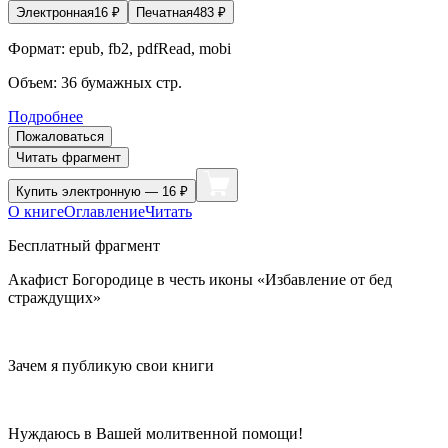
Электронная
16
₽
Печатная
483
₽
Формат:
epub, fb2, pdfRead, mobi
Объем:
36
бумажных стр.
Подробнее
Пожаловаться
Читать фрагмент
Купить
электронную — 16 ₽
О книге
Оглавление
Читать
Бесплатный фрагмент
Акафист Богородице в честь иконы «Избавление от бед
страждущих»
Зачем я публикую свои книги
Нуждаюсь в Вашей молитвенной помощи!