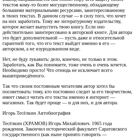
текстов кому-то более могущественному, обладающему
большими материальными ресурсами, заинтересованному
в твоих текстах. В данном случае — в силу того, что хочет
на них заработать. Тому же литературному издательству,
которое желает выпустить твою книгу. Если оно
действительно заинтересовано в авторской книге. Для автора
это будет дополнительной — пусть даже и относительной
гарантией того, что его текст выйдет именно в его —
авторском, а не изуродованном виде.
Нет, не буду лукавить: дело, конечно, не только в этом.
Заработать, как Вы понимаете, тоже очень и очень хочется.
Необходимо просто! Что отнюдь не исключает всего
вышеприведённого.
Так что своим постоянным читателям автор хотел бы
посоветовать: тому, кто постоянно следит за его творчеством,
имеет смысл читать его тексты именно в интернет —
магазинах. Так будет проще — и для них, и для автора.
Игорь Тесёлкин Автобиография
Тесёлкин (ХРАМОВ) Игорь Михайлович. 1965 года
рождения. Закончил исторический факультет Саратовского
государственного (как ныне принято говорить —