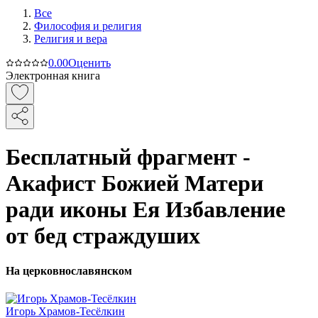
Все
Философия и религия
Религия и вера
0.0
0
Оценить
Электронная книга
Бесплатный фрагмент -
Акафист Божией Матери
ради иконы Ея Избавление
от бед страждуших
На церковнославянском
Игорь Храмов-Тесёлкин