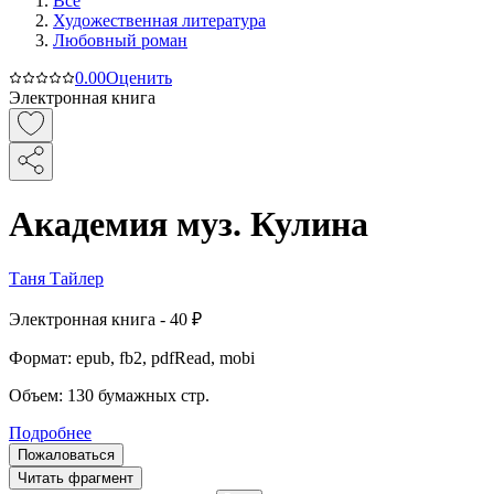
Все
Художественная литература
Любовный роман
0.0
0
Оценить
Электронная книга
Академия муз. Кулина
Таня Тайлер
Электронная
книга -
40 ₽
Формат:
epub, fb2, pdfRead, mobi
Объем:
130
бумажных стр.
Подробнее
Пожаловаться
Читать фрагмент