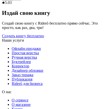
5.0
3
Издай свою книгу
Создай свою книгу с Rideró бесплатно прямо сейчас. Это
просто, как раз, два, три!
Создать книгу бесплатно
Наши услуги
Офлайн-продажи
Простая верстка
Ручная верстка
Буктрейлер
Корректор
Дизайнер обложки
Заказ тиража
Публикация
Rideró для бизнеса
О нас
О сервисе
О магазине
Книги