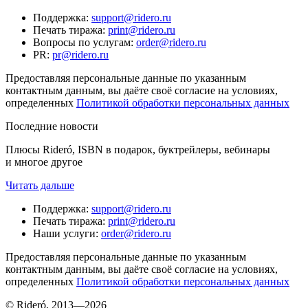
Поддержка
:
support@ridero.ru
Печать тиража
:
print@ridero.ru
Вопросы по услугам
:
order@ridero.ru
PR
:
pr@ridero.ru
Предоставляя персональные данные по указанным
контактным данным, вы даёте своё согласие на условиях,
определенных
Политикой обработки персональных данных
Последние новости
Плюсы Rideró, ISBN в подарок, буктрейлеры, вебинары
и многое другое
Читать дальше
Поддержка
:
support@ridero.ru
Печать тиража
:
print@ridero.ru
Наши услуги
:
order@ridero.ru
Предоставляя персональные данные по указанным
контактным данным, вы даёте своё согласие на условиях,
определенных
Политикой обработки персональных данных
© Rideró, 2013—
2026