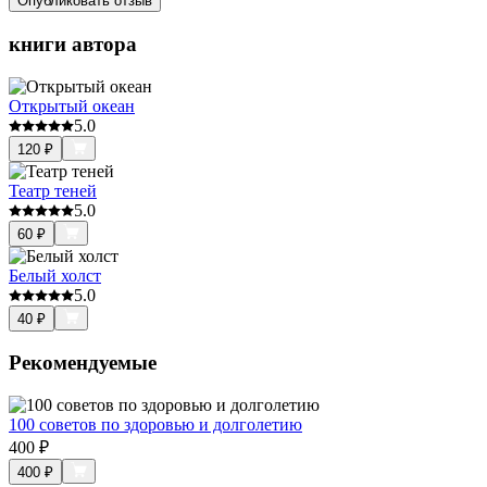
Опубликовать отзыв
книги автора
Открытый океан
5.0
120
₽
Театр теней
5.0
60
₽
Белый холст
5.0
40
₽
Рекомендуемые
100 советов по здоровью и долголетию
400
₽
400
₽