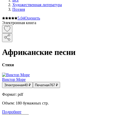
Все
Художественная литература
Поэзия
5.0
4
Оценить
Электронная книга
Африканские песни
Стихи
Виктор Море
Электронная
40
₽
Печатная
767
₽
Формат:
pdf
Объем:
180
бумажных стр.
Подробнее