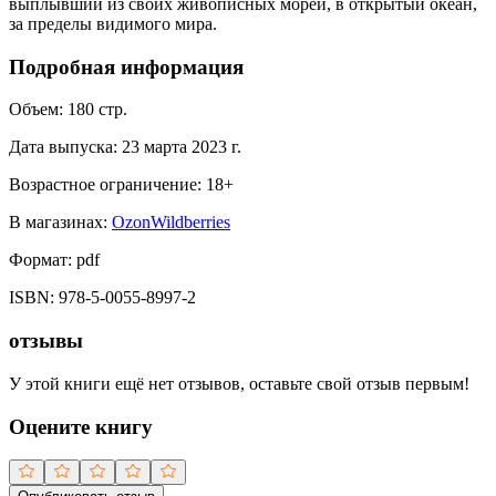
выплывший из своих живописных морей, в открытый океан,
за пределы видимого мира.
Подробная информация
Объем:
180
стр.
Дата выпуска:
23 марта 2023 г.
Возрастное ограничение:
18
+
В магазинах:
Ozon
Wildberries
Формат:
pdf
ISBN:
978-5-0055-8997-2
отзывы
У этой книги ещё нет отзывов, оставьте свой отзыв первым!
Оцените книгу