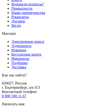
Возникли вопросы?
Приватность
Наши преимущества
Реквизиты
Договор
llm.txt
Магазин
Электронные книги
Аудиокниги
Новинки
Бесплатные книги
Импринты
Подборки
Доставка
Как нас найти?
620027
,
Россия
,
г. Екатеринбург, а/я 313
Контактный телефон
:
8 800 500 11 67
Написать нам