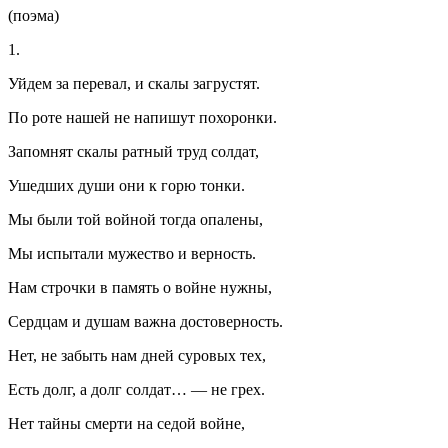
(поэма)
1.
Уйдем за перевал, и скалы загрустят.
По роте нашей не напишут похоронки.
Запомнят скалы ратный труд солдат,
Ушедших души они к горю тонки.
Мы были той войной тогда опалены,
Мы испытали мужество и верность.
Нам строчки в память о войне нужны,
Сердцам и душам важна достоверность.
Нет, не забыть нам дней суровых тех,
Есть долг, а долг солдат… — не грех.
Нет тайны смерти на седой войне,