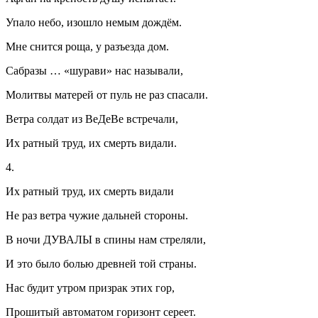
Упало небо, изошло немым дождём.
Мне снится роща, у разъезда дом.
Сабразы … «шурави» нас называли,
Молитвы матерей от пуль не раз спасали.
Ветра солдат из ВеДеВе встречали,
Их ратный труд, их смерть видали.
4.
Их ратный труд, их смерть видали
Не раз ветра чужие дальней стороны.
В ночи ДУВАЛЫ в спины нам стреляли,
И это было болью древней той страны.
Нас будит утром призрак этих гор,
Прошитый автоматом горизонт сереет.