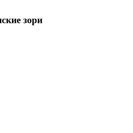
ские зори