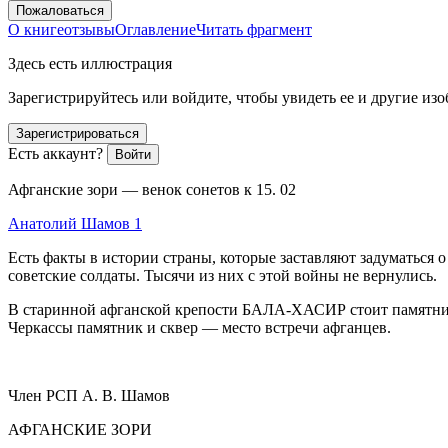
Пожаловаться
О книге
отзывы
Оглавление
Читать фрагмент
Здесь есть иллюстрация
Зарегистрируйтесь или войдите, чтобы увидеть ее и другие из
Зарегистрироваться
Есть аккаунт?
Войти
Афганские зори — венок сонетов к 15. 02
Анатолий Шамов 1
Есть факты в истории страны, которые заставляют задуматься 
советские солдаты. Тысячи из них с этой войны не вернулись.
В старинной афганской крепости БАЛА-ХАСИР стоит памятн
Черкассы памятник и сквер — место встречи афганцев.
Член
РСП А. В. Шамов
АФГАНСКИЕ ЗОРИ