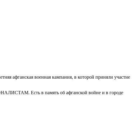
етн
яя афганская военная кампания, в которой приняли участие
О
НАЛИСТАМ. Есть в память об афганской войне и в городе