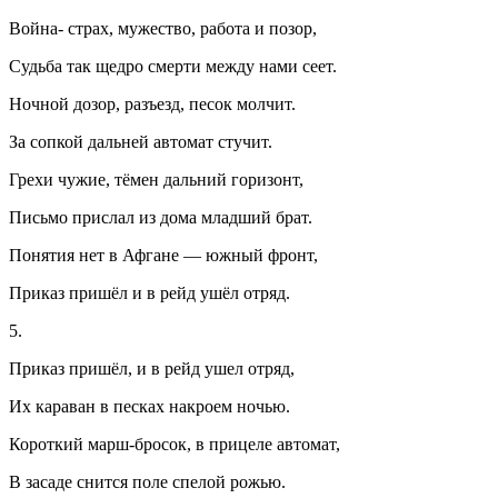
Война- страх, мужество, работа и позор,
Судьба так щедро смерти между нами сеет.
Ночной дозор, разъезд, песок молчит.
За сопкой дальней автомат стучит.
Грехи чужие, тёмен дальний горизонт,
Письмо прислал из дома младший брат.
Понятия нет в Афгане — южный фронт,
Приказ пришёл и в рейд ушёл отряд.
5.
Приказ пришёл, и в рейд ушел отряд,
Их караван в песках накроем ночью.
Короткий марш-бросок, в прицеле автомат,
В засаде снится поле спелой рожью.