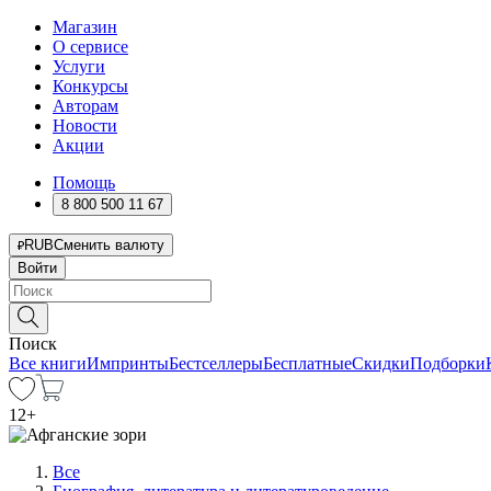
Магазин
О сервисе
Услуги
Конкурсы
Авторам
Новости
Акции
Помощь
8 800 500 11 67
RUB
Сменить валюту
Войти
Поиск
Все книги
Импринты
Бестселлеры
Бесплатные
Скидки
Подборки
12
+
Все