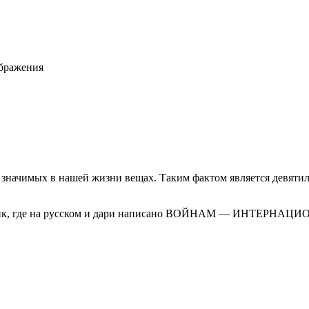
ображения
о значимых в нашей жизни вещах. Таким фактом является девят
ил
ик, где на русском и дари написано ВОЙНАМ — ИНТЕР
НАЦИ