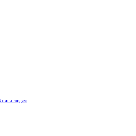
Книги людям