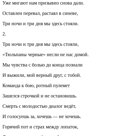
Уже мигают нам призывно снова дали.
Оставлен перевал, растаял в синеве,
Три ночи и три дня мы здесь стояли.
2.
Три ночи и три дня мы здесь стояли,
«Тюльпаны черные» несли не нас домой.
Мы чувства с болью до конца познали
И выжили, мой верный друг, с тобой.
Команда к бою, ротный пулемет
Зашелся строчкой и не остановишь.
Смерть с молодостью диалог ведёт,
И голосуешь за, хочешь — не хочешь.
Горячий пот и страх между лопаток,