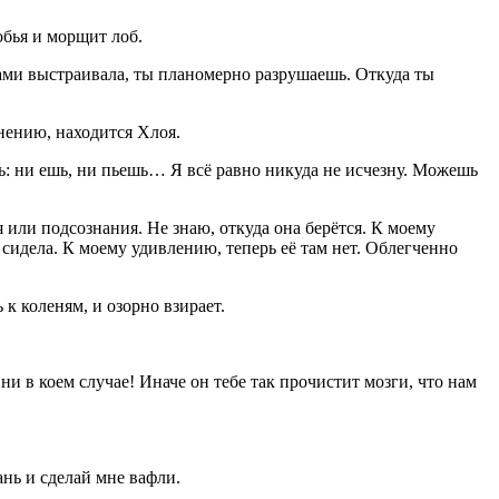
обья и морщит лоб.
дами выстраивала, ты планомерно разрушаешь. Откуда ты
нению, находится Хлоя.
: ни ешь, ни пьешь… Я всё равно никуда не исчезну. Можешь
 или подсознания. Не знаю, откуда она берётся. К моему
о сидела. К моему удивлению, теперь её там нет. Облегченно
к коленям, и озорно взирает.
 в коем случае! Иначе он тебе так прочистит мозги, что нам
нь и сделай мне вафли.