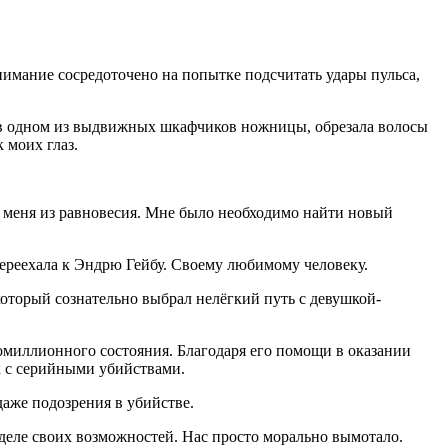
нимание сосредоточено на попытке подсчитать удары пульса,
ре в одном из выдвижных шкафчиков ножницы, обрезала волосы
 моих глаз.
 меня из равновесия. Мне было необходимо найти новый
к переехала к Эндрю Гейбу. Своему любимому человеку.
который сознательно выбрал нелёгкий путь с девушкой-
омиллионного состояния. Благодаря его помощи в оказании
х с серийными убийствами.
аже подозрения в убийстве.
еделе своих возможностей. Нас просто морально вымотало.