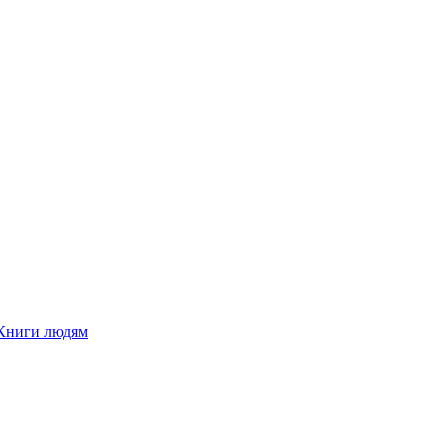
Книги людям