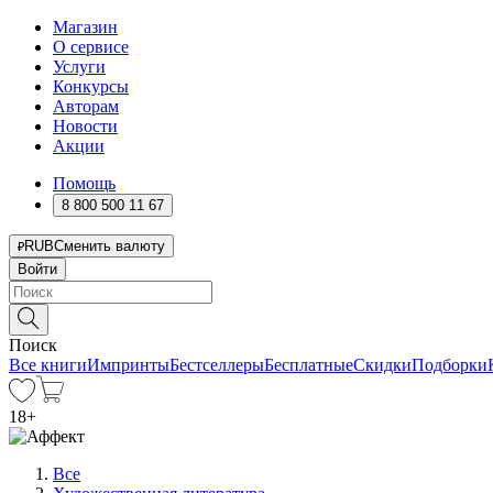
Магазин
О сервисе
Услуги
Конкурсы
Авторам
Новости
Акции
Помощь
8 800 500 11 67
RUB
Сменить валюту
Войти
Поиск
Все книги
Импринты
Бестселлеры
Бесплатные
Скидки
Подборки
18
+
Все