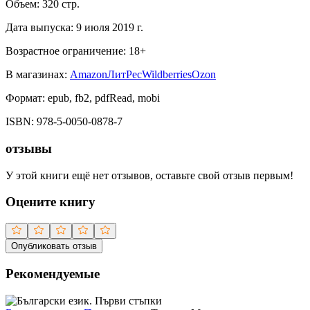
Объем:
320
стр.
Дата выпуска:
9 июля 2019 г.
Возрастное ограничение:
18
+
В магазинах:
Amazon
ЛитРес
Wildberries
Ozon
Формат:
epub, fb2, pdfRead, mobi
ISBN:
978-5-0050-0878-7
отзывы
У этой книги ещё нет отзывов, оставьте свой отзыв первым!
Оцените книгу
Опубликовать отзыв
Рекомендуемые