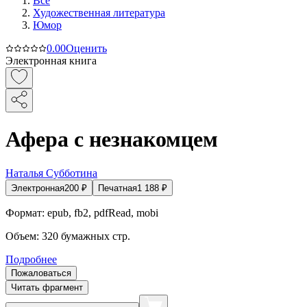
Все
Художественная литература
Юмор
0.0
0
Оценить
Электронная книга
Афера с незнакомцем
Наталья Субботина
Электронная
200
₽
Печатная
1 188
₽
Формат:
epub, fb2, pdfRead, mobi
Объем:
320
бумажных стр.
Подробнее
Пожаловаться
Читать фрагмент