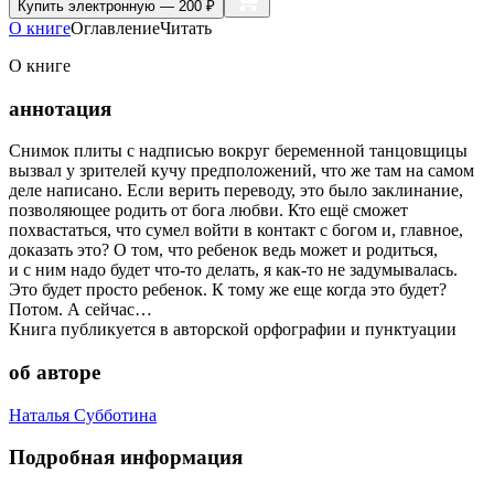
Купить
электронную — 200 ₽
О книге
Оглавление
Читать
О книге
аннотация
Снимок плиты с надписью вокруг беременной танцовщицы
вызвал у зрителей кучу предположений, что же там на самом
деле написано. Если верить переводу, это было заклинание,
позволяющее родить от бога любви. Кто ещё сможет
похвастаться, что сумел войти в контакт с богом и, главное,
доказать это? О том, что ребенок ведь может и родиться,
и с ним надо будет что-то делать, я как-то не задумывалась.
Это будет просто ребенок. К тому же еще когда это будет?
Потом. А сейчас…
Книга публикуется в авторской орфографии и пунктуации
об авторе
Наталья Субботина
Подробная информация