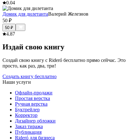
0.0
4
Домик для дилетанта
Валерий Железнов
50
₽
50
₽
4.8
7
Издай свою книгу
Создай свою книгу с Rideró бесплатно прямо сейчас. Это
просто, как раз, два, три!
Создать книгу бесплатно
Наши услуги
Офлайн-продажи
Простая верстка
Ручная верстка
Буктрейлер
Корректор
Дизайнер обложки
Заказ тиража
Публикация
Rideró для бизнеса