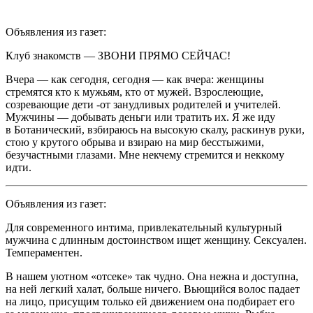
Объявления из газет:
Клуб знакомств — ЗВОНИ ПРЯМО СЕЙЧАС!
Вчера — как сегодня, сегодня — как вчера: женщины
стремятся кто к мужьям, кто от мужей. Взрослеющие,
созревающие дети -от занудливых родителей и учителей.
Мужчины — добывать деньги или тратить их. Я же иду
в Ботанический, взбираюсь на высокую скалу, раскинув руки,
стою у крутого обрыва и взираю на мир бесстыжими,
безучастными глазами. Мне некчему стремится и неккому
идти.
Объявления из газет:
Для современного интима, привлекательный культурный
мужчина с длинным достоинством ищет женщину.
Секс
уален.
Темпераментен.
В нашем уютном «отсеке» так чудно. Она нежна и доступна,
на ней легкий халат, больше ничего. Вьющийся волос падает
на лицо, присущим только ей движением она подбирает его