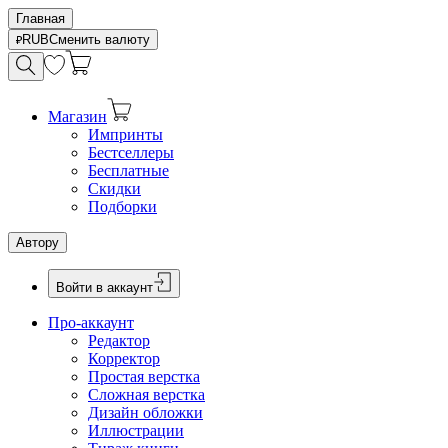
Главная
RUB
Сменить валюту
Магазин
Импринты
Бестселлеры
Бесплатные
Скидки
Подборки
Автору
Войти в аккаунт
Про-аккаунт
Редактор
Корректор
Простая верстка
Сложная верстка
Дизайн обложки
Иллюстрации