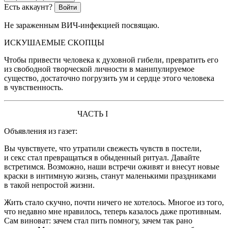
Есть аккаунт?
Войти
Не зараженным ВИЧ-инфекцией посвящаю.
ИСКУШАЕМЫЕ СКОПЦЫ
Чтобы привести человека к духовной гибели, превратить его
из свободной творческой личности в манипулируемое
существо, достаточно погрузить ум и сердце этого человека
в чувственность.
ЧАСТЬ I
Объявления из газет:
Вы чувствуете, что утратили свежесть чувств в постели,
и секс стал превращаться в обыденный ритуал. Давайте
встретимся. Возможно, наши встречи оживят и внесут новые
краски в интимную жизнь, станут маленькими праздниками
в такой непростой жизни
.
Жить стало скучно, почти ничего не хотелось. Многое из того,
что недавно мне нравилось, теперь казалось даже противным.
Сам
вино
ват: зачем стал пить помногу, зачем так рано