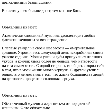
драгоценными безделушками.
Во истину: чем больше денег, тем меньше Бога.
Объявления из газет:
Атлетически сложенный мужчина удовлетворит любые
фантазии женщины за вознаграждение.
Впервые увидел на своей шее засосы — омерзительное
зрелище. Утром и весь следующий день искарябанная спина
ужасно саднила. Мочки ушей и губы припухли от жалящих
укусов, а кончик языка болел не меньше, чем натертости
на том самом месте. С одной стороны, иной раз, я корил себя
в том, что в моей жизни много чернухи. С другой утешал:
однако это не моя вина в том, что жизнь большинства людей
на девяносто процентов сплошная чернуха.
Объявления из газет:
Обеспеченный мужчина ждет письма от порядочной
женщины. Фото обязательно.