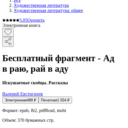
Все
Художественная литература
Художественная литература: общее
5.0
5
Оценить
Электронная книга
Бесплатный фрагмент - Ад
в раю, рай в аду
Искушаемые скобцы. Рассказы
Валерий Евстигнеев
Электронная
488
₽
Печатная
1 554
₽
Формат:
epub, fb2, pdfRead, mobi
Объем:
370
бумажных стр.