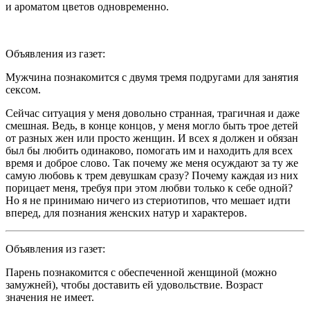
и ароматом цветов одновременно.
Объявления из газет:
Мужчина познакомится с двумя тремя подругами для занятия
секс
ом.
Сейчас ситуация у меня довольно странная, трагичная и даже
смешная. Ведь, в конце концов, у меня могло быть трое детей
от разных жен или просто женщин. И всех я должен и обязан
был бы любить одинаково, помогать им и находить для всех
время и доброе слово. Так почему же меня осуждают за ту же
самую любовь к трем девушкам сразу? Почему каждая из них
порицает меня, требуя при этом любви только к себе одной?
Но я не принимаю ничего из стериотипов, что мешает идти
вперед, для познания женских натур и характеров.
Объявления из газет:
Парень познакомится с обеспеченной женщиной (можно
замужней), чтобы доставить ей удовольствие. Возраст
значения не имеет.