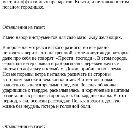
мест, ни эффективных препаратов. Кстати, и не только в этом
поганом городишке.
Объявления из газет:
Имею набор инструментов для садо-мазо. Жду желающих.
В дороге насмотрелся всякого разного, но все равно
не хочется верить, что на грешной земле живут люди, которые
даже про себя не говорят: «Прости, господи». В этом городе,
сердитый ветер срывал и разбрасывал с деревьев желтые
листья по асфальту и клумбам. Дождь прибивал их к земле.
Новые порывы ветра пытались раскачать из стороны
в сторону высокий вековой каштан. В ответ он только
радостно осыпался зрелыми плодами. Зеленая оболочка,
ударившись о твердое, раскалывалась, и коричневые каштаны
разлетались в разные стороны, как бильярдные шары. В этот
период, я филосовски рассуждал: Нельзя прожить долгую
жизнь без неудачь, потерь и головной боли.
Объявления из газет: