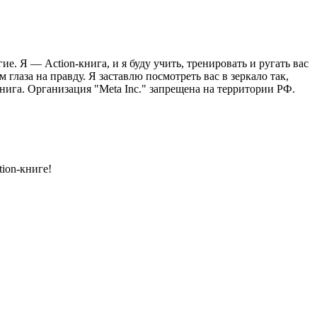
. Я — Action-книга, и я буду учить, тренировать и ругать вас
глаза на правду. Я заставлю посмотреть вас в зеркало так,
нига. Организация "Meta Inc." запрещена на территории РФ.
ion-книге!