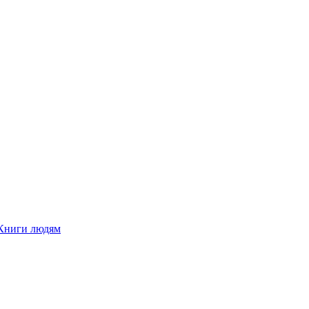
Книги людям