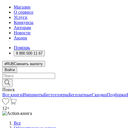
Магазин
О сервисе
Услуги
Конкурсы
Авторам
Новости
Акции
Помощь
8 800 500 11 67
RUB
Сменить валюту
Войти
Поиск
Все книги
Импринты
Бестселлеры
Бесплатные
Скидки
Подборки
12
+
Все