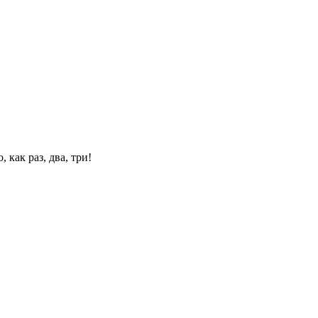
 как раз, два, три!