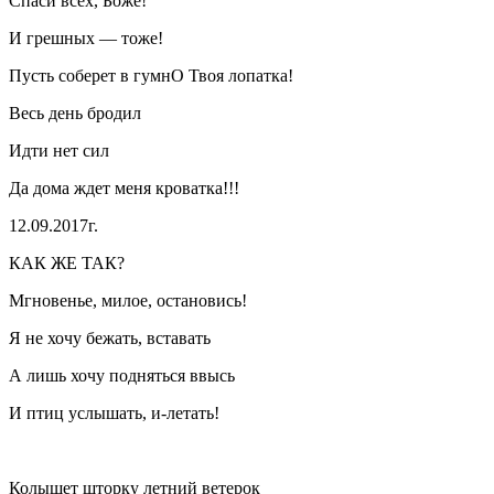
Спаси всех, Боже!
И грешных — тоже!
Пусть соберет в гумнО Твоя лопатка!
Весь день бродил
Идти нет сил
Да дома ждет меня кроватка!!!
12.09.2017г.
КАК ЖЕ ТАК?
Мгновенье, милое, остановись!
Я не хочу бежать, вставать
А лишь хочу подняться ввысь
И птиц услышать, и-летать!
Колышет шторку летний ветерок