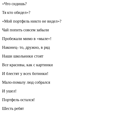
«Что сидишь?
Тя кто обидел»?
«Мой портфель никто не видел»?
Чай попить совсем забыли
Пробежали мимо в «мыле»!
Наконец- то, дружно, в ряд
Наши
школьни
ки стоят
Все красивы, как с картинки
И блестят у всех ботинки!
Мало-помалу люд собрался
И ушел!
Портфель остался!
Шесть ребят