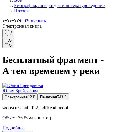
Все
Биография, литература и литературоведение
Поэзия
0.0
2
Оценить
Электронная книга
Бесплатный фрагмент -
А тем временем у реки
Юлия Брейдакова
Электронная
12
₽
Печатная
543
₽
Формат:
epub, fb2, pdfRead, mobi
Объем:
76
бумажных стр.
Подробнее