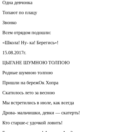
Одна девчонка
Топают по плацу
Звонко
Всем отрядом подошли:
«Школа! Ну- ка! Берегись»!
15.08.2017г.
ЦЫГАНЕ ШУМНОЮ ТОЛПОЮ
Родные шумною толпою
Пришли на бережОк Хопра
Скатилось лето за весною
Мы встретились в июле, как всегда
Дрова- мальчишки, девки — скатерть!
Кто старше-с удочкой ловить!