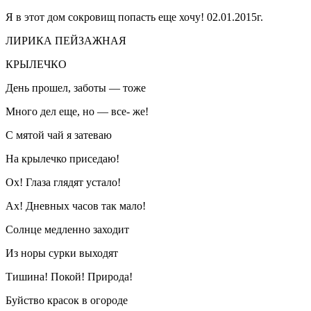
Я в этот дом сокровищ попасть еще хочу! 02.01.2015г.
ЛИРИКА ПЕЙЗАЖНАЯ
КРЫЛЕЧКО
День прошел, заботы — тоже
Много дел еще, но — все- же!
С мятой чай я затеваю
На крылечко приседаю!
Ох! Глаза глядят устало!
Ах! Дневных часов так мало!
Солнце медленно заходит
Из норы сурки выходят
Тишина! Покой! Природа!
Буйство красок в огороде