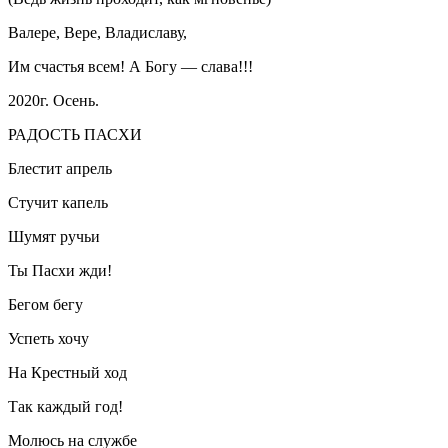
Валере, Вере, Владиславу,
Им счастья всем! А Богу — слава!!!
2020г. Осень.
РАДОСТЬ ПАСХИ
Блестит апрель
Стучит капель
Шумят ручьи
Ты Пасхи жди!
Бегом бегу
Успеть хочу
На Крестный ход
Так каждый год!
Молюсь на службе