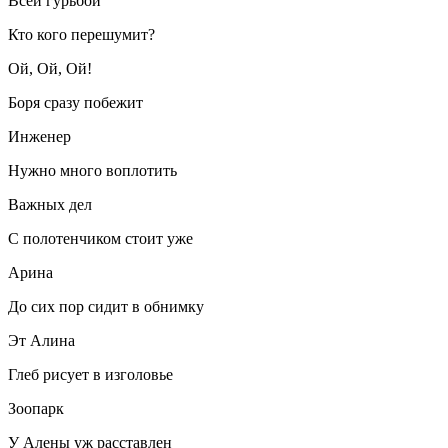
Всей гурьбой
Кто кого перешумит?
Ой, Ой, Ой!
Боря сразу побежит
Инженер
Нужно много воплотить
Важных дел
С полотенчиком стоит уже
Арина
До сих пор сидит в обнимку
Эт Алина
Глеб рисует в изголовье
Зоопарк
У Алены уж расставлен