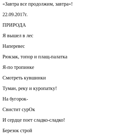
«Завтра все продолжим, завтра»!
22.09.2017г.
ПРИРОДА
Я вышел в лес
Наперевес
Рюкзак, топор и плащ-палатка
Я-по тропинке
Смотреть кувшинки
Туман, реку и куропатку!
На бугорок-
Свистит сурОк
И сердце поет сладко-сладко!
Березок строй