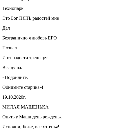
Технопарк
Это Бог ПЯТЬ радостей мне
Дал
Безгранично я любовь ЕГО
Познал
И от радости трепещет
Вся душа:
«Подойдите,
Обнимите старика»!
19.10.2020г.
МИЛАЯ МАШЕНЬКА
Опять у Маши день рожденья
Исполни, Боже, все хотенья!