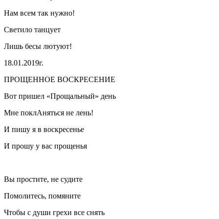
Нам всем так нужно!
Светило танцует
Лишь бесы лютуют!
18.01.2019г.
ПРОЩЕННОЕ ВОСКРЕСЕНИЕ
Вот пришел «Прощальный» день
Мне поклАняться не лень!
И пишу я в воскресенье
И прошу у вас прощенья
Вы простите, не судите
Помолитесь, помяните
Чтобы с души грехи все снять