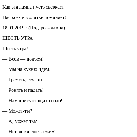
Как эта лампа пусть сверкает
Нас всех в молитве поминает!
18.01.2019г. (Подарок- лампа).
ШЕСТЬ УТРА
Шесть утра!
— Всем — подъем!
— Мы на кухню идем!
— Греметь, стучать
— Ронять и падать!
— Нам присмотрщика надо!
— Может-ты?
— А, может-ты?
— Нет, лежи еще, лежи»!