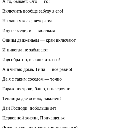
А то, бывает: Ого — го!
Включить вообще забуду я его!
На чашку кофе, вечерком
Идут соседи, и — молчком
Одним движеньем — кран включают
И никогда не забывают
Идя обратно, выключить его!
А я читаю дома. Типа — все равно!
Да я с таким соседом — точно
Гараж построю, баню, и не срочно
Теплицы две освою, наконец!
Дай Господи, побольше лет
Церковной жизни, Причащенья
(Ведь жизнь проходит, как мгновенье)