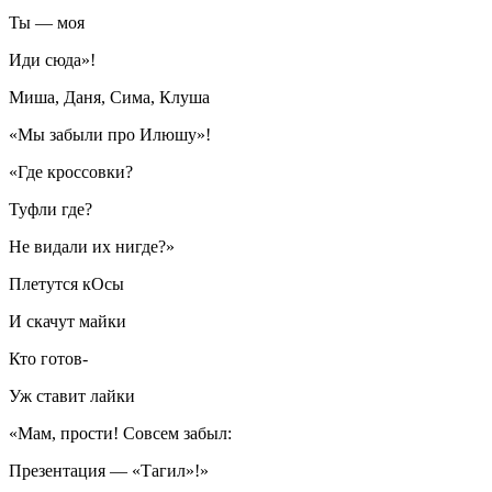
Ты — моя
Иди сюда»!
Миша, Даня, Сима, Клуша
«Мы забыли про Илюшу»!
«Где кроссовки?
Туфли где?
Не видали их нигде?»
Плетутся кОсы
И скачут майки
Кто готов-
Уж ставит лайки
«Мам, прости! Совсем забыл:
Презентация — «Тагил»!»