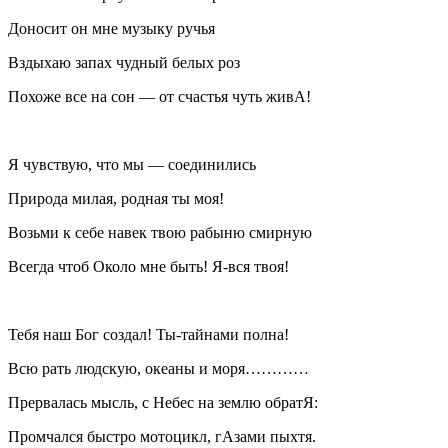
Доносит он мне музыку ручья
Вздыхаю запах чудный белых роз
Похоже все на сон — от счастья чуть живА!
Я чувствую, что мы — соединились
Природа милая, родная ты моя!
Возьми к себе навек твою рабыню смирную
Всегда чтоб Около мне быть! Я-вся твоя!
Тебя наш Бог создал! Ты-тайнами полна!
Всю рать людскую, океаны и моря…………
Прервалась мысль, с Небес на землю обратЯ:
Промчался быстро мотоцикл, гАзами пыхтя.