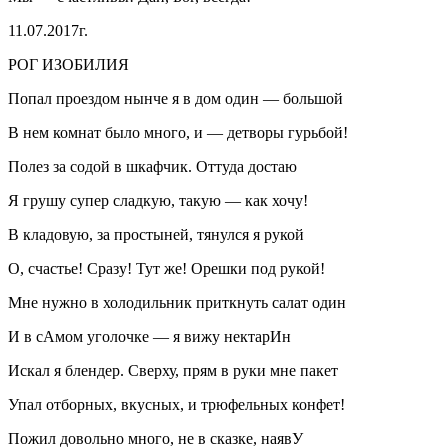
11.07.2017г.
РОГ ИЗОБИЛИЯ
Попал проездом нынче я в дом один — большой
В нем комнат было много, и — детворы гурьбой!
Полез за содой в шкафчик. Оттуда достаю
Я грушу супер сладкую, такую — как хочу!
В кладовую, за простыней, тянулся я рукой
О, счастье! Сразу! Тут же! Орешки под рукой!
Мне нужно в холодильник приткнуть салат один
И в сАмом уголочке — я вижу нектарИн
Искал я блендер. Сверху, прям в руки мне пакет
Упал отборных, вкусных, и трюфельных конфет!
Пожил довольно много, не в сказке, наявУ