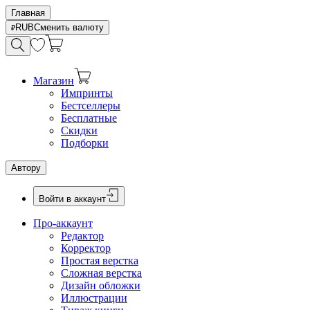
Главная
RUB
Сменить валюту
Магазин
Импринты
Бестселлеры
Бесплатные
Скидки
Подборки
Автору
Войти в аккаунт
Про-аккаунт
Редактор
Корректор
Простая верстка
Сложная верстка
Дизайн обложки
Иллюстрации