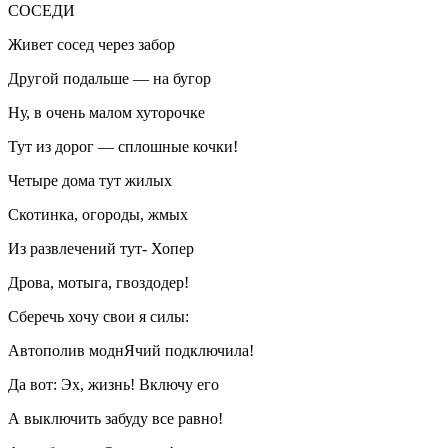
СОСЕДИ
Живет сосед через забор
Другой подальше — на бугор
Ну, в очень малом хуторочке
Тут из дорог — сплошные кочки!
Четыре дома тут жилых
Скотинка, огороды, жмых
Из развлечений тут- Хопер
Дрова, мотыга, гвоздодер!
Сберечь хочу свои я силы:
Автополив моднЯчий подключила!
Да вот: Эх, жизнь! Включу его
А выключить забуду все равно!