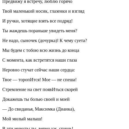
Предвижу я встречу, люблю горячо
Твой маленький носик, глазенки и взгляд
И ручки, хотящие взять все подряд!
Ты жаждешь пораньше увидеть меня?
Не надо, сыночек (дочурка)! К чему суета?
Мы будем с тобою всю жизнь до конца
С момента, как встретятся наши глаза
Неровно стучат сейчас наши сердца:
Твое — торопИтся! Мое — не спеша!
Стремление на свет появИться скорей
Докажешь ты болью своей и моей
— До свиданья, Максимка (Дианка),
Мой милый малыш!
В эти минуты ты, верно уж, спишь!