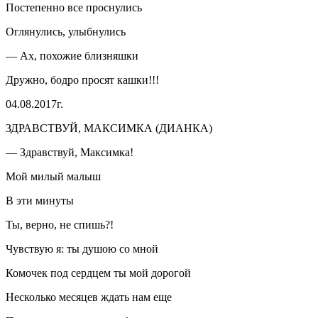
Постепенно все проснулись
Оглянулись, улыбнулись
— Ах, похожие близняшки
Дружно, бодро просят кашки!!!
04.08.2017г.
ЗДРАВСТВУЙ, МАКСИМКА (ДИАНКА)
— Здравствуй, Максимка!
Мой милый малыш
В эти минуты
Ты, верно, не спишь?!
Чувствую я: ты душою со мной
Комочек под сердцем ты мой дорогой
Несколько месяцев ждать нам еще