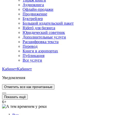
Тираж книги
Аудиокнига
Офлайн-продажи
Продвижение
Буктрейлер
Большой издательский пакет
Rideró для бизнеса
Юридический советник
Дополнительные услуги
Расшифровка текста
Перевод
Книги в аэропортах
Публикация
Все услуги
Кабинет
Кабинет
Уведомления
Отметить все как прочитанные
Показать ещё
6
+