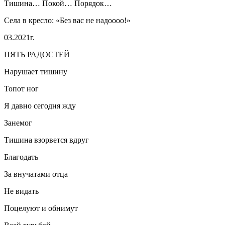
Тишина… Покой… Порядок…
Села в кресло: «Без вас не надоооо!»
03.2021г.
ПЯТЬ РАДОСТЕЙ
Нарушает тишину
Топот ног
Я давно сегодня жду
Занемог
Тишина взорвется вдруг
Благодать
За внучатами отца
Не видать
Поцелуют и обнимут