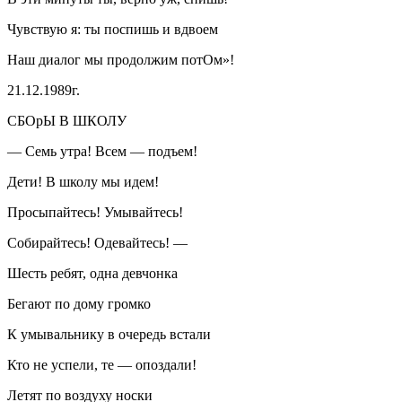
Чувствую я: ты поспишь и вдвоем
Наш диалог мы продолжим потОм»!
21.12.1989г.
СБОрЫ В ШКОЛУ
— Семь утра! Всем — подъем!
Дети! В школу мы идем!
Просыпайтесь! Умывайтесь!
Собирайтесь! Одевайтесь! —
Шесть ребят, одна девчонка
Бегают по дому громко
К умывальнику в очередь встали
Кто не успели, те — опоздали!
Летят по воздуху носки