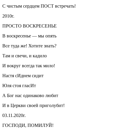
С чистым сердцем ПОСТ встречать!
2010г.
ПРОСТО ВОСКРЕСЕНЬЕ
В воскресенье — мы опять
Все туда же! Хотите знать?
Там и свечи, и кадило
И вокруг всегда так мило!
Настя сИднем сидит
Юля стоя гласИт
А Бог нас одинаково любит
И в Церкви своей приголубит!
03.11.2020г.
ГОСПОДИ, ПОМИЛУЙ!