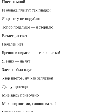
Поет со мной
И облака плывут так гладко!
Я красоту не порублю
Топор подальше — я стерплю!
Встает рассвет
Печалей нет
Бревно в овраге — все так шатко!
Я вниз — на луг
Здесь небыл плуг
Узор цветов, ну, как заплатка!
Дышу просторно
Мне здесь привольно
Мох под ногами, словно ватка!