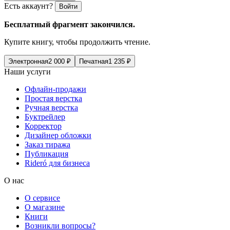
Есть аккаунт?
Войти
Бесплатный фрагмент закончился.
Купите книгу, чтобы продолжить чтение.
Электронная
2 000
₽
Печатная
1 235
₽
Наши услуги
Офлайн-продажи
Простая верстка
Ручная верстка
Буктрейлер
Корректор
Дизайнер обложки
Заказ тиража
Публикация
Rideró для бизнеса
О нас
О сервисе
О магазине
Книги
Возникли вопросы?