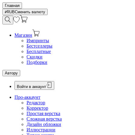
Главная
RUB
Сменить валюту
Магазин
Импринты
Бестселлеры
Бесплатные
Скидки
Подборки
Автору
Войти в аккаунт
Про-аккаунт
Редактор
Корректор
Простая верстка
Сложная верстка
Дизайн обложки
Иллюстрации