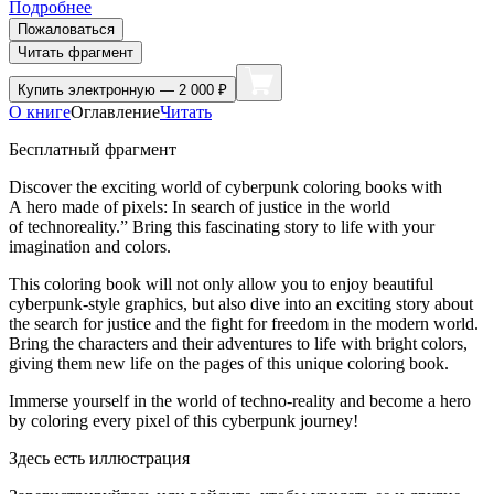
Подробнее
Пожаловаться
Читать фрагмент
Купить
электронную — 2 000 ₽
О книге
Оглавление
Читать
Бесплатный фрагмент
Discover the exciting world of cyberpunk coloring books with
A hero made of pixels: In search of justice in the world
of technoreality.” Bring this fascinating story to life with your
imagination and colors.
This coloring book will not only allow you to enjoy beautiful
cyberpunk-style graphics, but also dive into an exciting story about
the search for justice and the fight for freedom in the modern world.
Bring the characters and their adventures to life with bright colors,
giving them new life on the pages of this unique coloring book.
Immerse yourself in the world of techno-reality and become a hero
by coloring every pixel of this cyberpunk journey!
Здесь есть иллюстрация