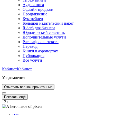
Тираж книги
Аудиокнига
Офлайн-продажи
Продвижение
Буктрейлер
Большой издательский пакет
Rideró для бизнеса
Юридический советник
Дополнительные услуги
Расшифровка текста
Перевод
Книги в аэропортах
Публикация
Все услуги
Кабинет
Кабинет
Уведомления
Отметить все как прочитанные
Показать ещё
12
+