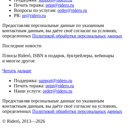
Печать тиража
:
print@ridero.ru
Вопросы по услугам
:
order@ridero.ru
PR
:
pr@ridero.ru
Предоставляя персональные данные по указанным
контактным данным, вы даёте своё согласие на условиях,
определенных
Политикой обработки персональных данных
Последние новости
Плюсы Rideró, ISBN в подарок, буктрейлеры, вебинары
и многое другое
Читать дальше
Поддержка
:
support@ridero.ru
Печать тиража
:
print@ridero.ru
Наши услуги
:
order@ridero.ru
Предоставляя персональные данные по указанным
контактным данным, вы даёте своё согласие на условиях,
определенных
Политикой обработки персональных данных
© Rideró, 2013—
2026