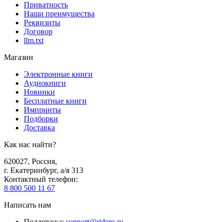
Приватность
Наши преимущества
Реквизиты
Договор
llm.txt
Магазин
Электронные книги
Аудиокниги
Новинки
Бесплатные книги
Импринты
Подборки
Доставка
Как нас найти?
620027
,
Россия
,
г. Екатеринбург, а/я 313
Контактный телефон
:
8 800 500 11 67
Написать нам
Поддержка
:
support@ridero.ru