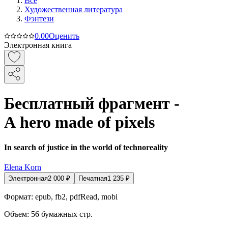
Все
Художественная литература
Фэнтези
0.0
0
Оценить
Электронная книга
Бесплатный фрагмент -
A hero made of pixels
In search of justice in the world of technoreality
Elena Korn
Электронная
2 000
₽
Печатная
1 235
₽
Формат:
epub, fb2, pdfRead, mobi
Объем:
56
бумажных стр.