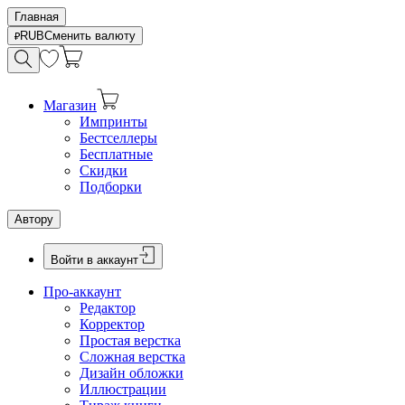
Главная
RUB
Сменить валюту
Магазин
Импринты
Бестселлеры
Бесплатные
Скидки
Подборки
Автору
Войти в аккаунт
Про-аккаунт
Редактор
Корректор
Простая верстка
Сложная верстка
Дизайн обложки
Иллюстрации