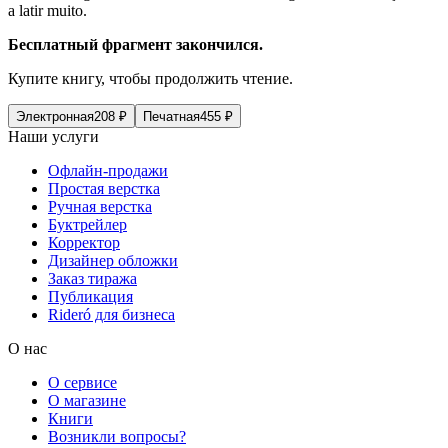
a latir muito.
Бесплатный фрагмент закончился.
Купите книгу, чтобы продолжить чтение.
Электронная
208
₽
Печатная
455
₽
Наши услуги
Офлайн-продажи
Простая верстка
Ручная верстка
Буктрейлер
Корректор
Дизайнер обложки
Заказ тиража
Публикация
Rideró для бизнеса
О нас
О сервисе
О магазине
Книги
Возникли вопросы?