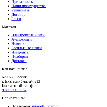
Приватность
Наши преимущества
Реквизиты
Договор
llm.txt
Магазин
Электронные книги
Аудиокниги
Новинки
Бесплатные книги
Импринты
Подборки
Доставка
Как нас найти?
620027
,
Россия
,
г. Екатеринбург, а/я 313
Контактный телефон
:
8 800 500 11 67
Написать нам
Поддержка
:
support@ridero.ru