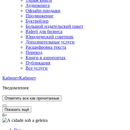
Тираж книги
Аудиокнига
Офлайн-продажи
Продвижение
Буктрейлер
Большой издательский пакет
Rideró для бизнеса
Юридический советник
Дополнительные услуги
Расшифровка текста
Перевод
Книги в аэропортах
Публикация
Все услуги
Кабинет
Кабинет
Уведомления
Отметить все как прочитанные
Показать ещё
6
+