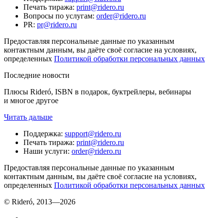
Печать тиража
:
print@ridero.ru
Вопросы по услугам
:
order@ridero.ru
PR
:
pr@ridero.ru
Предоставляя персональные данные по указанным
контактным данным, вы даёте своё согласие на условиях,
определенных
Политикой обработки персональных данных
Последние новости
Плюсы Rideró, ISBN в подарок, буктрейлеры, вебинары
и многое другое
Читать дальше
Поддержка
:
support@ridero.ru
Печать тиража
:
print@ridero.ru
Наши услуги
:
order@ridero.ru
Предоставляя персональные данные по указанным
контактным данным, вы даёте своё согласие на условиях,
определенных
Политикой обработки персональных данных
© Rideró, 2013—
2026