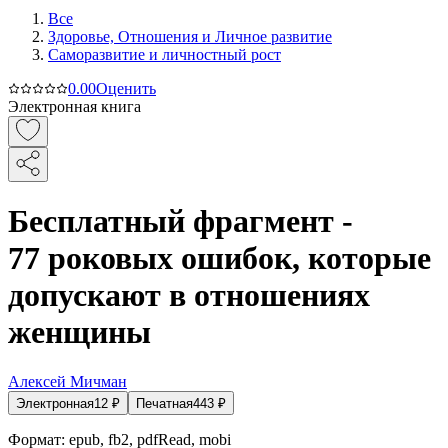
Все
Здоровье, Отношения и Личное развитие
Саморазвитие и личностный рост
0.0
0
Оценить
Электронная книга
Бесплатный фрагмент -
77 роковых ошибок, которые
допускают в отношениях
женщины
Алексей Мичман
Электронная
12
₽
Печатная
443
₽
Формат:
epub, fb2, pdfRead, mobi