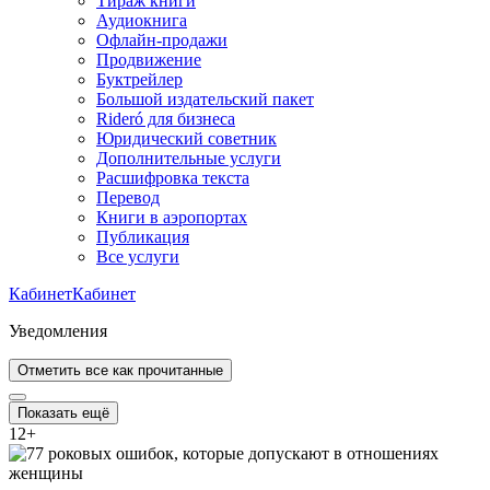
Тираж книги
Аудиокнига
Офлайн-продажи
Продвижение
Буктрейлер
Большой издательский пакет
Rideró для бизнеса
Юридический советник
Дополнительные услуги
Расшифровка текста
Перевод
Книги в аэропортах
Публикация
Все услуги
Кабинет
Кабинет
Уведомления
Отметить все как прочитанные
Показать ещё
12
+