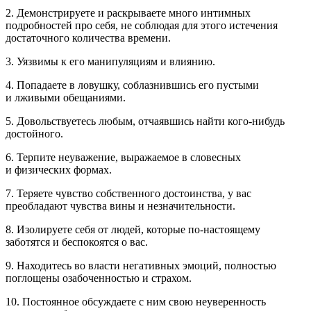
2. Демонстрируете и раскрываете много интимных
подробностей про себя, не соблюдая для этого истечения
достаточного количества времени.
3. Уязвимы к его манипуляциям и влиянию.
4. Попадаете в ловушку, соблазнившись его пустыми
и лживыми обещаниями.
5. Довольствуетесь любым, отчаявшись найти кого-нибудь
достойного.
6. Терпите неуважение, выражаемое в словесных
и физических формах.
7. Теряете чувство собственного достоинства, у вас
преобладают чувства вины и незначительности.
8. Изолируете себя от людей, которые по-настоящему
заботятся и беспокоятся о вас.
9. Находитесь во власти негативных эмоций, полностью
поглощены озабоченностью и страхом.
10. Постоянное обсуждаете с ним свою неуверенность