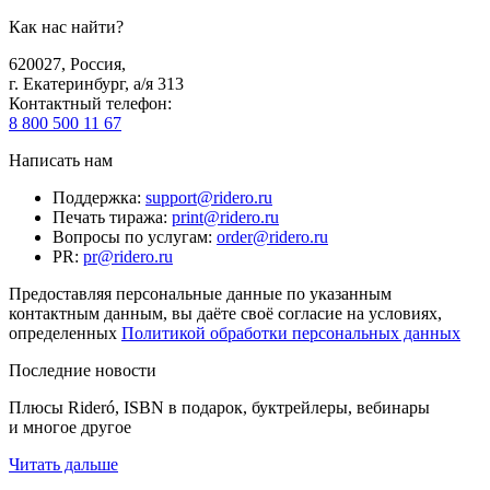
Как нас найти?
620027
,
Россия
,
г. Екатеринбург, а/я 313
Контактный телефон
:
8 800 500 11 67
Написать нам
Поддержка
:
support@ridero.ru
Печать тиража
:
print@ridero.ru
Вопросы по услугам
:
order@ridero.ru
PR
:
pr@ridero.ru
Предоставляя персональные данные по указанным
контактным данным, вы даёте своё согласие на условиях,
определенных
Политикой обработки персональных данных
Последние новости
Плюсы Rideró, ISBN в подарок, буктрейлеры, вебинары
и многое другое
Читать дальше