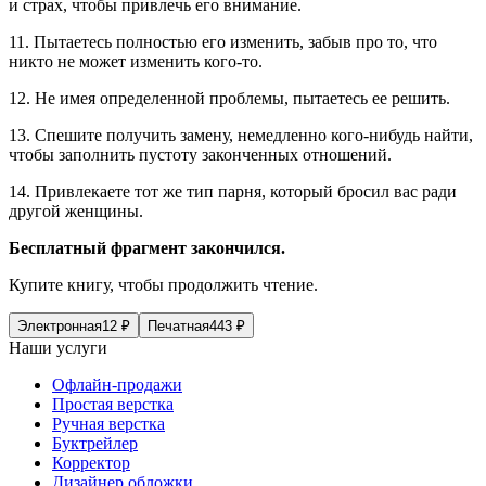
и страх, чтобы привлечь его внимание.
11. Пытаетесь полностью его изменить, забыв про то, что
никто не может изменить кого-то.
12. Не имея определенной проблемы, пытаетесь ее решить.
13. Спешите получить замену, немедленно кого-нибудь найти,
чтобы заполнить пустоту законченных отношений.
14. Привлекаете тот же тип парня, который бросил вас ради
другой женщины.
Бесплатный фрагмент закончился.
Купите книгу, чтобы продолжить чтение.
Электронная
12
₽
Печатная
443
₽
Наши услуги
Офлайн-продажи
Простая верстка
Ручная верстка
Буктрейлер
Корректор
Дизайнер обложки