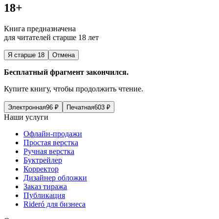
18+
Книга предназначена
для читателей старше 18 лет
Я старше 18
Отмена
Бесплатный фрагмент закончился.
Купите книгу, чтобы продолжить чтение.
Электронная
96
₽
Печатная
603
₽
Наши услуги
Офлайн-продажи
Простая верстка
Ручная верстка
Буктрейлер
Корректор
Дизайнер обложки
Заказ тиража
Публикация
Rideró для бизнеса