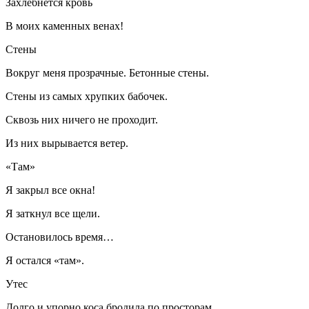
Захлебнется кровь
В моих каменных венах!
Стены
Вокруг меня прозрачные. Бетонные стены.
Стены из самых хрупких бабочек.
Сквозь них ничего не проходит.
Из них вырывается ветер.
«Там»
Я закрыл все окна!
Я заткнул все щели.
Остановилось время…
Я остался «там».
Утес
Долго и упорно коса бродила по просторам.