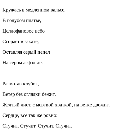
Кружась в медленном вальсе,
В голубом платье,
Целлофановое небо
Сгорает в закате,
Оставляя серый пепел
На сером асфальте.
Размотав клубок,
Ветер без оглядки бежит.
Желтый лист, с мертвой хваткой, на ветке дрожит.
Сердце, все так же ровно:
Стучит. Стучит. Стучит. Стучит.