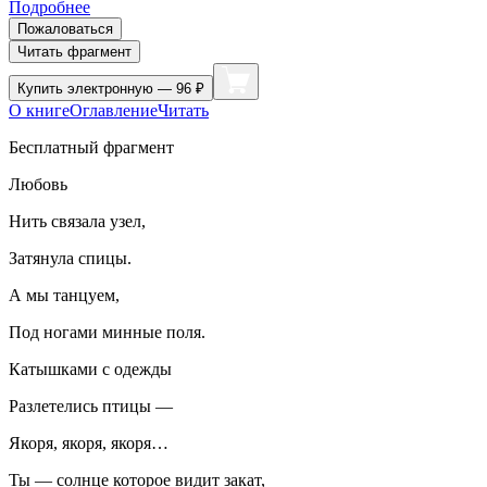
Подробнее
Пожаловаться
Читать фрагмент
Купить
электронную — 96 ₽
О книге
Оглавление
Читать
Бесплатный фрагмент
Любовь
Нить связала узел,
Затянула спицы.
А мы танцуем,
Под ногами минные поля.
Катышками с одежды
Разлетелись птицы —
Якоря, якоря, якоря…
Ты — солнце которое видит закат,