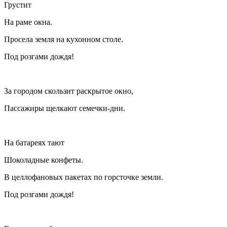
Грустит
На раме окна.
Просела земля на кухонном столе.
Под розгами дождя!
За городом скользит раскрытое окно,
Пассажиры щелкают семечки-дни.
На батареях тают
Шоколадные конфеты.
В целлофановых пакетах по горсточке земли.
Под розгами дождя!