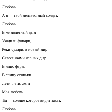
Любовь.
А я — твой неизвестный солдат,
Любовь.
В мимолетный дым
Уходили фонари,
Реки-сухари, в новый мир
Сквозняками черных дыр.
В лицо фары,
В спину огоньки
Лети, лети, лети
Моя любовь
Ты — солнце которое видит закат,
Любовь.