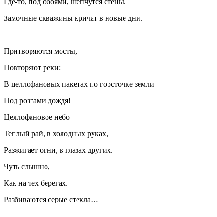
Где-то, под обоями, шепчутся стены.
Замочные скважины кричат в новые дни.
Притворяются мосты,
Повторяют реки:
В целлофановых пакетах по горсточке земли.
Под розгами дождя!
Целлофановое небо
Теплый рай, в холодных руках,
Разжиг
ает огни, в глазах других.
Чуть слышно,
Как на тех берегах,
Разбиваются серые стекла…