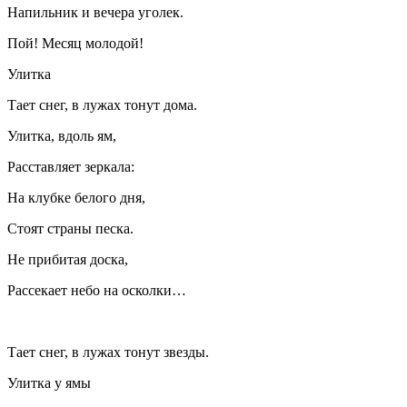
Напильник и вечера уголек.
Пой! Месяц молодой!
Улитка
Тает снег, в лужах тонут дома.
Улитка, вдоль ям,
Расставляет зеркала:
На клубке белого дня,
Стоят страны песка.
Не прибитая доска,
Рассекает небо на осколки…
Тает снег, в лужах тонут звезды.
Улитка у ямы