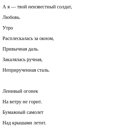
А я — твой неизвестный солдат,
Любовь.
Утро
Расплескалась за окном,
Привычная даль.
Закалялась ручная,
Неприрученная сталь.
Ленивый огонек
На ветру не горит.
Бумажный самолет
Над крышами летит.