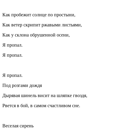
Как пробежит солнце по простыни,
Как ветер скрипит ржавыми листьями,
Как у склона обрушенной осени,
Я пропал.
Я пропал.
Я пропал.
Под розгами дождя
Дырявая шинель висит на шляпке гвоздя,
Рвется в бой, в самом счастливом сне.
Веселая сирень