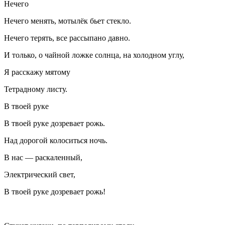
Нечего
Нечего менять, мотылёк бьет стекло.
Нечего терять, все рассыпано давно.
И только, о чайной ложке солнца, на холодном углу,
Я расскажу мятому
Тетрадному листу.
В твоей руке
В твоей руке дозревает рожь.
Над дорогой колоситься ночь.
В нас — раскаленный,
Электрический свет,
В твоей руке дозревает рожь!