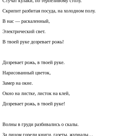
Стучат кулаки, по терпеливому столу.
Скрипит разбитая посуда, на холодном полу.
В нас — раскаленный,
Электрический свет.
В твоей руке дозревает рожь!
Дозревает рожь, в твоей руке.
Нарисованный цветок,
Замер на окне.
Окно на листке, листок на клей,
Дозревает рожь, в твоей руке!
Волны в груди разбивались о скалы.
За лицом горели книги, газеты, журналы…