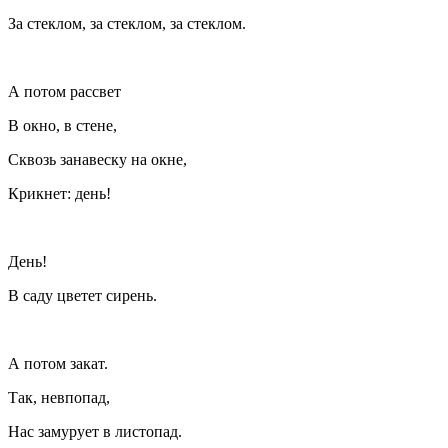
За стеклом, за стеклом, за стеклом.
А потом рассвет
В окно, в стене,
Сквозь занавеску на окне,
Крикнет: день!
День!
В саду цветет сирень.
А потом закат.
Так, невпопад,
Нас замурует в листопад.