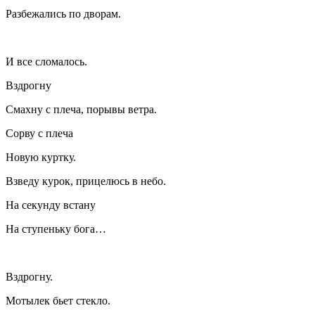
Разбежались по дворам.
И все сломалось.
Вздрогну
Смахну с плеча, порывы ветра.
Сорву с плеча
Новую куртку.
Взведу курок, прицелюсь в небо.
На секунду встану
На ступеньку бога…
Вздрогну.
Мотылек бьет стекло.