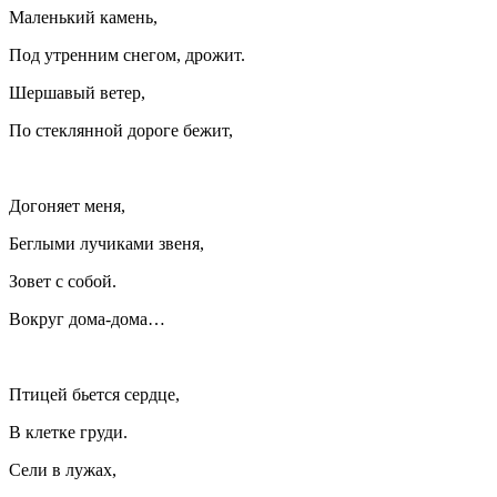
Маленький камень,
Под утренним снегом, дрожит.
Шершавый ветер,
По стеклянной дороге бежит,
Догоняет меня,
Беглыми лучиками звеня,
Зовет с собой.
Вокруг дома-дома…
Птицей бьется сердце,
В клетке груди.
Сели в лужах,