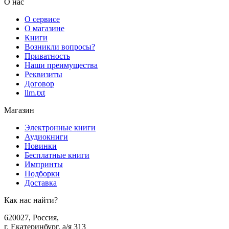
О нас
О сервисе
О магазине
Книги
Возникли вопросы?
Приватность
Наши преимущества
Реквизиты
Договор
llm.txt
Магазин
Электронные книги
Аудиокниги
Новинки
Бесплатные книги
Импринты
Подборки
Доставка
Как нас найти?
620027
,
Россия
,
г. Екатеринбург, а/я 313