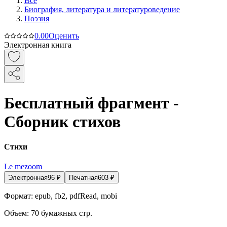
Все
Биография, литература и литературоведение
Поэзия
0.0
0
Оценить
Электронная книга
Бесплатный фрагмент -
Сборник стихов
Стихи
Le mezoom
Электронная
96
₽
Печатная
603
₽
Формат:
epub, fb2, pdfRead, mobi
Объем:
70
бумажных стр.