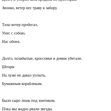
Звонко, ветер нес траву к забору.
Тихо ветер пробегал,
Унес с собою,
Нас обоих.
Долго, позабытые, кроссовки в домик убегали.
Шторм
На луже не давал уплыть,
Бумажным корабликам.
Было сыро лишь под зонтиком,
Пока мы жадно рвали звезды.