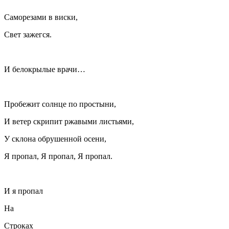
Саморезами в
виски
,
Свет зажегся.
И белокрылые врачи…
Пробежит солнце по простыни,
И ветер скрипит ржавыми листьями,
У склона обрушенной осени,
Я пропал, Я пропал, Я пропал.
И я пропал
На
Строках