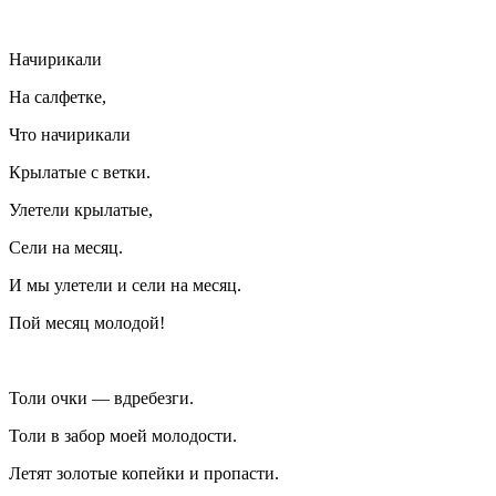
Начирикали
На салфетке,
Что начирикали
Крылатые с ветки.
Улетели крылатые,
Сели на месяц.
И мы улетели и сели на месяц.
Пой месяц молодой!
Толи очки — вдребезги.
Толи в забор моей молодости.
Летят золотые копейки и пропасти.