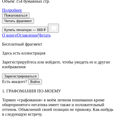
Объем:
154
бумажных стр.
Подробнее
Пожаловаться
Читать фрагмент
Купить
печатную — 669 ₽
О книге
Оглавление
Читать
Бесплатный фрагмент
Здесь есть иллюстрация
Зарегистрируйтесь или войдите, чтобы увидеть ее и другие
изображения
Зарегистрироваться
Есть аккаунт?
Войти
1. ГРАФОМАНИЯ ПО-МОЕМУ
Термин «графомания» в моём личном понимании кроме
общепринятого негатива имеет также и положительный
оттенок. Объяснений своей позиции не привожу. Как-нибудь
в следующую встречу.