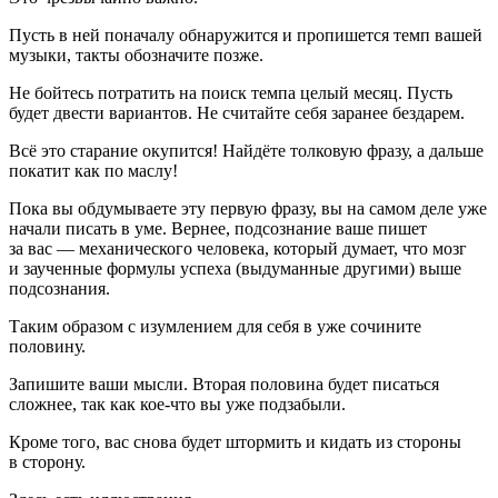
Пусть в ней поначалу обнаружится и пропишется темп вашей
музыки, такты обозначите позже.
Не бойтесь потратить на поиск темпа целый месяц. Пусть
будет двести вариантов. Не считайте себя заранее бездарем.
Всё это старание окупится! Найдёте толковую фразу, а дальше
покатит как по маслу!
Пока вы обдумываете эту первую фразу, вы на самом деле уже
начали писать в уме. Вернее, подсознание ваше пишет
за вас — механического человека, который думает, что мозг
и заученные формулы успеха (выдуманные другими) выше
подсознания.
Таким образом с изумлением для себя в уже сочините
половину.
Запишите ваши мысли. Вторая половина будет писаться
сложнее, так как кое-что вы уже подзабыли.
Кроме того, вас снова будет штормить и кидать из стороны
в сторону.