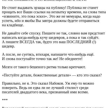
Не стоит выдавать эрзацы на публику! Публика не станет
прощать все Ваши ссылки на нехватку времени, на слова типа
«извините, это пока эскиз». Это же не мемуары, когда надо
успеть, ибо и якобы Вы завтра должны будете отправиться
на кладбище.
Не давайте себе спуску. Пишите не так, словно вам предстоит
написать когда-нибудь кучу шедевров, а пока и так сойдёт.
А пишите ВСЕГДА так, будто это ваш ПОСЛЕДНИЙ (!)
шедевр.
А после, не суетясь, втихаря, напишете что-нибудь ещё.
И снова поступайте точно так же! Не обеднеете!
Мозги от такого бешеного ритма только крепчают.
«Пестуйте детали, божественные детали» — кто это сказал?
Правильно, не я. Это сказал Набоков. Уж ему-то можно
поверить. Ведь он едва ли не лучший стилист среди
писателей двадцатого века, признанный ими всеми.
***