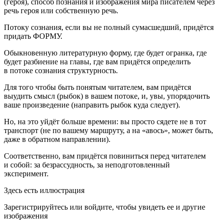
(героя), способ познания и изображения мира писателем через
речь героя или собственную речь.
Потоку сознания, если вы не полный сумасшедший, придётся
придать ФОРМУ.
Обыкновенную литературную форму, где будет огранка, где
будет разбиение на главы, где вам придётся определить
в потоке сознания структурность.
Для того чтобы быть понятым читателем, вам придётся
выудить смысл (рыбок) в вашем потоке, и, увы, упорядочить
ваше произведение (направить рыбок куда следует).
Но, на это уйдёт больше времени: вы просто сядете не в тот
транспорт (не по вашему маршруту, а на «авось», может быть,
даже в обратном направлении).
Соответственно, вам придётся повиниться перед читателем
и собой: за безрассудность, за неподготовленный
эксперимент.
Здесь есть иллюстрация
Зарегистрируйтесь или войдите, чтобы увидеть ее и другие
изображения