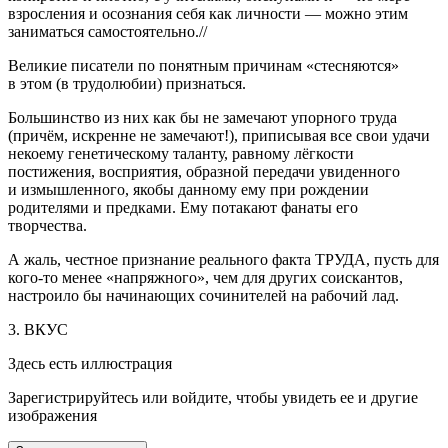
взросления и осознания себя как личности — можно этим
заниматься самостоятельно.//
Великие писатели по понятным причинам «стесняются»
в этом (в трудолюбии) признаться.
Большинство из них как бы не замечают упорного труда
(причём, искренне не замечают!), приписывая все свои удачи
некоему генетическому таланту, равному лёгкости
постижения, восприятия, образной передачи увиденного
и измышленного, якобы данному ему при рождении
родителями и предками. Ему потакают фанаты его
творчества.
А жаль, честное признание реального факта ТРУДА, пусть для
кого-то менее «напряжного», чем для других соискантов,
настроило бы начинающих сочинителей на рабочий лад.
3. ВКУС
Здесь есть иллюстрация
Зарегистрируйтесь или войдите, чтобы увидеть ее и другие
изображения