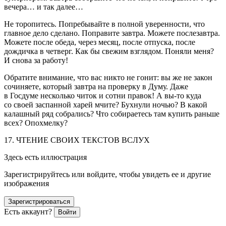
вечера… и так далее…
Не торопитесь. Попребывайте в полной уверенности, что
главное дело сделано. Поправите завтра. Можете послезавтра.
Можете после обеда, через месяц, после отпуска, после
дождичка в четверг. Как бы свежим взглядом. Поняли меня?
И снова за работу!
Обратите внимание, что вас никто не гонит: вы же не закон
сочиняете, который завтра на проверку в Думу. Даже
в Госдуме несколько читок и сотни правок! А вы-то куда
со своей заспанной харей мчите? Бухнули ночью? В какой
калашный ряд собрались? Что собираетесь там купить раньше
всех? Опохмелку?
17. ЧТЕНИЕ СВОИХ ТЕКСТОВ ВСЛУХ
Здесь есть иллюстрация
Зарегистрируйтесь или войдите, чтобы увидеть ее и другие
изображения
Зарегистрироваться
Есть аккаунт?
Войти