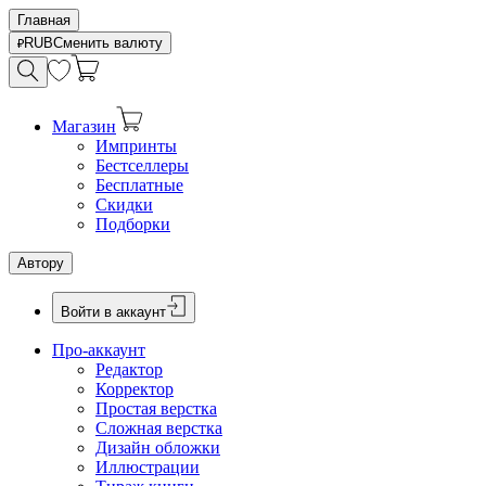
Главная
RUB
Сменить валюту
Магазин
Импринты
Бестселлеры
Бесплатные
Скидки
Подборки
Автору
Войти в аккаунт
Про-аккаунт
Редактор
Корректор
Простая верстка
Сложная верстка
Дизайн обложки
Иллюстрации