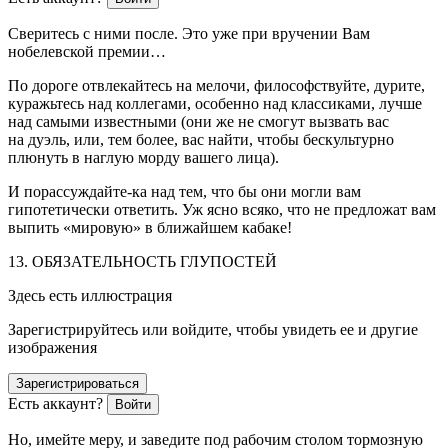
Сверитесь с ними после. Это уже при вручении Вам
нобелевской премии…
По дороге отвлекайтесь на мелочи, философствуйте, дурите,
куражьтесь над коллегами, особенно над классиками, лучше
над самыми известными (они же не смогут вызвать вас
на дуэль, или, тем более, вас найти, чтобы бескультурно
плюнуть в наглую морду вашего лица).
И порассуждайте-ка над тем, что бы они могли вам
гипотетически ответить. Уж ясно всяко, что не предложат вам
выпить «мировую» в ближайшем кабаке!
13. ОБЯЗАТЕЛЬНОСТЬ ГЛУПОСТЕЙ
Здесь есть иллюстрация
Зарегистрируйтесь или войдите, чтобы увидеть ее и другие
изображения
Зарегистрироваться
Есть аккаунт?
Войти
Но, имейте меру, и заведите под рабочим столом тормозную