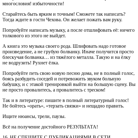
многословия! избыточности!
Старайтесь быть ярким и точным! Сможете так написать?
Тогда ждите в гости Чехова. Он желает пожать вам руку.
Попробуйте написать музыку, а после отшлифовать её: ничего
толкового из этого не выйдет.
А книга это музыка своего рода. Шлифовать надо готовое
произведение, а не грубую болванку. Иначе получится просто
блескучая болванка… из тяжёлого металла. Такую и на ёлку
не водрузить! Рухнет ёлка.
Попробуйте петь свою новую песню дома, не в полный голос,
боясь разбудить соседей и потревожить звуком больную
бабушку, и с этакой тренировкой выйти на большую сцену. Вы
не просто провалитесь, а провалитесь с треском!
Так и в литературе: пишите в полный литературный голос!
Не бойтесь «орать», «терзать связки» и нещадно править.
Ищите нюансы, трели, паузы.
Всё на получение достойного РЕЗУЛЬТАТА!
16. НЕ СПЕШИТЕ С ПУБЛИКАЦИЯМИ В СЕТИ