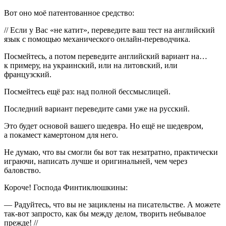
Вот оно моё патентованное средство:
// Если у Вас «не катит», переведите ваш тест на английский
язык с помощью механического онлайн-переводчика.
Посмейтесь, а потом переведите английский вариант на…
к примеру, на украинский, или на литовский, или
французский.
Посмейтесь ещё раз: над полной бессмыслицей.
Последний вариант переведите сами уже на русский.
Это будет основой вашего шедевра. Но ещё не шедевром,
а покамест камертоном для него.
Не думаю, что вы смогли бы вот так незатратно, практически
играючи, написать лучше и оригинальней, чем через
баловство.
Короче! Господа Финтиклюшкины:
— Радуйтесь, что вы не зациклены на писательстве. А можете
так-вот запросто, как бы между делом, творить небывалое
прежде! //