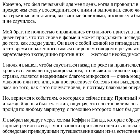
Конечно, это был печальный для меня день, когда я проводил в
прежде чем смогу воссоединиться с ними и выполнить свою ча
на серьезные испытания, вызванные болезнями, поскольку я бы
и не случилось.
Мой брат, не полностью оправившись от сильного приступа лихо
дизентерия, что тот снова в форме и может продолжить исследо
до того, как лодки ушли. Он взял с собой конвой из пятнадца
в это время пораженного самым свирепым голодом в результате
карательную экспедицию против них — жестокая необходимость, 
1 июля я вышел, чтобы спуститься назад по реке на правительс
кровь исследовали под микроскопом, что выявило сильное за
страны, является неоценимым благом; микроскоп — очень мощн
малярию или нет, или, как прогрессирует болезнь или выздоро
часа до того, как я это почувствовал, и поэтому благодаря оп
Но, вернемся к событиям, о которых я сейчас пишу. Приятный
и каждый день я был счастлив, ощущая, что восстанавливаюсь.
пройдя по любому маршруту, с помощью которого я мог бы дог
Я выбрал маршрут через холмы Кеффи и Панда, которые образую
горный регион всегда тянет зоолога призывом оценить шансы н
обследован предыдущими путешественниками из-за естественны