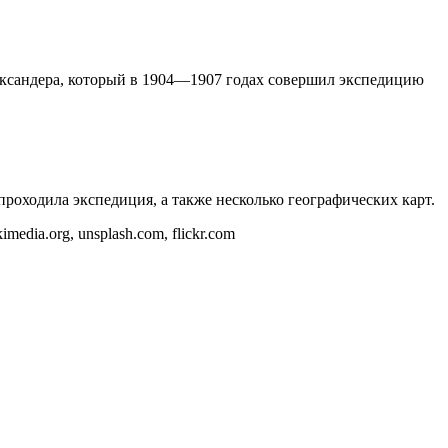
ександера, который в 1904—1907 годах совершил экспедицию
проходила экспедиция, а также несколько географических карт.
dia.org, unsplash.com, flickr.com