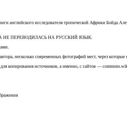
ниги английского исследователя тропической Африки Бойда Ал
КОГДА НЕ ПЕРЕВОДИЛАСЬ НА РУССКИЙ ЯЗЫК.
ками.
автора, несколько современных фотографий мест, через которые 
ля копирования источников, а именно, с сайтов — commons.wikime
ображения