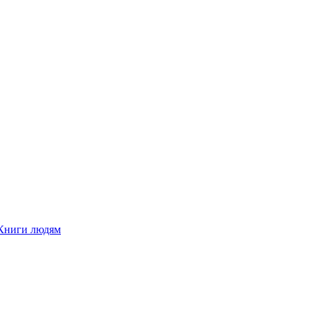
Книги людям