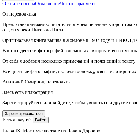
О книге
отзывы
Оглавление
Читать фрагмент
От переводчика
Предлагаю вниманию читателей в моем переводе второй том к
от устья реки Нигер до Нила.
Оригинальная книга вышла в Лондоне в 1907 году и НИ
В книге десятки фотографий, сделанных автором и его спутни
От себя я добавил несколько примечаний и пояснений к тексту 
Все цветные фотографии, включая обложку, взяты из открытых д
Анатолий Смирнов, переводчик
Здесь есть иллюстрация
Зарегистрируйтесь или войдите, чтобы увидеть ее и другие из
Зарегистрироваться
Есть аккаунт?
Войти
Глава IX. Мое путешествие из Локо в Дорроро