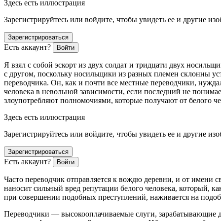
Здесь есть иллюстрация
Зарегистрируйтесь или войдите, чтобы увидеть ее и другие из
Зарегистрироваться
Есть аккаунт?
Войти
Я взял с собой эскорт из двух солдат и тридцати двух носильщ
с другом, поскольку носильщики из разных племен склонны уст
переводчика. Он, как и почти все местные переводчики, нужд
человека в невольной зависимости, если последний не понимае
злоупотребляют полномочиями, которые получают от белого ч
Здесь есть иллюстрация
Зарегистрируйтесь или войдите, чтобы увидеть ее и другие из
Зарегистрироваться
Есть аккаунт?
Войти
Часто переводчик отправляется к вождю деревни, и от имени сво
наносит сильный вред репутации белого человека, который, ка
при совершении подобных преступлений, наживается на подобн
Переводчики — высокооплачиваемые слуги, зарабатывающие до 