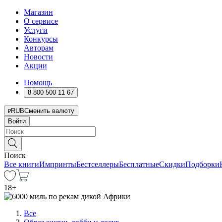
Магазин
О сервисе
Услуги
Конкурсы
Авторам
Новости
Акции
Помощь
8 800 500 11 67
RUB
Сменить валюту
Войти
Поиск
Все книги
Импринты
Бестселлеры
Бесплатные
Скидки
Подборки
18
+
Все