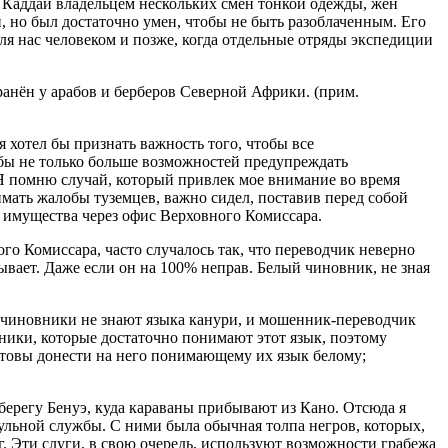
ми Каддаи владельцем нескольких смен тонкой одежды, жен
и, но был достаточно умен, чтобы не быть разоблаченным. Его
ля нас человеком и позже, когда отдельные отряды экспедиции
анён у арабов и берберов Северной Африки. (прим.
хотел бы признать важность того, чтобы все
 бы не только больше возможностей предупреждать
. Я помню случай, который привлек мое внимание во время
мать жалобы туземцев, важно сидел, поставив перед собой
я имущества через офис Верховного Комиссара.
о Комиссара, часто случалось так, что переводчик неверно
рывает. Даже если он на 100% неправ. Белый чиновник, не зная
се чиновники не знают языка канури, и мошенник-переводчик
овники, которые достаточно понимают этот язык, поэтому
готовы донести на него понимающему их язык белому;
берегу Бенуэ, куда караваны прибывают из Кано. Отсюда я
ульной службы. С ними была обычная толпа негров, которых,
г. Эти слуги, в свою очередь, используют возможности грабежа