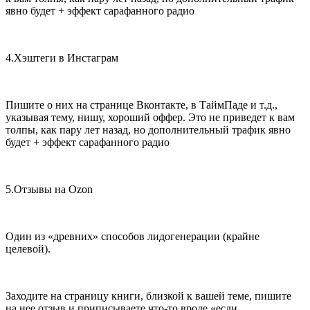
явно будет + эффект сарафанного радио
4.
Хэштеги в Инстаграм
Пишите о них на странице Вконтакте, в ТаймПаде и т.д.,
указывая тему, нишу, хороший оффер. Это не приведет к вам
толпы, как пару лет назад, но дополнительный трафик явно
будет + эффект сарафанного радио
5.
Отзывы на Ozon
Один из «древних» способов лидогенерации (крайне
целевой).
Заходите на страницу книги, близкой к вашей теме, пишите
на нее отзыв и приписываете что-то вроде «если