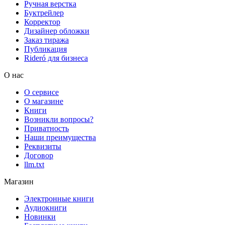
Ручная верстка
Буктрейлер
Корректор
Дизайнер обложки
Заказ тиража
Публикация
Rideró для бизнеса
О нас
О сервисе
О магазине
Книги
Возникли вопросы?
Приватность
Наши преимущества
Реквизиты
Договор
llm.txt
Магазин
Электронные книги
Аудиокниги
Новинки