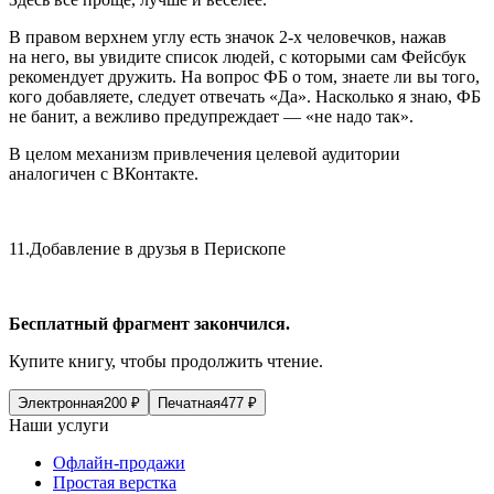
В правом верхнем углу есть значок 2-х человечков, нажав
на него, вы увидите список людей, с которыми сам Фейсбук
рекомендует дружить. На вопрос ФБ о том, знаете ли вы того,
кого добавляете, следует отвечать «Да». Насколько я знаю, ФБ
не банит, а вежливо предупреждает — «не надо так».
В целом механизм привлечения целевой аудитории
аналогичен с ВКонтакте.
11.
Добавление в друзья в Перископе
Бесплатный фрагмент закончился.
Купите книгу, чтобы продолжить чтение.
Электронная
200
₽
Печатная
477
₽
Наши услуги
Офлайн-продажи
Простая верстка