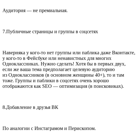
Аудитория — не премиальная.
7.
Публичные страницы и группы в соцсетях
Наверняка у кого-то нет группы или паблика даже Вконтакте,
у кого-то в Фейсбуке или ненавистных для многих
Одноклассниках. Нужно сделать! Хотя бы в первых двух,
если же ваша тема предполагает целевую аудиторию
из Одноклассников (в основном женщины 40+), то и там
тоже. Группы и паблики в соцсетях очень хорошо
отображаются как SEO — оптимизация (в поисковиках).
8.
Добавление в друзья ВК
По аналогии с Инстаграмом и Перископом.