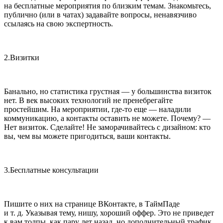
на бесплатные мероприятия по близким темам. Знакомьтесь,
публично (или в чатах) задавайте вопросы, ненавязчиво
ссылаясь на свою экспертность.
2
.Визитки
Банально, но статистика грустная — у большинства визиток
нет. В век высоких технологий не пренебрегайте
простейшим. На мероприятии, где-то еще — наладили
коммуникацию, а контакты оставить не можете. Почему? —
Нет визиток. Сделайте! Не заморачивайтесь с дизайном: кто
вы, чем вы можете пригодиться, ваши контакты.
3.
Бесплатные консультации
Пишите о них на странице ВКонтакте, в ТаймПаде
и т. д. Указывая тему, нишу, хороший оффер. Это не приведет
к вам толпы, как пару лет назад, но дополнительный трафик