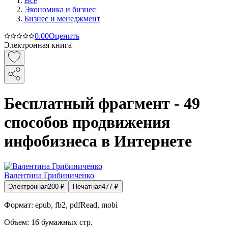
Все
Экономика и бизнес
Бизнес и менеджмент
0.0
0
Оценить
Электронная книга
Бесплатный фрагмент - 49
способов продвижения
инфобизнеса в Интернете
Валентина Грибиниченко
Электронная
200
₽
Печатная
477
₽
Формат:
epub, fb2, pdfRead, mobi
Объем:
16
бумажных стр.