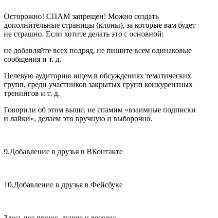
Осторожно! СПАМ запрещен! Можно создать
дополнительные страницы (клоны), за которые вам будет
не страшно. Если хотите делать это с основной:
не добавляйте всех подряд, не пишите всем одинаковые
сообщения и т. д.
Целевую аудиторию ищем в обсуждениях тематических
групп, среди участников закрытых групп конкурентных
тренингов и т. д.
Говорили об этом выше, не спамим «взаимные подписки
и лайки», делаем это вручную и выборочно.
9.
Добавление в друзья в ВКонтакте
10.
Добавление в друзья в Фейсбуке
Здесь все проще, лучше и веселее.