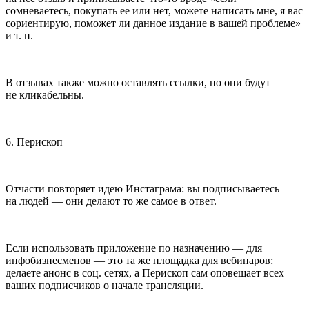
сомневаетесь, покупать ее или нет, можете написать мне, я вас
сориентирую, поможет ли данное издание в вашей проблеме»
и т. п.
В отзывах также можно оставлять ссылки, но они будут
не кликабельны.
6.
Перископ
Отчасти повторяет идею Инстаграма: вы подписываетесь
на людей — они делают то же самое в ответ.
Если использовать приложение по назначению — для
инфобизнесменов — это та же площадка для вебинаров:
делаете анонс в соц. сетях, а Перископ сам оповещает всех
ваших подписчиков о начале трансляции.