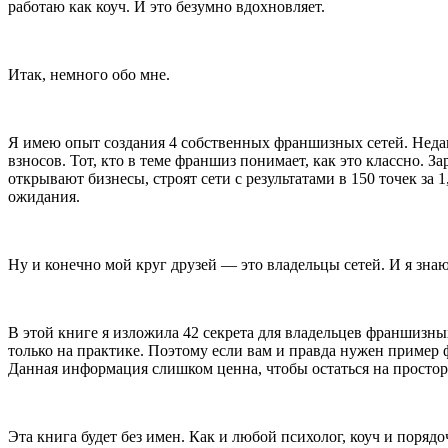
работаю как коуч. И это безумно вдохновляет.
Итак, немного обо мне.
Я имею опыт создания 4 собственных франшизных сетей. Недав
взносов. Тот, кто в теме франшиз понимает, как это классно. 
открывают бизнесы, строят сети с результатами в 150 точек за 
ожидания.
Ну и конечно мой круг друзей — это владельцы сетей. И я зна
В этой книге я изложила 42 секрета для владельцев франшизны
только на практике. Поэтому если вам и правда нужен пример 
Данная информация слишком ценна, чтобы остаться на простор
Эта книга будет без имен. Как и любой психолог, коуч и пор