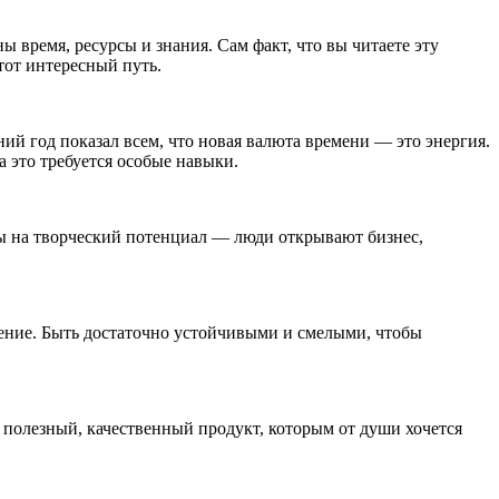
время, ресурсы и знания. Сам факт, что вы читаете эту
этот интересный путь.
ий год показал всем, что новая валюта времени — это энергия.
 это требуется особые навыки.
лы на творческий потенциал — люди открывают бизнес,
жение. Быть достаточно устойчивыми и смелыми, чтобы
 полезный, качественный продукт, которым от души хочется