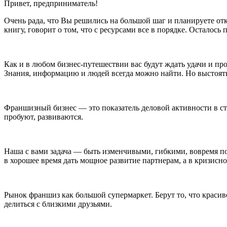
Привет, предприниматель!
Очень рада, что Вы решились на большой шаг и планируете отк
книгу, говорит о том, что с ресурсами все в порядке. Осталось
Как и в любом бизнес-путешествии вас будут ждать удачи и пр
Знания, информацию и людей всегда можно найти. Но выстоять,
Франшизный бизнес — это показатель деловой активности в ст
пробуют, развиваются.
Наша с вами задача — быть изменчивыми, гибкими, вовремя по
в хорошее время дать мощное развитие партнерам, а в кризисн
Рынок франшиз как большой супермаркет. Берут то, что красив
делиться с близкими друзьями.