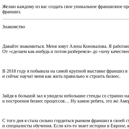
Желаю каждому из вас создать свое уникальное франшизное пр
франшиз.
Знакомство
Давайте знакомиться. Меня зовут Алена Коновалова. Я работаю 
От «сделаем как-нибудь и потом разберемся» до «хочу качеств
В 2018 году я побывала на самой крупной выставке франшиз в 
и сейчас научат меня как жить правильно и строить бизнес.
Зайдя в большой зал я увидела небольшие стенды со странно 
и построения бизнес процессов… Ну камон ребята, это же Америк
С того дня я стала сильно гордиться рынком франшиз в своей 
и специалисты обучения. Если кто-то знает истории в Европе, 