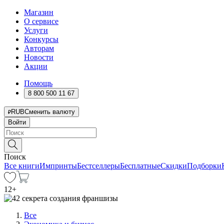
Магазин
О сервисе
Услуги
Конкурсы
Авторам
Новости
Акции
Помощь
8 800 500 11 67
RUB
Сменить валюту
Войти
Поиск
Все книги
Импринты
Бестселлеры
Бесплатные
Скидки
Подборки
12
+
Все