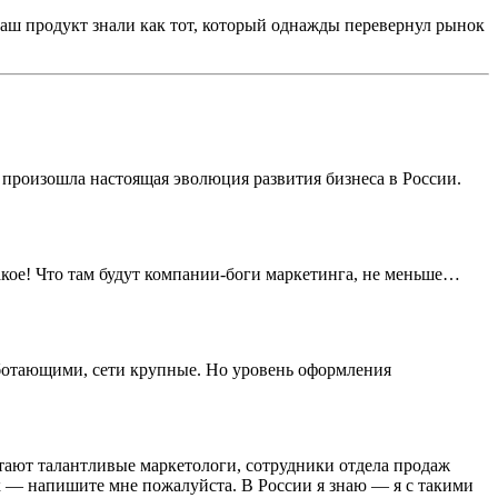
аш продукт знали как тот, который однажды перевернул рынок
я произошла настоящая эволюция развития бизнеса в России.
акое! Что там будут компании-боги маркетинга, не меньше…
аботающими, сети крупные. Но уровень оформления
ботают талантливые маркетологи, сотрудники отдела продаж
чек — напишите мне пожалуйста. В России я знаю — я с такими