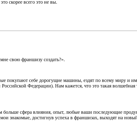
то скорее всего это не вы.
мне свою франшизу создать?».
рые покупают себе дорогущие машины, ездят по всему миру и и
и Российской Федерации). Нам кажется, что это такая волшебна
тем больше сфера влияния, опыт, любые ваши последующие прод
е мои знакомые, достигнув успеха в франшизах, выходят на новы