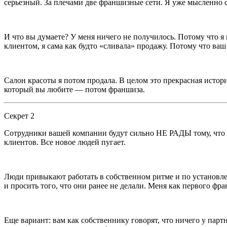
серьезный. За плечами две франшизные сети. Я уже мысленно с
И что вы думаете? У меня ничего не получилось. Потому что я
клиентом, я сама как будто «сливала» продажу. Потому что ваш
Салон красоты я потом продала. В целом это прекрасная истори
который вы любите — потом франшиза.
Секрет 2
Сотрудники вашей компании будут сильно НЕ РАДЫ тому, что вы
клиентов. Все новое людей пугает.
Люди привыкают работать в собственном ритме и по установле
и просить того, что они ранее не делали. Меня как первого фра
Еще вариант: вам как собственнику говорят, что ничего у парт