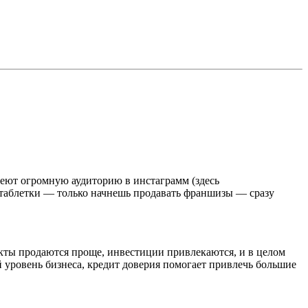
меют огромную аудиторию в инстаграмм (здесь
я таблетки — только начнешь продавать франшизы — сразу
укты продаются проще, инвестиции привлекаются, и в целом
й уровень бизнеса, кредит доверия помогает привлечь большие