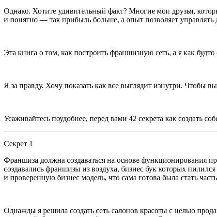
Однако. Хотите удивительный факт? Многие мои друзья, котор
и понятно — так прибыль больше, а опыт позволяет управлять
Эта книга о том, как построить франшизную сеть, а я как будто 
Я за правду. Хочу показать как все выглядит изнутри. Чтобы 
Усаживайтесь поудобнее, перед вами 42 секрета как создать со
Секрет 1
Франшиза должна создаваться на основе функционирования при
создавались франшизы из воздуха, бизнес бук которых пилился
и проверенную бизнес модель, что сама готова была стать част
Однажды я решила создать сеть салонов красоты с целью прод