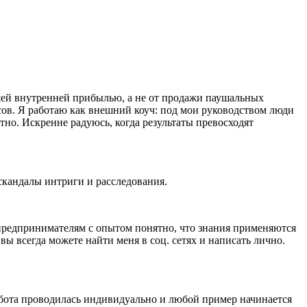
ошей внутренней прибылью, а не от продажи паушальных
осов. Я работаю как внешний коуч: под мои руководством люди
атно. Искренне радуюсь, когда результаты превосходят
скандалы интриги и расследования.
 предпринимателям с опытом понятно, что знания применяются
 всегда можете найти меня в соц. сетях и написать лично.
абота проводилась индивидуально и любой пример начинается