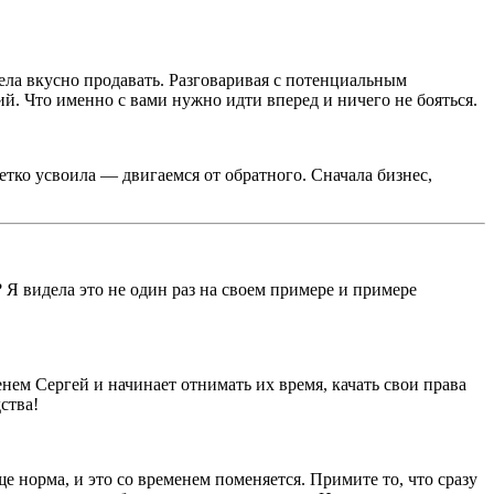
мела вкусно продавать. Разговаривая с потенциальным
ий. Что именно с вами нужно идти вперед и ничего не бояться.
етко усвоила — двигаемся от обратного. Сначала бизнес,
 Я видела это не один раз на своем примере и примере
ем Сергей и начинает отнимать их время, качать свои права
ства!
е норма, и это со временем поменяется. Примите то, что сразу