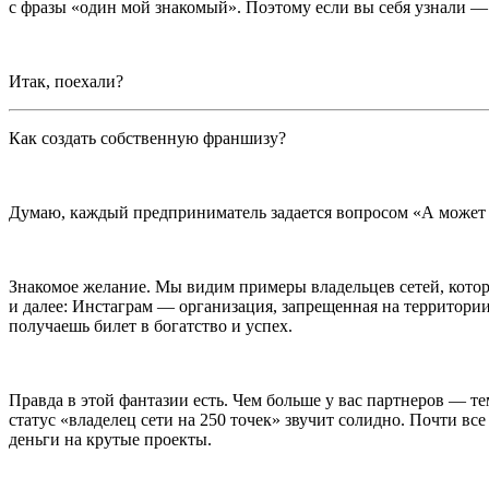
с фразы «один мой знакомый». Поэтому если вы себя узнали — э
Итак, поехали?
Как создать собственную франшизу?
Думаю, каждый предприниматель задается вопросом «А может 
Знакомое желание. Мы видим примеры владельцев сетей, кото
и далее: Инстаграм — организация, запрещенная на территори
получаешь билет в богатство и успех.
Правда в этой фантазии есть. Чем больше у вас партнеров — 
статус «владелец сети на 250 точек» звучит солидно. Почти вс
деньги на крутые проекты.