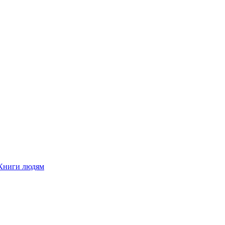
Книги людям