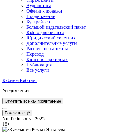
Тираж книги
Аудиокнига
Офлайн-продажи
Продвижение
Буктрейлер
Большой издательский пакет
Rideró для бизнеса
Юридический советник
Дополнительные услуги
Расшифровка текста
Перевод
Книги в аэропортах
Публикация
Все услуги
Кабинет
Кабинет
Уведомления
Отметить все как прочитанные
Показать ещё
Nonfiction-зима 2025
18
+