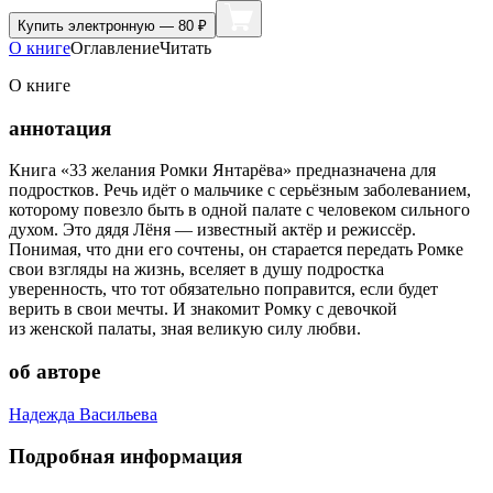
Купить
электронную — 80 ₽
О книге
Оглавление
Читать
О книге
аннотация
Книга «33 желания Ромки Янтарёва» предназначена для
подростков. Речь идёт о мальчике с серьёзным заболеванием,
которому повезло быть в одной палате с человеком сильного
духом. Это дядя Лёня — известный актёр и режиссёр.
Понимая, что дни его сочтены, он старается передать Ромке
свои взгляды на жизнь, вселяет в душу подростка
уверенность, что тот обязательно поправится, если будет
верить в свои мечты. И знакомит Ромку с девочкой
из женской палаты, зная великую силу любви.
об авторе
Надежда Васильева
Подробная информация