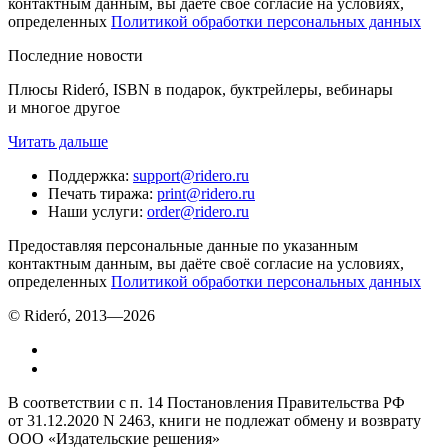
контактным данным, вы даёте своё согласие на условиях,
определенных
Политикой обработки персональных данных
Последние новости
Плюсы Rideró, ISBN в подарок, буктрейлеры, вебинары
и многое другое
Читать дальше
Поддержка
:
support@ridero.ru
Печать тиража
:
print@ridero.ru
Наши услуги
:
order@ridero.ru
Предоставляя персональные данные по указанным
контактным данным, вы даёте своё согласие на условиях,
определенных
Политикой обработки персональных данных
© Rideró, 2013—
2026
В соответствии с п. 14 Постановления Правительства РФ
от 31.12.2020 N 2463, книги не подлежат обмену и возврату
ООО «Издательские решения»