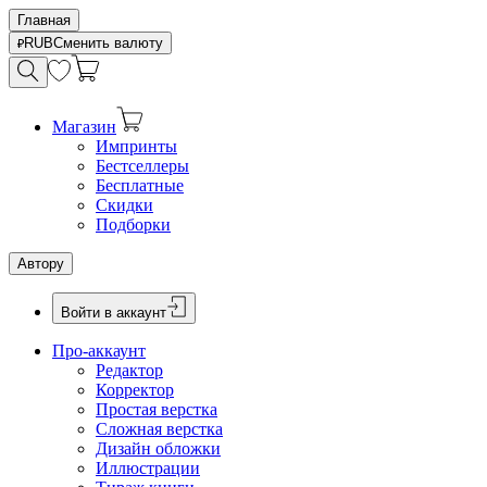
Главная
RUB
Сменить валюту
Магазин
Импринты
Бестселлеры
Бесплатные
Скидки
Подборки
Автору
Войти в аккаунт
Про-аккаунт
Редактор
Корректор
Простая верстка
Сложная верстка
Дизайн обложки
Иллюстрации