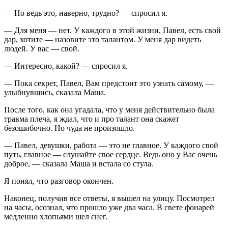
— Но ведь это, наверно, трудно? — спросил я.
— Для меня — нет. У каждого в этой жизни, Павел, есть свой
дар, хотите — назовите это талантом. У меня дар видеть
людей. У вас — свой.
— Интересно, какой? — спросил я.
— Пока секрет, Павел, Вам предстоит это узнать самому, —
улыбнувшись, сказала Маша.
После того, как она угадала, что у меня действительно была
травма плеча, я ждал, что и про талант она скажет
безошибочно. Но чуда не произошло.
— Павел, девушки, работа — это не главное. У каждого свой
путь, главное — слушайте свое сердце. Ведь оно у Вас очень
доброе, — сказала Маша и встала со стула.
Я понял, что разговор окончен.
Наконец, получив все ответы, я вышел на улицу. Посмотрел
на часы, осознал, что прошло уже два часа. В свете фонарей
медленно хлопьями шел снег.