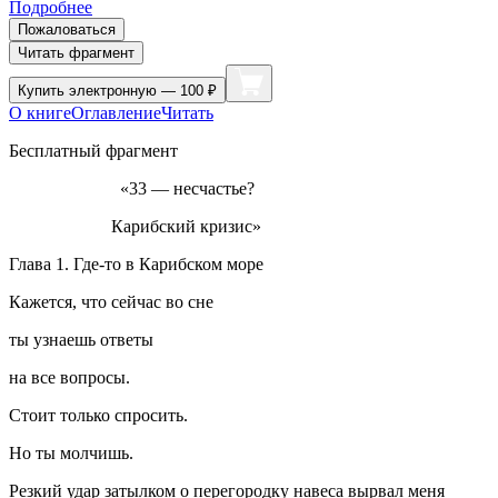
Подробнее
Пожаловаться
Читать фрагмент
Купить
электронную — 100 ₽
О книге
Оглавление
Читать
Бесплатный фрагмент
«33 — несчастье?
Карибский кризис»
Глава 1. Где-то в Карибском море
Кажется, что сейчас во сне
ты узнаешь ответы
на все вопросы.
Стоит только спросить.
Но ты молчишь.
Резкий удар затылком о перегородку навеса вырвал меня