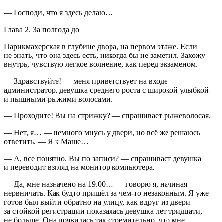
— Господи, что я здесь делаю…
Глава 2. За полгода до
Парикмахерская в глубине двора, на первом этаже. Если
не знать, что она здесь есть, никогда бы не заметил. Захожу
внутрь, чувствую легкое волнение, как перед экзаменом.
— Здравствуйте! — меня приветствует на входе
администратор, девушка среднего роста с широкой улыбкой
и пышными рыжими волосами.
— Проходите! Вы на стрижку? — спрашивает рыжеволосая.
— Нет, я… — немного мнусь у двери, но всё же решаюсь
ответить. — Я к Маше…
— А, все понятно. Вы по записи? — спрашивает девушка
и переводит взгляд на монитор компьютера.
— Да, мне назначено на 19.00… — говорю я, начиная
нервничать. Как будто пришёл за чем-то незаконным. Я уже
готов был выйти обратно на улицу, как вдруг из двери
за стойкой регистрации показалась девушка лет тридцати,
не больше. Она появилась так стремительно, что мне