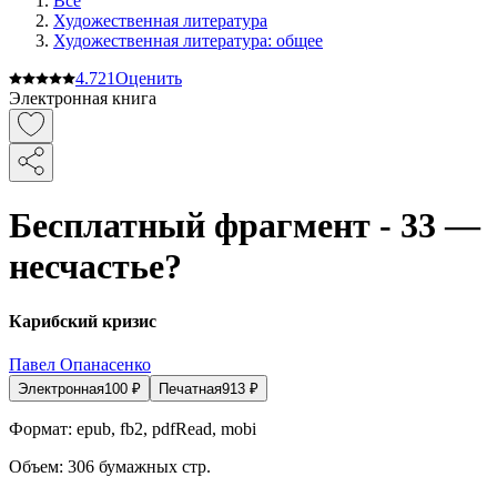
Все
Художественная литература
Художественная литература: общее
4.7
21
Оценить
Электронная книга
Бесплатный фрагмент - 33 —
несчастье?
Карибский кризис
Павел Опанасенко
Электронная
100
₽
Печатная
913
₽
Формат:
epub, fb2, pdfRead, mobi
Объем:
306
бумажных стр.