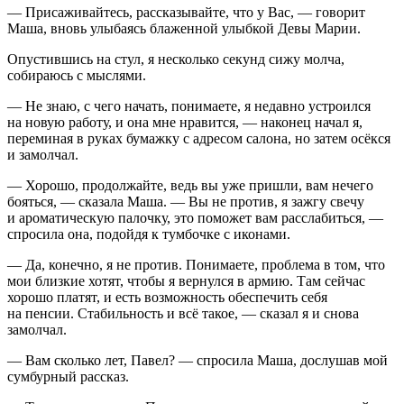
— Присаживайтесь, рассказывайте, что у Вас, — говорит
Маша, вновь улыбаясь блаженной улыбкой Девы Марии.
Опустившись на стул, я несколько секунд сижу молча,
собираюсь с мыслями.
— Не знаю, с чего начать, понимаете, я недавно устроился
на новую работу, и она мне нравится, — наконец начал я,
переминая в руках бумажку с адресом салона, но затем осёкся
и замолчал.
— Хорошо, продолжайте, ведь вы уже пришли, вам нечего
бояться, — сказала Маша. — Вы не против, я зажгу свечу
и ароматическую палочку, это поможет вам расслабиться, —
спросила она, подойдя к тумбочке с иконами.
— Да, конечно, я не против. Понимаете, проблема в том, что
мои близкие хотят, чтобы я вернулся в армию. Там сейчас
хорошо платят, и есть возможность обеспечить себя
на пенсии. Стабильность и всё такое, — сказал я и снова
замолчал.
— Вам сколько лет, Павел? — спросила Маша, дослушав мой
сумбурный рассказ.