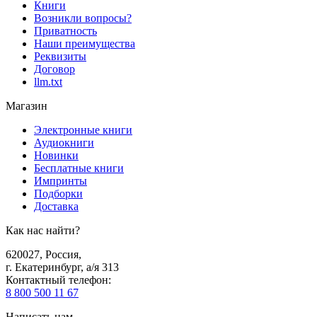
Книги
Возникли вопросы?
Приватность
Наши преимущества
Реквизиты
Договор
llm.txt
Магазин
Электронные книги
Аудиокниги
Новинки
Бесплатные книги
Импринты
Подборки
Доставка
Как нас найти?
620027
,
Россия
,
г. Екатеринбург, а/я 313
Контактный телефон
:
8 800 500 11 67
Написать нам