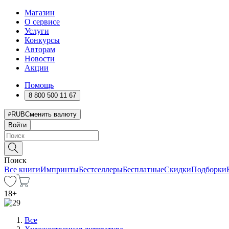
Магазин
О сервисе
Услуги
Конкурсы
Авторам
Новости
Акции
Помощь
8 800 500 11 67
RUB
Сменить валюту
Войти
Поиск
Все книги
Импринты
Бестселлеры
Бесплатные
Скидки
Подборки
18
+
Все