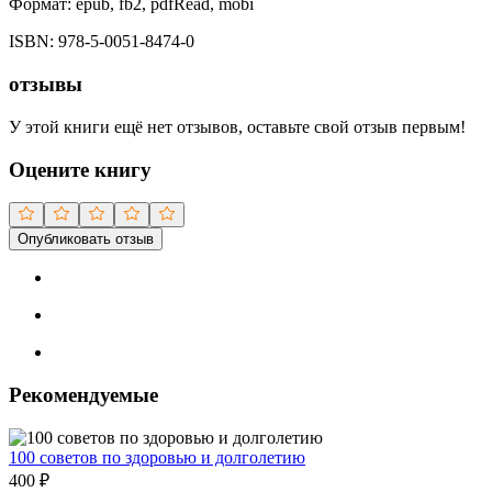
Формат:
epub, fb2, pdfRead, mobi
ISBN:
978-5-0051-8474-0
отзывы
У этой книги ещё нет отзывов, оставьте свой отзыв первым!
Оцените книгу
Опубликовать отзыв
Рекомендуемые
100 советов по здоровью и долголетию
400
₽