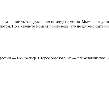
личным — писать о выдуманном никогда не умела. Мысли выпустит
а потом. Но в какой-то момент понимаешь, что не должно быть н
рофессии — IT-инженер. Второе образование — психологическое, 