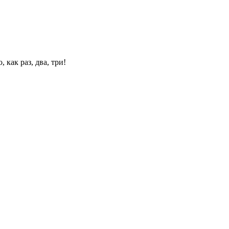
 как раз, два, три!