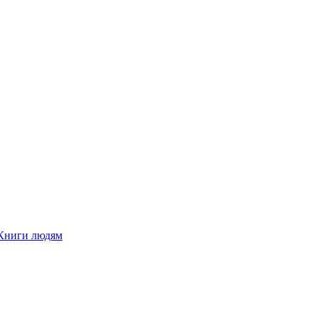
Книги людям