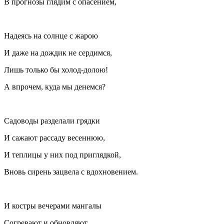
В прогнозы глядим с опасением,
Надеясь на солнце с жарою
И даже на дождик не сердимся,
Лишь только бы холод-долою!
А впрочем, куда мы денемся?
Садоводы разделали грядки
И сажают рассаду весеннюю,
И теплицы у них под приглядкой,
Вновь сирень зацвела с вдохновением.
И костры вечерами мангалы
Согревают и обновляют.