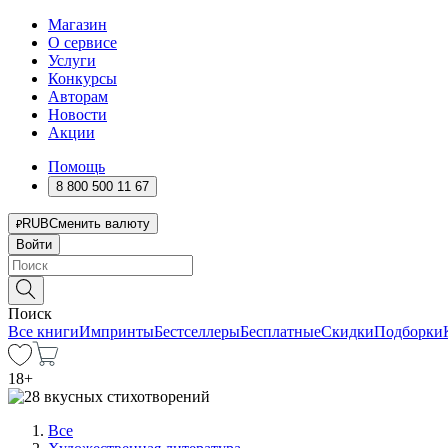
Магазин
О сервисе
Услуги
Конкурсы
Авторам
Новости
Акции
Помощь
8 800 500 11 67
RUB
Сменить валюту
Войти
Поиск
Все книги
Импринты
Бестселлеры
Бесплатные
Скидки
Подборки
18
+
Все