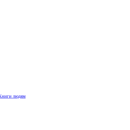
Книги людям