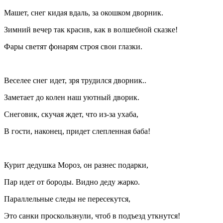
Машет, снег кидая вдаль, за окошком дворник.
Зимний вечер так красив, как в волшебной сказке!
Фары светят фонарям строя свои глазки.
Веселее снег идет, зря трудился дворник..
Заметает до колен наш уютный дворик.
Снеговик, скучая ждет, что из-за ухаба,
В гости, наконец, придет слепленная баба!
Курит
дедушка Мороз, он разнес подарки,
Пар идет от бороды. Видно деду жарко.
Параллельные следы не пересекутся,
Это санки проскользнули, чтоб в подъезд уткнутся!