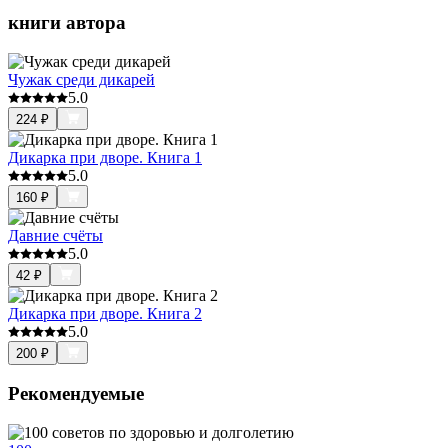
книги автора
Чужак среди дикарей
5.0
224
₽
Дикарка при дворе. Книга 1
5.0
160
₽
Давние счёты
5.0
42
₽
Дикарка при дворе. Книга 2
5.0
200
₽
Рекомендуемые