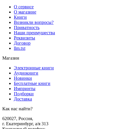
О сервисе
О магазине
Книги
Возникли вопросы?
Приватность
Наши преимущества
Реквизиты
Договор
llm.txt
Магазин
Электронные книги
Аудиокниги
Новинки
Бесплатные книги
Импринты
Подборки
Доставка
Как нас найти?
620027
,
Россия
,
г. Екатеринбург, а/я 313
Контактный телефон
: