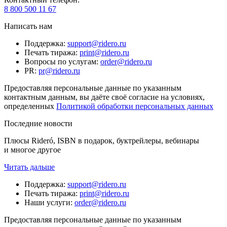
8 800 500 11 67
Написать нам
Поддержка
:
support@ridero.ru
Печать тиража
:
print@ridero.ru
Вопросы по услугам
:
order@ridero.ru
PR
:
pr@ridero.ru
Предоставляя персональные данные по указанным
контактным данным, вы даёте своё согласие на условиях,
определенных
Политикой обработки персональных данных
Последние новости
Плюсы Rideró, ISBN в подарок, буктрейлеры, вебинары
и многое другое
Читать дальше
Поддержка
:
support@ridero.ru
Печать тиража
:
print@ridero.ru
Наши услуги
:
order@ridero.ru
Предоставляя персональные данные по указанным