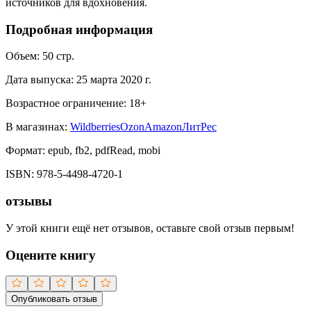
источников для вдохновения.
Подробная информация
Объем:
50
стр.
Дата выпуска:
25 марта 2020 г.
Возрастное ограничение:
18
+
В магазинах:
Wildberries
Ozon
Amazon
ЛитРес
Формат:
epub, fb2, pdfRead, mobi
ISBN:
978-5-4498-4720-1
отзывы
У этой книги ещё нет отзывов, оставьте свой отзыв первым!
Оцените книгу
Опубликовать отзыв