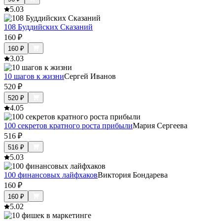
5.0
3
108 Буддийских Сказаний
160
₽
160
₽
3.0
3
10 шагов к жизни
Сергей Иванов
520
₽
520
₽
4.0
5
100 секретов кратного роста прибыли
Мария Сергеева
516
₽
516
₽
5.0
3
100 финансовых лайфхаков
Виктория Бондарева
160
₽
160
₽
5.0
2