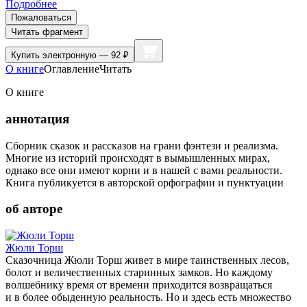
Подробнее
Пожаловаться
Читать фрагмент
Купить
электронную — 92 ₽
О книге
Оглавление
Читать
О книге
аннотация
Сборник сказок и рассказов на грани фэнтези и реализма.
Многие из историй происходят в вымышленных мирах,
однако все они имеют корни и в нашей с вами реальности.
Книга публикуется в авторской орфографии и пунктуации
об авторе
Жюли Торш
Сказочница Жюли Торш живет в мире таинственных лесов,
болот и величественных старинных замков. Но каждому
волшебнику время от времени приходится возвращаться
и в более обыденную реальность. Но и здесь есть множество