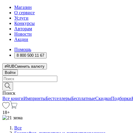
Магазин
О сервисе
Услуги
Конкурсы
Авторам
Новости
Акции
Помощь
8 800 500 11 67
RUB
Сменить валюту
Войти
Поиск
Все книги
Импринты
Бестселлеры
Бесплатные
Скидки
Подборки
18
+
Все