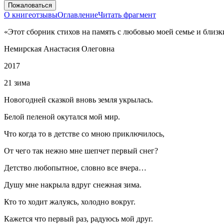
Пожаловаться
О книге
отзывы
Оглавление
Читать фрагмент
«Этот сборник стихов на память с любовью моей семье и близк
Немирская Анастасия Олеговна
2017
21 зима
Новогодней сказкой вновь земля укрылась.
Белой пеленой окутался мой мир.
Что когда то в детстве со мною приключилось,
От чего так нежно мне шепчет первый снег?
Детство любопытное, словно все вчера…
Душу мне накрыла вдруг снежная зима.
Кто то ходит жалуясь, холодно вокруг.
Кажется что первый раз, радуюсь мой друг.