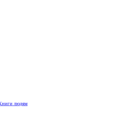
Книги людям