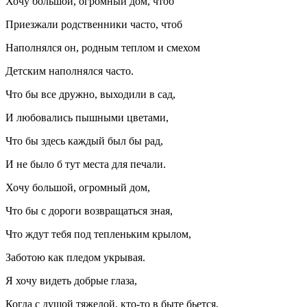
Хочу большой, огромный дом, чтоб
Приезжали родственники часто, чтоб
Наполнялся он, родным теплом и смехом
Детским наполнялся часто.
Что бы все дружно, выходили в сад,
И любовались пышными цветами,
Что бы здесь каждый был бы рад,
И не было б тут места для печали.
Хочу большой, огромный дом,
Что бы с дороги возвращаться зная,
Что ждут тебя под тепленьким крылом,
Заботою как пледом укрывая.
Я хочу видеть добрые глаза,
Когда с душой тяжелой, кто-то в быте бьется,