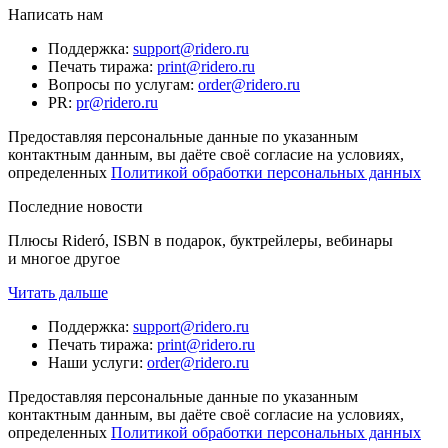
Написать нам
Поддержка
:
support@ridero.ru
Печать тиража
:
print@ridero.ru
Вопросы по услугам
:
order@ridero.ru
PR
:
pr@ridero.ru
Предоставляя персональные данные по указанным
контактным данным, вы даёте своё согласие на условиях,
определенных
Политикой обработки персональных данных
Последние новости
Плюсы Rideró, ISBN в подарок, буктрейлеры, вебинары
и многое другое
Читать дальше
Поддержка
:
support@ridero.ru
Печать тиража
:
print@ridero.ru
Наши услуги
:
order@ridero.ru
Предоставляя персональные данные по указанным
контактным данным, вы даёте своё согласие на условиях,
определенных
Политикой обработки персональных данных