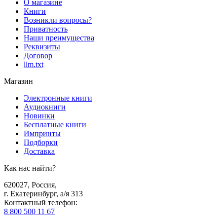
О магазине
Книги
Возникли вопросы?
Приватность
Наши преимущества
Реквизиты
Договор
llm.txt
Магазин
Электронные книги
Аудиокниги
Новинки
Бесплатные книги
Импринты
Подборки
Доставка
Как нас найти?
620027
,
Россия
,
г. Екатеринбург, а/я 313
Контактный телефон
:
8 800 500 11 67