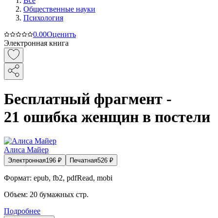
Все
Общественные науки
Психология
0.0
0
Оценить
Электронная книга
Бесплатный фрагмент -
21 ошибка женщин в постели
Алиса Майер
Электронная
196
₽
Печатная
526
₽
Формат:
epub, fb2, pdfRead, mobi
Объем:
20
бумажных стр.
Подробнее