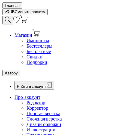
Главная
RUB
Сменить валюту
Магазин
Импринты
Бестселлеры
Бесплатные
Скидки
Подборки
Автору
Войти в аккаунт
Про-аккаунт
Редактор
Корректор
Простая верстка
Сложная верстка
Дизайн обложки
Иллюстрации