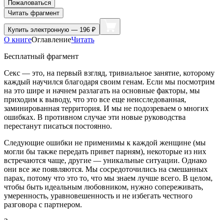
Пожаловаться
Читать фрагмент
Купить
электронную — 196 ₽
О книге
Оглавление
Читать
Бесплатный фрагмент
Секс
— это, на первый взгляд, тривиальное занятие, которому
каждый научился благодаря своим генам. Если мы посмотрим
на это шире и начнем разлагать на основные факторы, мы
приходим к выводу, что это все еще неисследованная,
заминированная территория. И мы не подозреваем о многих
ошибках. В противном случае эти новые руководства
перестанут писаться постоянно.
Следующие ошибки не применимы к каждой женщине (мы
могли бы также передать привет парням), некоторые из них
встречаются чаще, другие — уникальные ситуации. Однако
они все же появляются. Мы сосредоточились на смешанных
парах, потому что это то, что мы знаем лучше всего. В целом,
чтобы быть идеальным любовником, нужно сопереживать,
умеренность, уравновешенность и не избегать честного
разговора с партнером.