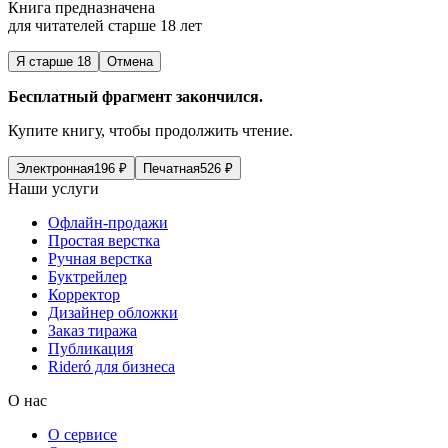
Книга предназначена
для читателей старше 18 лет
Я старше 18
Отмена
Бесплатный фрагмент закончился.
Купите книгу, чтобы продолжить чтение.
Электронная
196
₽
Печатная
526
₽
Наши услуги
Офлайн-продажи
Простая верстка
Ручная верстка
Буктрейлер
Корректор
Дизайнер обложки
Заказ тиража
Публикация
Rideró для бизнеса
О нас
О сервисе