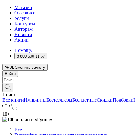
Магазин
О сервисе
Услуги
Конкурсы
Авторам
Новости
Акции
Помощь
8 800 500 11 67
RUB
Сменить валюту
Войти
Поиск
Все книги
Импринты
Бестселлеры
Бесплатные
Скидки
Подборки
18
+
Все