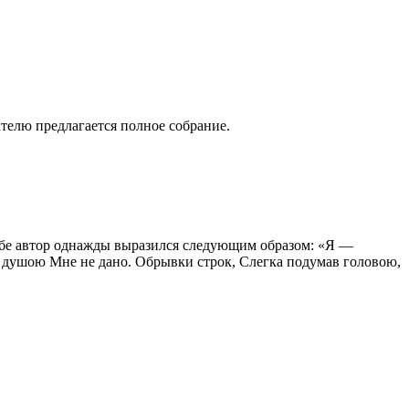
ателю предлагается полное собрание.
себе автор однажды выразился следующим образом: «Я —
ть душою Мне не дано. Обрывки строк, Слегка подумав головою,