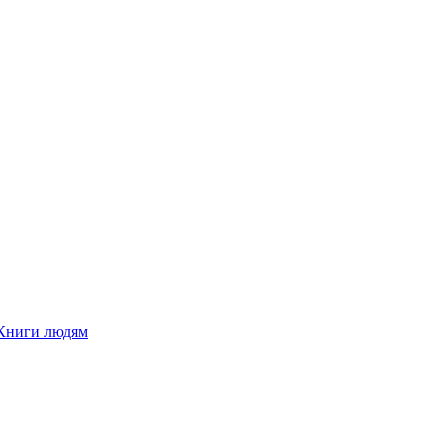
Книги людям