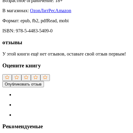
Возрастное ограничение:
18
+
В магазинах:
Ozon
ЛитРес
Amazon
Формат:
epub, fb2, pdfRead, mobi
ISBN:
978-5-4483-5409-0
отзывы
У этой книги ещё нет отзывов, оставьте свой отзыв первым!
Оцените книгу
Опубликовать отзыв
Рекомендуемые