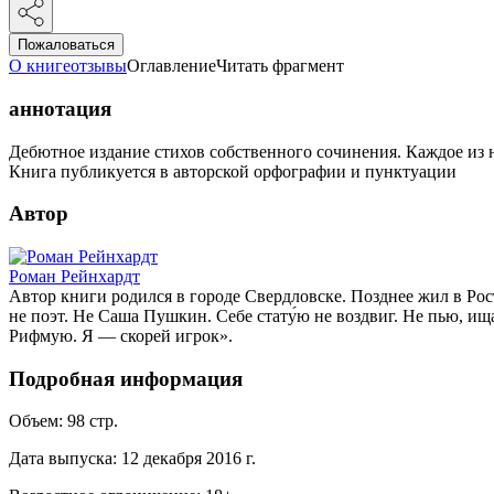
Пожаловаться
О книге
отзывы
Оглавление
Читать фрагмент
аннотация
Дебютное издание стихов собственного сочинения. Каждое из ни
Книга публикуется в авторской орфографии и пунктуации
Автор
Роман Рейнхардт
Автор книги родился в городе Свердловске. Позднее жил в Рос
не поэт. Не Саша Пушкин. Себе стату́ю не воздвиг. Не пью, и
Рифмую. Я — скорей игрок».
Подробная информация
Объем:
98
стр.
Дата выпуска:
12 декабря 2016 г.