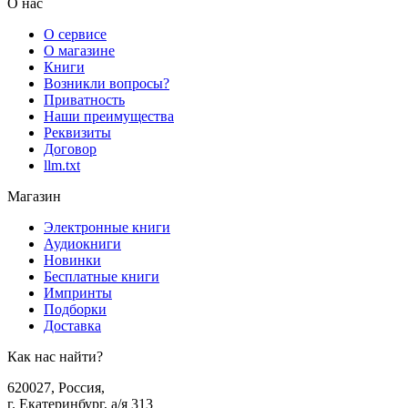
О нас
О сервисе
О магазине
Книги
Возникли вопросы?
Приватность
Наши преимущества
Реквизиты
Договор
llm.txt
Магазин
Электронные книги
Аудиокниги
Новинки
Бесплатные книги
Импринты
Подборки
Доставка
Как нас найти?
620027
,
Россия
,
г. Екатеринбург, а/я 313