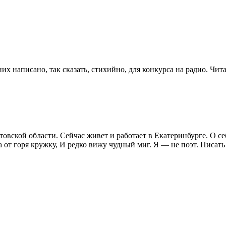
х написано, так сказать, стихийно, для конкурса на радио. Чит
товской области. Сейчас живет и работает в Екатеринбурге. О 
ща от горя кружку, И редко вижу чудный миг. Я — не поэт. Писа