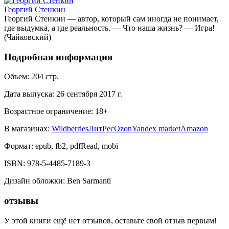
Георгий Стенкин
Георгий Стенкин — автор, который сам иногда не понимает,
где выдумка, а где реальность. — Что наша жизнь? — Игра!
(Чайковский)
Подробная информация
Объем:
204
стр.
Дата выпуска:
26 сентября 2017 г.
Возрастное ограничение:
18
+
В магазинах:
Wildberries
ЛитРес
Ozon
Yandex market
Amazon
Формат:
epub, fb2, pdfRead, mobi
ISBN:
978-5-4485-7189-3
Дизайн обложки
:
Ben Sarmanti
отзывы
У этой книги ещё нет отзывов, оставьте свой отзыв первым!