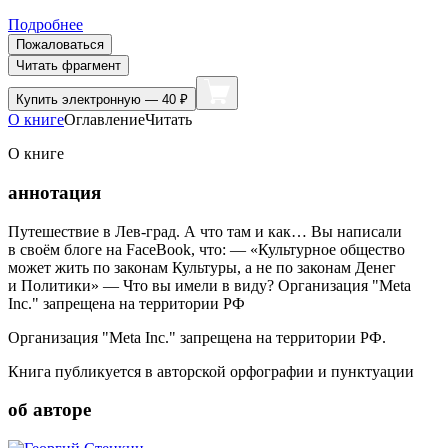
Подробнее
Пожаловаться
Читать фрагмент
Купить
электронную — 40 ₽
О книге
Оглавление
Читать
О книге
аннотация
Путешествие в Лев-град. А что там и как… Вы написали
в своём блоге на FaceBook, что: — «Культурное общество
может жить по законам Культуры, а не по законам Денег
и Политики» — Что вы имели в виду? Организация "Meta
Inc." запрещена на территории РФ
Организация "Meta Inc." запрещена на территории РФ.
Книга публикуется в авторской орфографии и пунктуации
об авторе