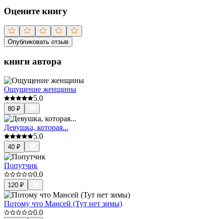
Оцените книгу
Опубликовать отзыв
книги автора
Ощущение женщины
5.0
80
₽
Девушка, которая...
5.0
40
₽
Попутчик
0.0
120
₽
Потому что Мансей (Тут нет зимы)
0.0