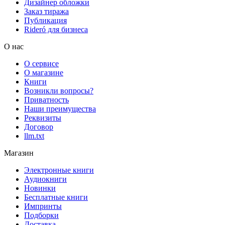
Дизайнер обложки
Заказ тиража
Публикация
Rideró для бизнеса
О нас
О сервисе
О магазине
Книги
Возникли вопросы?
Приватность
Наши преимущества
Реквизиты
Договор
llm.txt
Магазин
Электронные книги
Аудиокниги
Новинки
Бесплатные книги
Импринты
Подборки
Доставка