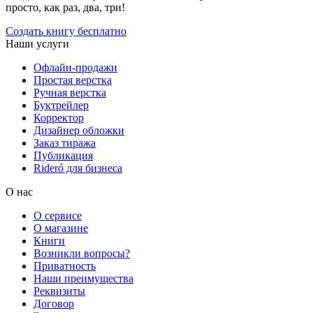
просто, как раз, два, три!
Создать книгу бесплатно
Наши услуги
Офлайн-продажи
Простая верстка
Ручная верстка
Буктрейлер
Корректор
Дизайнер обложки
Заказ тиража
Публикация
Rideró для бизнеса
О нас
О сервисе
О магазине
Книги
Возникли вопросы?
Приватность
Наши преимущества
Реквизиты
Договор