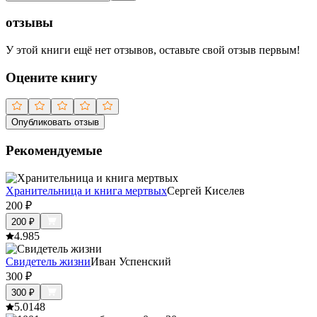
отзывы
У этой книги ещё нет отзывов, оставьте свой отзыв первым!
Оцените книгу
Опубликовать отзыв
Рекомендуемые
Хранительница и книга мертвых
Сергей Киселев
200
₽
200
₽
4.9
85
Свидетель жизни
Иван Успенский
300
₽
300
₽
5.0
148