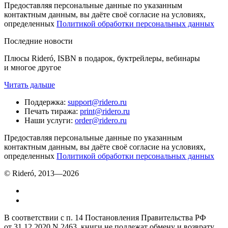
Предоставляя персональные данные по указанным
контактным данным, вы даёте своё согласие на условиях,
определенных
Политикой обработки персональных данных
Последние новости
Плюсы Rideró, ISBN в подарок, буктрейлеры, вебинары
и многое другое
Читать дальше
Поддержка
:
support@ridero.ru
Печать тиража
:
print@ridero.ru
Наши услуги
:
order@ridero.ru
Предоставляя персональные данные по указанным
контактным данным, вы даёте своё согласие на условиях,
определенных
Политикой обработки персональных данных
© Rideró, 2013—
2026
В соответствии с п. 14 Постановления Правительства РФ
от 31.12.2020 N 2463, книги не подлежат обмену и возврату