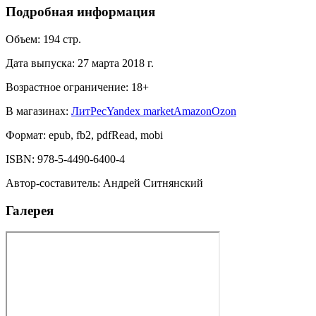
Подробная информация
Объем:
194
стр.
Дата выпуска:
27 марта 2018 г.
Возрастное ограничение:
18
+
В магазинах:
ЛитРес
Yandex market
Amazon
Ozon
Формат:
epub, fb2, pdfRead, mobi
ISBN:
978-5-4490-6400-4
Автор-составитель
:
Андрей Ситнянский
Галерея