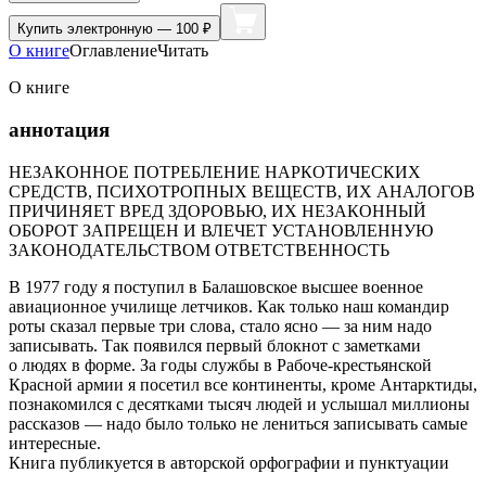
Купить
электронную — 100 ₽
О книге
Оглавление
Читать
О книге
аннотация
НЕЗАКОННОЕ ПОТРЕБЛЕНИЕ НАРКОТИЧЕСКИХ
СРЕДСТВ, ПСИХОТРОПНЫХ ВЕЩЕСТВ, ИХ АНАЛОГОВ
ПРИЧИНЯЕТ ВРЕД ЗДОРОВЬЮ, ИХ НЕЗАКОННЫЙ
ОБОРОТ ЗАПРЕЩЕН И ВЛЕЧЕТ УСТАНОВЛЕННУЮ
ЗАКОНОДАТЕЛЬСТВОМ ОТВЕТСТВЕННОСТЬ
В 1977 году я поступил в Балашовское высшее военное
авиационное училище летчиков. Как только наш командир
роты сказал первые три слова, стало ясно — за ним надо
записывать. Так появился первый блокнот с заметками
о людях в форме. За годы службы в Рабоче-крестьянской
Красной армии я посетил все континенты, кроме Антарктиды,
познакомился с десятками тысяч людей и услышал миллионы
рассказов — надо было только не лениться записывать самые
интересные.
Книга публикуется в авторской орфографии и пунктуации