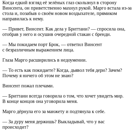
Когда едкий взгляд её зелёных глаз скользнул в сторону
Винсента, он приветственно махнул рукой. Марго встала из-за
стола и, позабыв о своём новом воздыхателе, прямиком
направилась к нему.
— Привет, Винсент. Как дела у Бриттани? — спросила она,
отобрав у него и осушив очередной стакан с бренди.
— Мы покидаем порт Брок, — ответил Винсент
с безразличным выражением лица.
Глаза Марго расширились в недоумении.
— То есть как покидаете? Когда, дьявол тебя дери? Зачем?
Почему я ничего об этом не знаю?
Винсент пожал плечами.
— Бриттани всегда говорила о том, что хочет увидеть мир.
В конце концов она уговорила меня.
Марго дёрнула его за манжету и подтянула к себе.
— За дуру меня держишь? Выкладывай, что у вас
происходит?