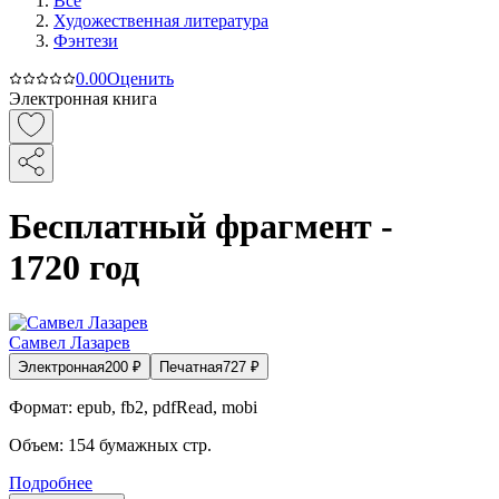
Все
Художественная литература
Фэнтези
0.0
0
Оценить
Электронная книга
Бесплатный фрагмент -
1720 год
Самвел Лазарев
Электронная
200
₽
Печатная
727
₽
Формат:
epub, fb2, pdfRead, mobi
Объем:
154
бумажных стр.
Подробнее