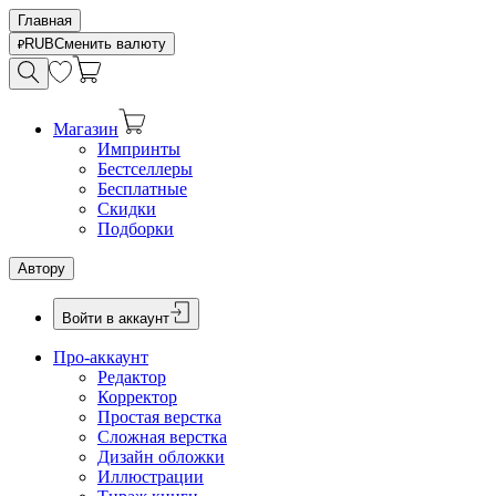
Главная
RUB
Сменить валюту
Магазин
Импринты
Бестселлеры
Бесплатные
Скидки
Подборки
Автору
Войти в аккаунт
Про-аккаунт
Редактор
Корректор
Простая верстка
Сложная верстка
Дизайн обложки
Иллюстрации